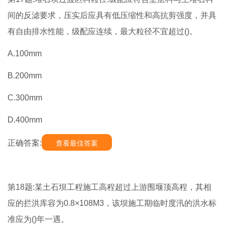
间的反滤要求，压实后应具有低压缩性和高抗剪强度，并具
有自由排水性能，级配应连续，最大粒径不宜超过()。
A.100mm
B.200mm
C.300mm
D.400mm
正确答案:
查看最佳答案
第18题:某土石坝工程施工高程超过上游围堰顶高程，其相
应的拦洪库容为0.8×108M3，该坝施工期临时度汛的洪水标
准应为()年一遇。