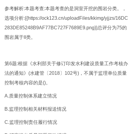
参考解析:本题考查:本题考查的是洞室开挖的围岩分类。，
选项分析:{{https://ock123.cn/uploadFiles/kkimg/yjjzs/16DC
283DE85248B9AF77BC727F7689E9.png}}总评分为75的
围岩属于II类。
第6题:根据《水利部关于修订印发水利建设质量工作考核办
法的通知》(水建管〔2018〕102号)，不属于监理单位质量
控制考核内容的是()。
A.质量控制体系建立情况
B.监理控制相关材料报送情况
C.监理控制责任履行情况