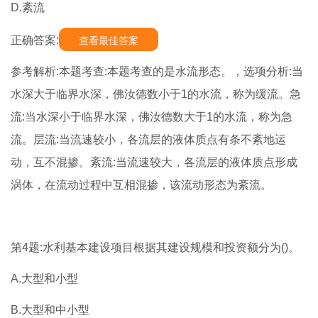
D.紊流
正确答案:
查看最佳答案
参考解析:本题考查:本题考查的是水流形态。，选项分析:当
水深大于临界水深，佛汝德数小于1的水流，称为缓流。急
流:当水深小于临界水深，佛汝德数大于1的水流，称为急
流。层流:当流速较小，各流层的液体质点有条不紊地运
动，互不混掺。紊流:当流速较大，各流层的液体质点形成
涡体，在流动过程中互相混掺，该流动形态为紊流。
第4题:水利基本建设项目根据其建设规模和投资额分为()。
A.大型和小型
B.大型和中小型