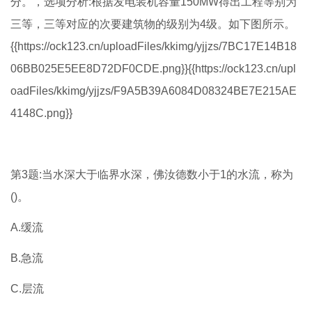
分。，选项分析:根据发电装机容量150MW得出工程等别为
三等，三等对应的次要建筑物的级别为4级。如下图所示。
{{https://ock123.cn/uploadFiles/kkimg/yjjzs/7BC17E14B18
06BB025E5EE8D72DF0CDE.png}}{{https://ock123.cn/upl
oadFiles/kkimg/yjjzs/F9A5B39A6084D08324BE7E215AE
4148C.png}}
第3题:当水深大于临界水深，佛汝德数小于1的水流，称为
()。
A.缓流
B.急流
C.层流