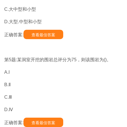
C.大中型和小型
D.大型.中型和小型
正确答案:
查看最佳答案
第5题:某洞室开挖的围岩总评分为75，则该围岩为()。
A.I
B.Ⅱ
C.Ⅲ
D.Ⅳ
正确答案:
查看最佳答案