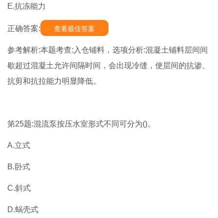
E.抗冻能力
正确答案:
查看最佳答案
参考解析:本题考查:入仓铺料，选项分析:混凝土铺料层间间
歇超过混凝土允许间隔时间，会出现冷缝，使层间的抗渗、
抗剪和抗拉能力明显降低。
第25题:混流泵按压水室形式不同可分为()。
A.立式
B.卧式
C.斜式
D.蜗壳式