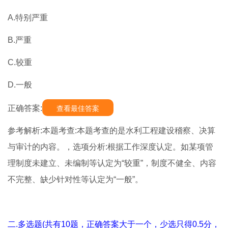
A.特别严重
B.严重
C.较重
D.一般
正确答案:
查看最佳答案
参考解析:本题考查:本题考查的是水利工程建设稽察、决算
与审计的内容。，选项分析:根据工作深度认定。如某项管
理制度未建立、未编制等认定为“较重”，制度不健全、内容
不完整、缺少针对性等认定为“一般”。
二.多选题(共有10题，正确答案大于一个，少选只得0.5分，