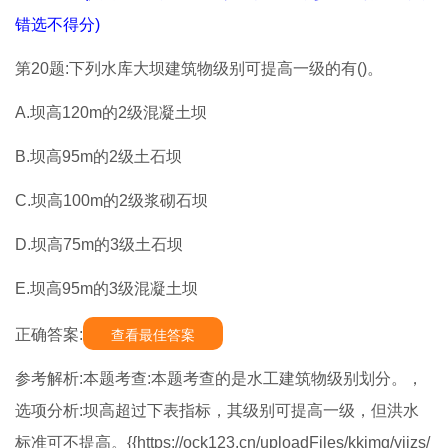
错选不得分)
第20题:下列水库大坝建筑物级别可提高一级的有()。
A.坝高120m的2级混凝土坝
B.坝高95m的2级土石坝
C.坝高100m的2级浆砌石坝
D.坝高75m的3级土石坝
E.坝高95m的3级混凝土坝
正确答案:
查看最佳答案
参考解析:本题考查:本题考查的是水工建筑物级别划分。，
选项分析:坝高超过下表指标，其级别可提高一级，但洪水
标准可不提高。{{https://ock123.cn/uploadFiles/kkimg/yjjzs/