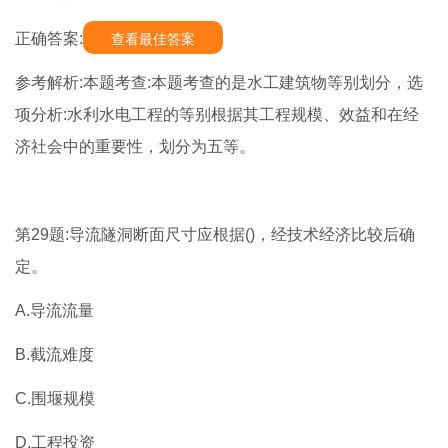
正确答案:
查看最佳答案
参考解析:本题考查:本题考查的是水工建筑物等别划分，选
项分析:水利水电工程的等别根据其工程规模、效益和在经
济社会中的重要性，划分为五等。
第29题:导流隧洞断面尺寸应根据()，经技术经济比较后确
定。
A.导流流量
B.截流难度
C.围堰规模
D.工程投资