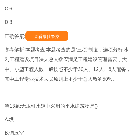
C.6
D.3
正确答案:
查看最佳答案
参考解析:本题考查:本题考查的是“三项”制度，选项分析:水
利工程建设项目法人总人数应满足工程建设管理需要，大、
中、小型工程人数一般按照不少于30人、12人、6人配备，
其中工程专业技术人员原则上不少于总人数的50%。
第13题:无压引水道中采用的平水建筑物是()。
A.坝
B.调压室