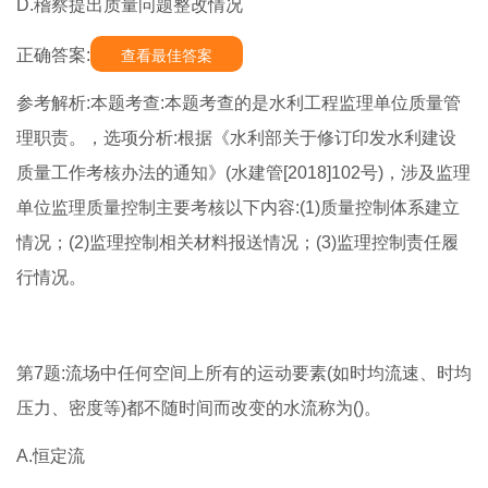
D.稽察提出质量问题整改情况
正确答案:
查看最佳答案
参考解析:本题考查:本题考查的是水利工程监理单位质量管
理职责。，选项分析:根据《水利部关于修订印发水利建设
质量工作考核办法的通知》(水建管[2018]102号)，涉及监理
单位监理质量控制主要考核以下内容:(1)质量控制体系建立
情况；(2)监理控制相关材料报送情况；(3)监理控制责任履
行情况。
第7题:流场中任何空间上所有的运动要素(如时均流速、时均
压力、密度等)都不随时间而改变的水流称为()。
A.恒定流