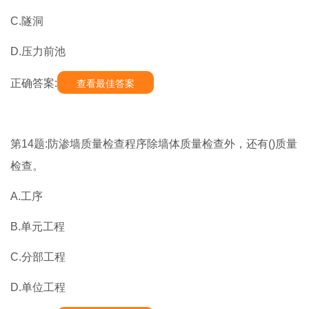
C.隧洞
D.压力前池
正确答案:
查看最佳答案
第14题:防渗墙质量检查程序除墙体质量检查外，还有()质量
检查。
A.工序
B.单元工程
C.分部工程
D.单位工程