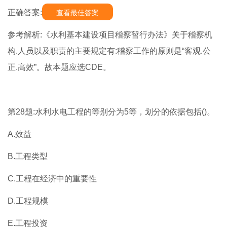
正确答案:
查看最佳答案
参考解析:《水利基本建设项目稽察暂行办法》关于稽察机
构.人员以及职责的主要规定有:稽察工作的原则是“客观.公
正.高效”。故本题应选CDE。
第28题:水利水电工程的等别分为5等，划分的依据包括()。
A.效益
B.工程类型
C.工程在经济中的重要性
D.工程规模
E.工程投资