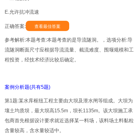
E.允许抗冲流速
正确答案:
查看最佳答案
参考解析:本题考查:本题考查的是导流隧洞。，选项分析:导
流隧洞断面尺寸应根据导流流量、截流难度、围堰规模和工
程投资，经技术经济比较后确定。
案例分析题(共有5题)
第1题:某水库枢纽工程主要由大坝及泄水闸等组成。大坝为
壤土均质坝，最大坝高15.5m，坝长1135m。该大坝施工承
包商首先根据设计要求就近选择某一料场，该料场土料黏粒
含量较高，含水量较适中。