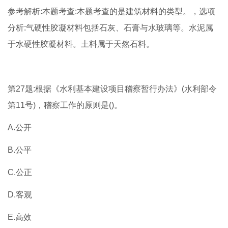
参考解析:本题考查:本题考查的是建筑材料的类型。，选项
分析:气硬性胶凝材料包括石灰、石膏与水玻璃等。水泥属
于水硬性胶凝材料。土料属于天然石料。
第27题:根据《水利基本建设项目稽察暂行办法》(水利部令
第11号)，稽察工作的原则是()。
A.公开
B.公平
C.公正
D.客观
E.高效