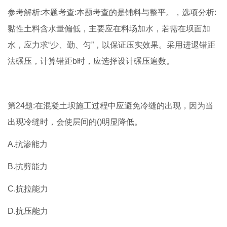
参考解析:本题考查:本题考查的是铺料与整平。，选项分析:
黏性土料含水量偏低，主要应在料场加水，若需在坝面加
水，应力求“少、勤、匀”，以保证压实效果。采用进退错距
法碾压，计算错距b时，应选择设计碾压遍数。
第24题:在混凝土坝施工过程中应避免冷缝的出现，因为当
出现冷缝时，会使层间的()明显降低。
A.抗渗能力
B.抗剪能力
C.抗拉能力
D.抗压能力