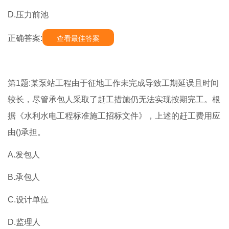
D.压力前池
正确答案:
查看最佳答案
第1题:某泵站工程由于征地工作未完成导致工期延误且时间
较长，尽管承包人采取了赶工措施仍无法实现按期完工。根
据《水利水电工程标准施工招标文件》，上述的赶工费用应
由()承担。
A.发包人
B.承包人
C.设计单位
D.监理人