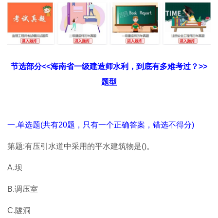
节选部分<<海南省一级建造师水利，到底有多难考过？>>
题型
一.单选题(共有20题，只有一个正确答案，错选不得分)
第题:有压引水道中采用的平水建筑物是()。
A.坝
B.调压室
C.隧洞