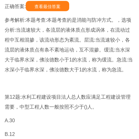
正确答案:
查看最佳答案
参考解析:本题考查:本题考查的是消能与防冲方式。，选项
分析:当流速较大，各流层的液体质点形成涡体，在流动过
程中互相混掺，该流动形态为紊流。层流:当流速较小，各
流层的液体质点有条不紊地运动，互不混掺。缓流:当水深
大于临界水深，佛汝德数小于1的水流，称为缓流。急流:当
水深小于临界水深，佛汝德数大于1的水流，称为急流。
第12题:水利工程建设项目法人总人数应满足工程建设管理
需要，中型工程人数一般按照不少于()人。
A.30
B.12