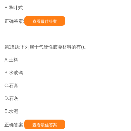
E.导叶式
正确答案:
查看最佳答案
第26题:下列属于气硬性胶凝材料的有()。
A.土料
B.水玻璃
C.石膏
D.石灰
E.水泥
正确答案:
查看最佳答案