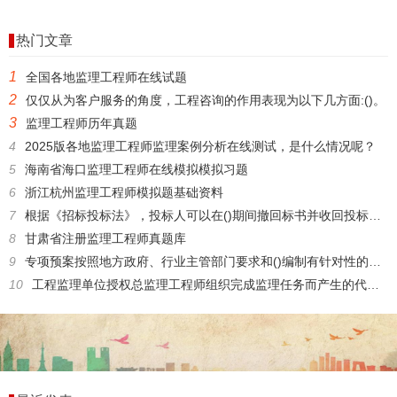
热门文章
1
全国各地监理工程师在线试题
2
仅仅从为客户服务的角度，工程咨询的作用表现为以下几方面:()。
3
监理工程师历年真题
4
2025版各地监理工程师监理案例分析在线测试，是什么情况呢？
5
海南省海口监理工程师在线模拟模拟习题
6
浙江杭州监理工程师模拟题基础资料
7
根据《招标投标法》，投标人可以在()期间撤回标书并收回投标保证金。
8
甘肃省注册监理工程师真题库
9
专项预案按照地方政府、行业主管部门要求和()编制有针对性的预宗:
10
工程监理单位授权总监理工程师组织完成监理任务而产生的代理属于()。