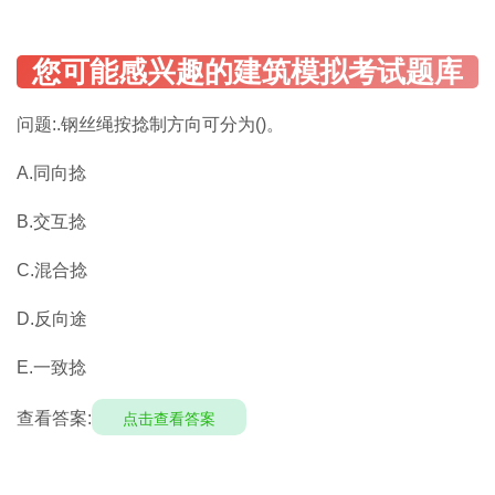
问题:.钢丝绳按捻制方向可分为()。
A.同向捻
B.交互捻
C.混合捻
D.反向途
E.一致捻
查看答案:
点击查看答案