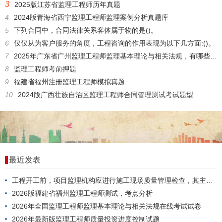
3
2025版江苏省监理工程师历年真题
4
2024版青海省西宁监理工程师监理案例分析真题库
5
下列合同中，合同法律关系客体属于物的是()。
6
仅仅从为客户服务的角度，工程咨询的作用表现为以下几方面:()。
7
2025年广东省广州监理工程师监理基本理论与相关法规，有哪些题型？
8
监理工程师考前押题
9
福建省福州注册监理工程师模拟真题
10
2024版广西壮族自治区监理工程师合同管理测试考试题型
最近发表
工程开工前，项目监理机构应进行施工现场质量管理检查，其主要内容包括()。
2026版福建省福州监理工程师测试，考点分析
2026年全国监理工程师监理基本理论与相关法规在线考试试卷
2026年最新版监理工程师质量投资进度控制试题