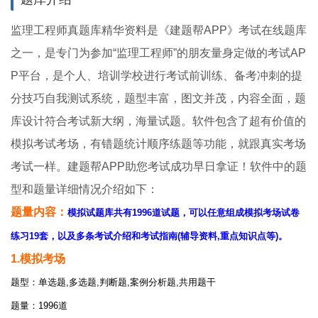
监理工程师真题库精华资料是《建题帮APP》考试在线题库
之一，是专门为参加“监理工程师”的朋友量身定做的考试AP
P平台，是个人、培训学校进行考试前训练、备考冲刺的提
分技巧自我测试系统，题型丰富，图文并茂，内容全面，题
库设计符合考试新大纲，海量试题。软件包含了超有价值的
模拟考试考场，有错题统计顺序练题等功能，就跟真实考场
考试一样。建题帮APP助您考试成功早日拿证！软件中的题
型和题量详细情况介绍如下：
题量内容：
模拟试题库共有1996道试题，可以任意组成模拟考场试卷
练习19套，以及多条考试介绍和考试指南(辅导资料,重点知识点等)。
1.模拟考场
题型：单选题,多选题,判断题,案例分析题,共用题干
题量：1996道