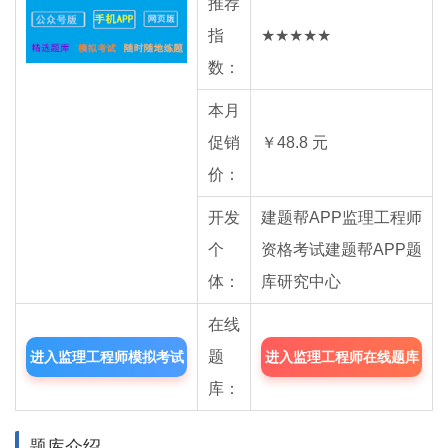
推荐
指
★★★★★
数：
本月
促销
￥48.8 元
价：
开发
建题帮APP监理工程师
个
资格考试建题帮APP题
体：
库研究中心
在线
题
进入监理工程师模拟考试
进入监理工程师在线题库
库：
题库
中心
题库介绍