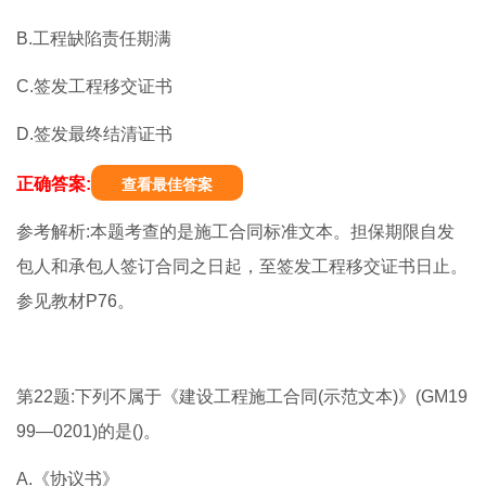
B.工程缺陷责任期满
C.签发工程移交证书
D.签发最终结清证书
正确答案:
查看最佳答案
参考解析:本题考查的是施工合同标准文本。担保期限自发
包人和承包人签订合同之日起，至签发工程移交证书日止。
参见教材P76。
第22题:下列不属于《建设工程施工合同(示范文本)》(GM19
99—0201)的是()。
A.《协议书》