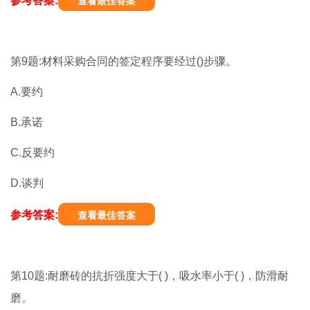
参考答案:
查看最佳答案
第9题:材料采购合同的签定程序要经过()步骤。
A.要约
B.承诺
C.反要约
D.谈判
参考答案:
查看最佳答案
第10题:耐磨砖的抗折强度大于( )，吸水率小于( )，防滑耐
磨。