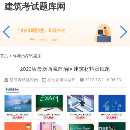
建筑考试题库网
首页
> 标准员考试题库
2023版最新西藏自治区建筑材料员试题
建筑考试题库网
标准员考试题库
2022/12/2 16:08:33