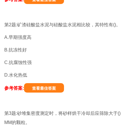
第2题:矿渣硅酸盐水泥与硅酸盐水泥相比较，其特性有()。
A.早期强度高
B.抗冻性好
C.抗腐蚀性强
D.水化热低
参考答案:
查看最佳答案
第3题:砂堆集密度测定时，将砂样烘干冷却后应筛除大于()
MM的颗粒。