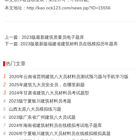
本文地址：http://kao.ock123.com/news.jsp?ID=15556
上一篇 :
2023版最新建筑质量员电子题库
下一篇 :
2023版最新版福建省建筑材料员在线模拟历年题库
热门文章
1
2020年云南省昆明建筑八大员材料员测试预习题与手机学习版
2
2025年建筑九大员安全员，在哪里刷题
3
2024年甘肃省建筑八大员材料员考试题型
4
2023版宁夏银川建筑材料员考题
5
山西太原八大员模拟练习题
6
2023版广东省广州建筑八大员试题
7
2024年海南省建筑材料员在线模拟考试电子题库
8
2026年宁夏银川建筑八大员材料员在线模拟模拟真题