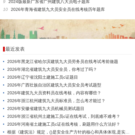
9
2024版最新广东省广州建筑八大员电子题库
10
2026年青海省建筑九大员安全员在线考核历年题库
最近发表
2026年黑龙江省哈尔滨建筑九大员劳务员在线考试考前做题
2026年湖北省建筑九大员安全员，你考过了吗？
2026年辽宁省沈阳土建施工员c证题目
2026年广西壮族自治区建筑九大员安全员考试题型
2026年建筑九大员资料员在线考核，内容有哪些？
2026年浙江杭州建筑九大员标准员，怎么考才能过？
2026年安徽省建筑九大员机械员测试题目
2026年浙江省杭州土建施工员c证在线考试，到底难不难考？
2026年河南省土建施工员c证在线考核，刷题用什么方法好？
根据《建筑法》规定，()是安全生产方针的核心和具体体现,是实现安全生产的根本途径。