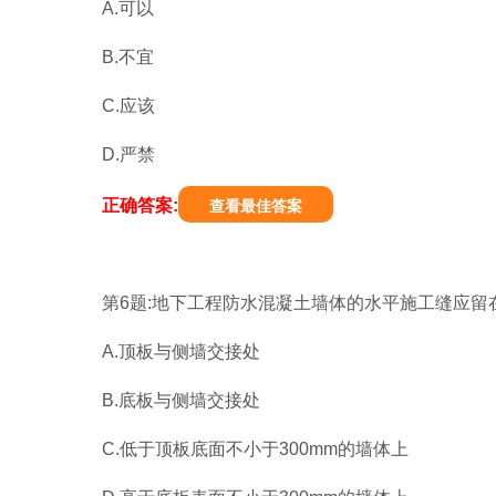
A.可以
B.不宜
C.应该
D.严禁
正确答案:
查看最佳答案
第6题:地下工程防水混凝土墙体的水平施工缝应留在
A.顶板与侧墙交接处
B.底板与侧墙交接处
C.低于顶板底面不小于300mm的墙体上