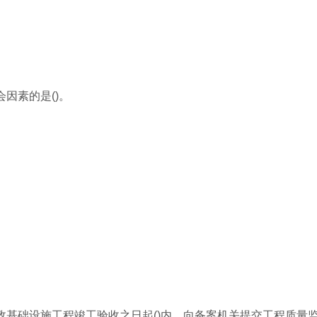
因素的是()。
政基础设施工程竣工验收之日起()内，向备案机关提交工程质量