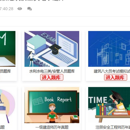
7:40:28