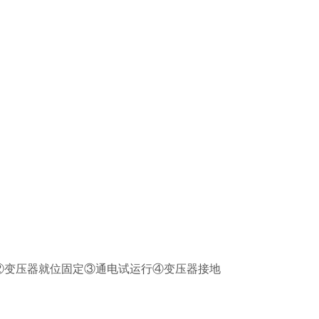
施工②变压器就位固定③通电试运行④变压器接地