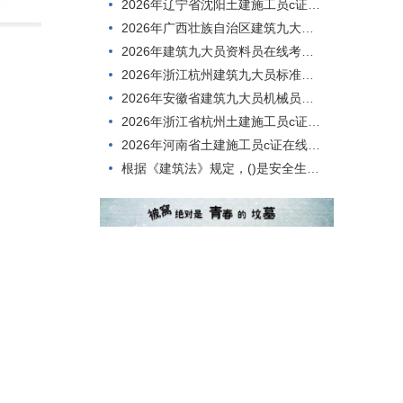
2026年辽宁省沈阳土建施工员c证题目
2026年广西壮族自治区建筑九大员安全员考试题型
2026年建筑九大员资料员在线考核，内容有哪些？
2026年浙江杭州建筑九大员标准员，怎么考才能过？
2026年安徽省建筑九大员机械员测试题目
2026年浙江省杭州土建施工员c证在线考试，到底难不难考？
2026年河南省土建施工员c证在线考核，刷题用什么方法好？
根据《建筑法》规定，()是安全生产方针的核心和具体体现,是实现安全生产的根本途径。