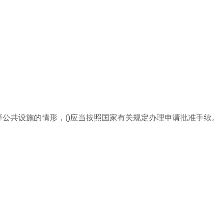
讯等公共设施的情形，()应当按照国家有关规定办理申请批准手续。