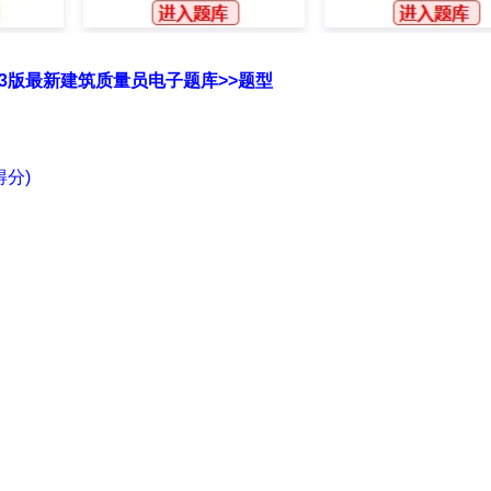
23版最新建筑质量员电子题库>>题型
分)