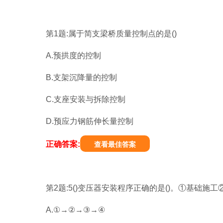
第1题:属于简支梁桥质量控制点的是()
A.预拱度的控制
B.支架沉降量的控制
C.支座安装与拆除控制
D.预应力钢筋伸长量控制
正确答案:
查看最佳答案
第2题:5()变压器安装程序正确的是()。①基础
A.①→②→③→④