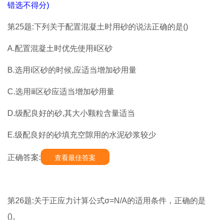
错选不得分)
第25题:下列关于配置混凝土时用砂的说法正确的是()
A.配置混凝土时优先使用ⅱ区砂
B.选用ⅰ区砂的时候,应适当增加砂用量
C.选用ⅲ区砂应适当增加砂用量
D.级配良好的砂,其大小颗粒含量适当
E.级配良好的砂填充空隙用的水泥砂浆较少
正确答案:
查看最佳答案
第26题:关于正应力计算公式σ=N/A的适用条件，正确的是
()。