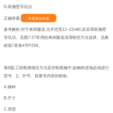
D.双侧壁导坑法
正确答案:
查看最佳答案
参考解析:对于单跨隧道,当开挖宽12~22m时,应采用双侧壁
导坑法。见图7-57常用的单跨隧道浅埋暗挖方法选择。见教
材第7章第4节P258。
第8题:工程检测项目方法及控制措施中,如钢材进场必须进行
型号、()、炉号、批量等内容的检验。
A.钢种
B.尺寸
C.类型