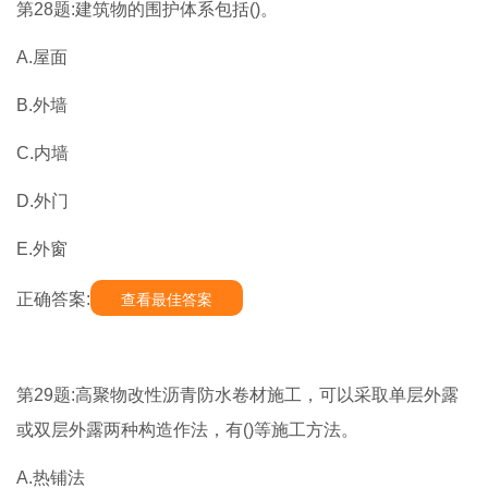
第28题:建筑物的围护体系包括()。
A.屋面
B.外墙
C.内墙
D.外门
E.外窗
正确答案:
查看最佳答案
第29题:高聚物改性沥青防水卷材施工，可以采取单层外露
或双层外露两种构造作法，有()等施工方法。
A.热铺法