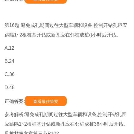
第16题:避免成孔期间过往大型车辆和设备,控制开钻孔距应
跳隔1~2根桩基开钻或新孔应在邻桩成桩()小时后开钻。
A.12
B.24
C.36
D.48
正确答案:
查看最佳答案
参考解析:避免成孔期间过往大型车辆和设备,控制开钻孔距
应跳隔1~2根桩基开钻或新孔应在邻桩成桩36小时后开钻。
见教材第六章第三节P102。