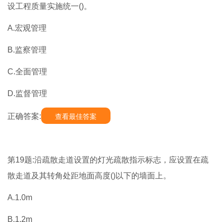
设工程质量实施统一()。
A.宏观管理
B.监察管理
C.全面管理
D.监督管理
正确答案:
查看最佳答案
第19题:沿疏散走道设置的灯光疏散指示标志，应设置在疏
散走道及其转角处距地面高度()以下的墙面上。
A.1.0m
B.1.2m