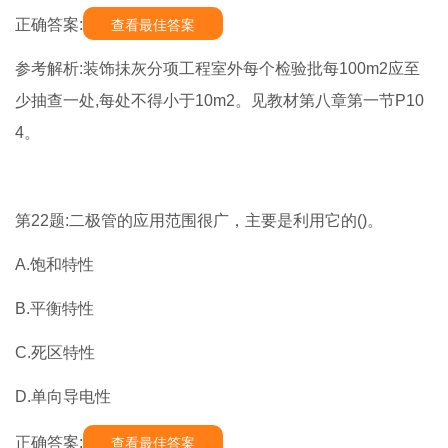
正确答案:
查看最佳答案
参考解析:装饰抺灰分项工程室外每个检验批每100m2应至
少抽查一处,每处不得小于10m2。见教材第八章第一节P10
4。
第22题:二极管的应用范围很广，主要是利用它的()。
A.饱和特性
B.平衡特性
C.死区特性
D.单向导电性
正确答案:
查看最佳答案