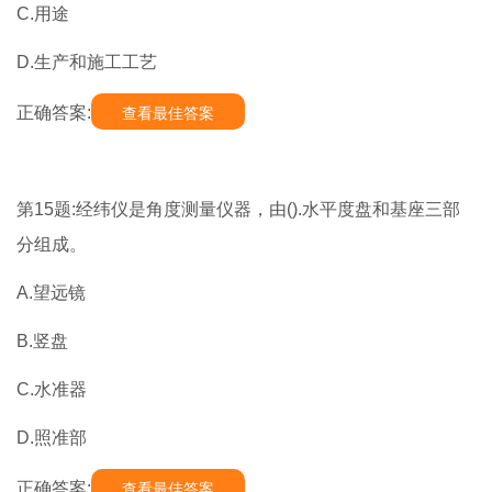
C.用途
D.生产和施工工艺
正确答案:
查看最佳答案
第15题:经纬仪是角度测量仪器，由().水平度盘和基座三部
分组成。
A.望远镜
B.竖盘
C.水准器
D.照准部
正确答案:
查看最佳答案