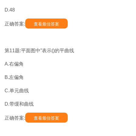
D.48
正确答案:
查看最佳答案
第11题:平面图中”表示()的平曲线
A.右偏角
B.左偏角
C.单元曲线
D.带缓和曲线
正确答案:
查看最佳答案