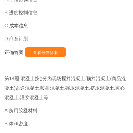
B.进度控制信息
C.成本信息
D.商务计划
正确答案:
查看最佳答案
第14题:混凝土按()分为现场搅拌混凝土.预拌混凝土(商品混
凝土)泵送混凝土.喷射混凝土.碾压混凝土.挤压混凝土.离心
混凝土.灌浆混凝土等
A.所用胶凝材料
B.体积密度