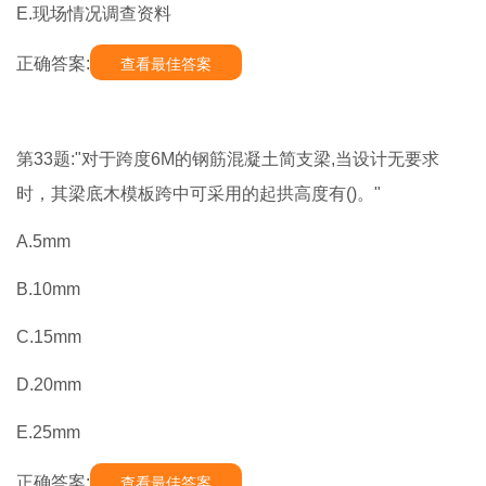
E.现场情况调查资料
正确答案:
查看最佳答案
第33题:"对于跨度6M的钢筋混凝土简支梁,当设计无要求
时，其梁底木模板跨中可采用的起拱高度有()。"
A.5mm
B.10mm
C.15mm
D.20mm
E.25mm
正确答案:
查看最佳答案