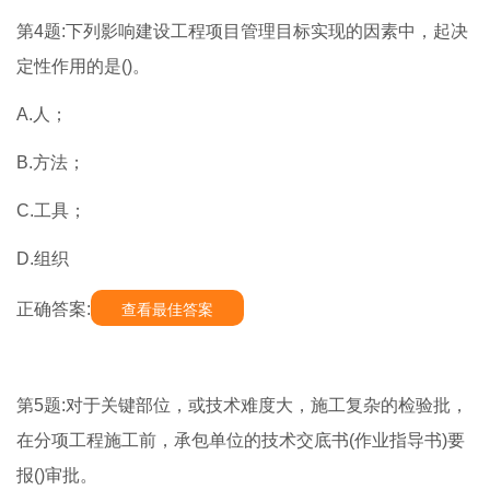
第4题:下列影响建设工程项目管理目标实现的因素中，起决
定性作用的是()。
A.人；
B.方法；
C.工具；
D.组织
正确答案:
查看最佳答案
第5题:对于关键部位，或技术难度大，施工复杂的检验批，
在分项工程施工前，承包单位的技术交底书(作业指导书)要
报()审批。