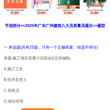
节选部分<<2025年广东广州建筑八大员质量员题目>>题型
一.单选题(共有25题，只有一个正确答案，错选不得分)
第题:施工项目质量计划应由()主持编制。
A.施工工长
B.技术负责人
C.质检员
D.项目经理