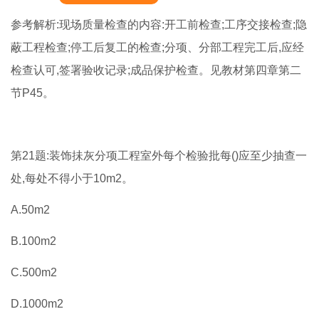
参考解析:现场质量检查的内容:开工前检查;工序交接检查;隐
蔽工程检查;停工后复工的检查;分项、分部工程完工后,应经
检查认可,签署验收记录;成品保护检查。见教材第四章第二
节P45。
第21题:装饰抺灰分项工程室外每个检验批每()应至少抽查一
处,每处不得小于10m2。
A.50m2
B.100m2
C.500m2
D.1000m2