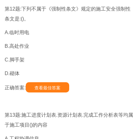
第12题:下列不属于《强制性条文》规定的施工安全强制性
条文是:()。
A.临时用电
B.高处作业
C.脚手架
D.砌体
正确答案:
查看最佳答案
第13题:施工进度计划表.资源计划表.完成工作分析表等均属
于施工项目()的内容
A.工程协调信息