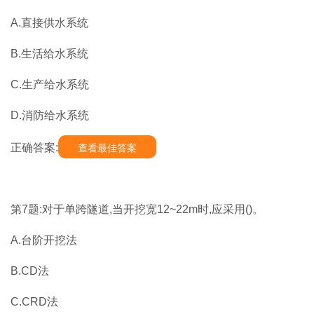
A.直接供水系统
B.生活给水系统
C.生产给水系统
D.消防给水系统
正确答案:
查看最佳答案
第7题:对于单跨隧道,当开挖宽12~22m时,应采用()。
A.台阶开挖法
B.CD法
C.CRD法