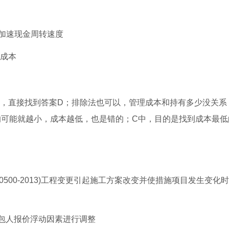
是加速现金周转速度
缺成本
话，直接找到答案D；排除法也可以，管理成本和持有多少没关系
的可能就越小，成本越低，也是错的；C中，目的是找到成本最低
0500-2013)工程变更引起施工方案改变并使措施项目发生变化
承包人报价浮动因素进行调整