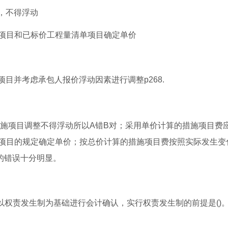
，不得浮动
施项目和已标价工程量清单项目确定单价
目并考虑承包人报价浮动因素进行调整p268.
措施项目调整不得浮动所以A错B对；采用单价计算的措施项目费
项目的规定确定单价；按总价计算的措施项目费按照实际发生变
的错误十分明显。
以权责发生制为基础进行会计确认，实行权责发生制的前提是()