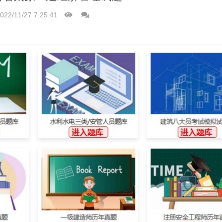
022/11/27 7:25:41