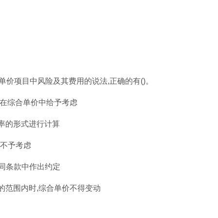
单价项目中风险及其费用的说法,正确的有()。
应在综合单价中给予考虑
率的形式进行计算
中不予考虑
合同条款中作出约定
的范围内时,综合单价不得变动