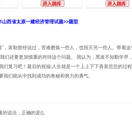
3年山西省太原一建经济管理试题>>题型
试题"，富勒曾经说过，苦难磨炼一些人，也毁灭另一些人。带着这
，我们还要更加慎重的对待这个问题。 我认为，黑发不知勤学早
我们复习吧！最后的祝福:人生就是一个上上下下喜喜悲悲的过
要我们能从中找到成功的奥秘和努力的勇气。
的说法，正确的是()。