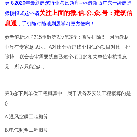
更多2020年最新建筑行业考试题库--<<最新版广东一级建造
关注上面的微.信.公.众.号：建筑信
师模拟试题>>请
息通
，手机随时随地刷题学习更方便哟！
参考解析:本P215倒数第2段第3行；首先排除B，因为教材
中没有专家意见法。A对比分析是找个相似的项目对比，排
除掉；联合会审需要找自己这个项目的相关单位审核提意
见，所以只能选C。
第3题:下列单位工程概算中，属于设备及安装工程概算的是
()
A.通风空调工程概算
B.电气照明工程概算