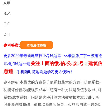
A.甲
B.乙
C.C
D.丁
参考答案:
查看最佳答案
更多2020年最新建筑行业考试题库--<<最新版广东一级建造
关注上面的微.信.公.众.号：建筑信
师模拟试题>>请
息通
，手机随时随地刷题学习更方便哟！
参考解析:本最优的方案是价值系数最大的方案，价值系数=
功能评价值/功能现实成本，还有一种方法是价值系数=功能
系数/成本系数，问题是这种计算方法教材根本就没讲，所
以此题稍微超纲，但根据题目的信息，也只能用第一行除以