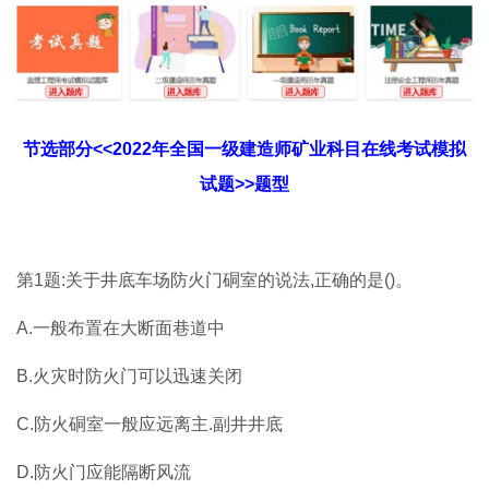
节选部分<<2022年全国一级建造师矿业科目在线考试模拟
试题>>题型
第1题:关于井底车场防火门硐室的说法,正确的是()。
A.一般布置在大断面巷道中
B.火灾时防火门可以迅速关闭
C.防火硐室一般应远离主.副井井底
D.防火门应能隔断风流