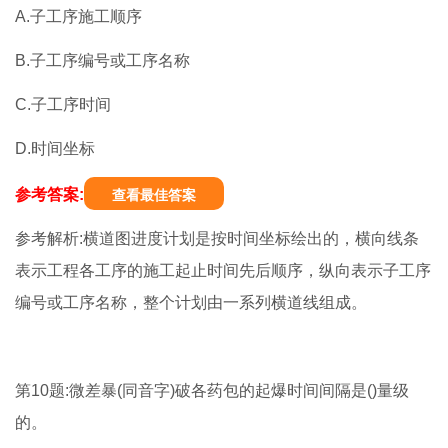
A.子工序施工顺序
B.子工序编号或工序名称
C.子工序时间
D.时间坐标
参考答案:
查看最佳答案
参考解析:横道图进度计划是按时间坐标绘出的，横向线条
表示工程各工序的施工起止时间先后顺序，纵向表示子工序
编号或工序名称，整个计划由一系列横道线组成。
第10题:微差暴(同音字)破各药包的起爆时间间隔是()量级
的。