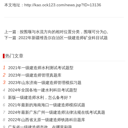
本文地址：http://kao.ock123.com/news.jsp?ID=13136
上一篇 :
按围堰与水流方向的相对位置分类，围堰可分为()。
下一篇 :
2022年新疆维吾尔自治区一级建造师矿业科目试题
热门文章
1
2021年一级建造师水利测试考试题型
2
2023年一级建造师管理真题库
3
2023年山东济南一级建造师管理模拟习题
4
2024年全国各地一建水利科目考试题型
5
新版一级建造师水利，怎么备考好？
6
2021年最新的海南海口一级建造师模拟试题
7
2024年最新广东广州一级建造师法律法规在线考试真题
8
2022年山西省太原一级建造师铁路科目题库
9
广东省一级建造师市政，在哪里刷题