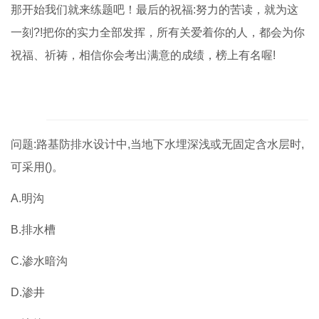
那开始我们就来练题吧！最后的祝福:努力的苦读，就为这
一刻?!把你的实力全部发挥，所有关爱着你的人，都会为你
祝福、祈祷，相信你会考出满意的成绩，榜上有名喔!
问题:路基防排水设计中,当地下水埋深浅或无固定含水层时,
可采用()。
A.明沟
B.排水槽
C.渗水暗沟
D.渗井