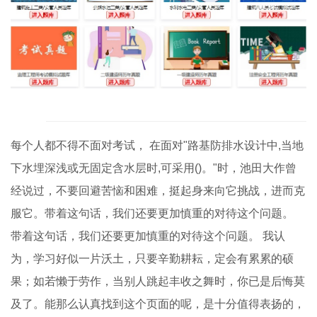
每个人都不得不面对考试， 在面对"路基防排水设计中,当地
下水埋深浅或无固定含水层时,可采用()。"时，池田大作曾
经说过，不要回避苦恼和困难，挺起身来向它挑战，进而克
服它。带着这句话，我们还要更加慎重的对待这个问题。
带着这句话，我们还要更加慎重的对待这个问题。 我认
为，学习好似一片沃土，只要辛勤耕耘，定会有累累的硕
果；如若懒于劳作，当别人跳起丰收之舞时，你已是后悔莫
及了。能那么认真找到这个页面的呢，是十分值得表扬的，