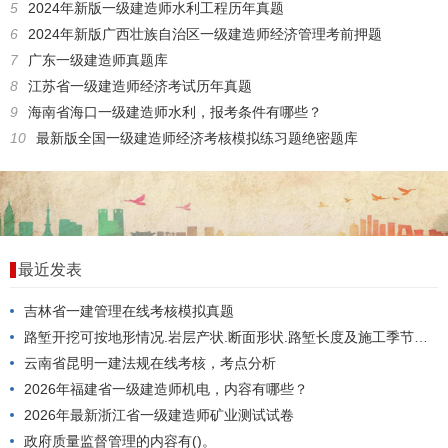
5
2024年新版一级建造师水利工程历年真题
6
2024年新版广西壮族自治区一级建造师经济管理考前押题
7
广东一级建造师真题库
8
江苏省一级建造师经济考试历年真题
9
海南省海口一级建造师水利，报考条件有哪些？
10
最新版全国一级建造师经济考核模拟练习题绝密题库
最近发表
吉林省一建管理在线考核模拟真题
路堑开挖可按地形情况.岩层产状.断面形状.路堑长度及施工季节，并结合土石方调配选用()开挖。
云南省昆明一建法规在线考核，考点分析
2026年福建省一级建造师机电，内容有哪些？
2026年最新浙江省一级建造师矿业测试试卷
政府质量监督管理的内容有()。