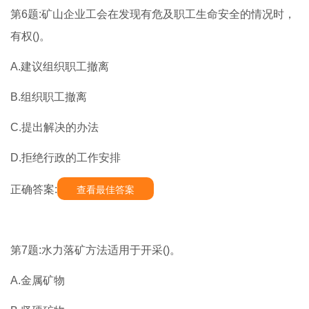
第6题:矿山企业工会在发现有危及职工生命安全的情况时，
有权()。
A.建议组织职工撤离
B.组织职工撤离
C.提出解决的办法
D.拒绝行政的工作安排
正确答案:
查看最佳答案
第7题:水力落矿方法适用于开采()。
A.金属矿物