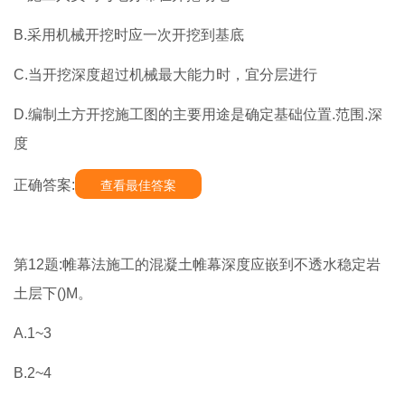
B.采用机械开挖时应一次开挖到基底
C.当开挖深度超过机械最大能力时，宜分层进行
D.编制土方开挖施工图的主要用途是确定基础位置.范围.深
度
正确答案:
查看最佳答案
第12题:帷幕法施工的混凝土帷幕深度应嵌到不透水稳定岩
土层下()M。
A.1~3
B.2~4