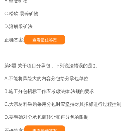
B.坚硬矿物
C.松软.易碎矿物
D.溶解采矿法
正确答案:
查看最佳答案
第8题:关于项目分承包，下列说法错误的是()。
A.不能将风险大的内容分包给分承包单位
B.施工分包招标工作应考虑法律.法规的要求
C.大宗材料采购采用分包时应坚持对其招标进行过程控制
D.要明确对分承包商转让和再分包的限制
正确答案:
查看最佳答案