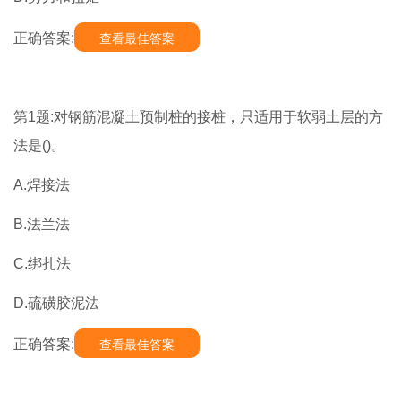
正确答案:
查看最佳答案
第1题:对钢筋混凝土预制桩的接桩，只适用于软弱土层的方
法是()。
A.焊接法
B.法兰法
C.绑扎法
D.硫磺胶泥法
正确答案:
查看最佳答案