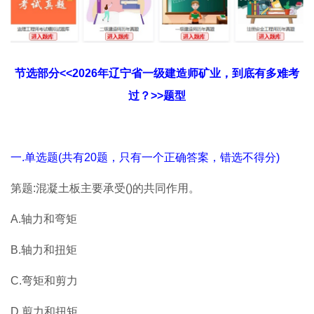
节选部分<<2026年辽宁省一级建造师矿业，到底有多难考
过？>>题型
一.单选题(共有20题，只有一个正确答案，错选不得分)
第题:混凝土板主要承受()的共同作用。
A.轴力和弯矩
B.轴力和扭矩
C.弯矩和剪力
D.剪力和扭矩