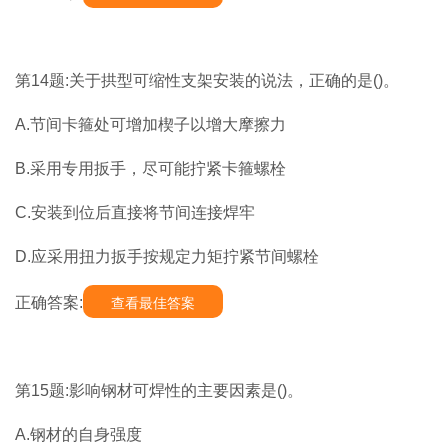
第14题:关于拱型可缩性支架安装的说法，正确的是()。
A.节间卡箍处可增加楔子以增大摩擦力
B.采用专用扳手，尽可能拧紧卡箍螺栓
C.安装到位后直接将节间连接焊牢
D.应采用扭力扳手按规定力矩拧紧节间螺栓
正确答案:
查看最佳答案
第15题:影响钢材可焊性的主要因素是()。
A.钢材的自身强度