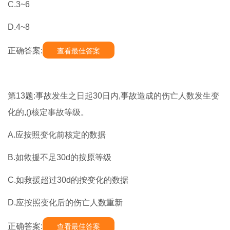
C.3~6
D.4~8
正确答案:
查看最佳答案
第13题:事故发生之日起30日内,事故造成的伤亡人数发生变
化的,()核定事故等级。
A.应按照变化前核定的数据
B.如救援不足30d的按原等级
C.如救援超过30d的按变化的数据
D.应按照变化后的伤亡人数重新
正确答案:
查看最佳答案