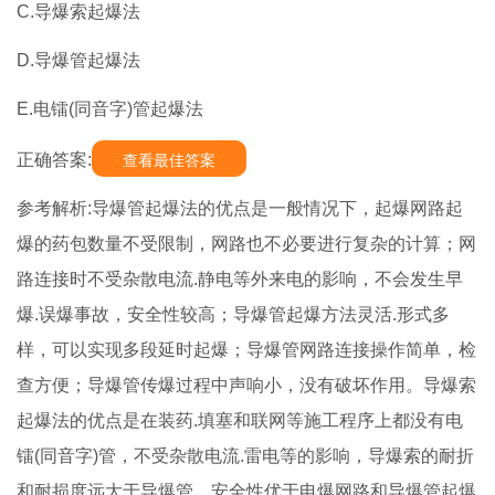
C.导爆索起爆法
D.导爆管起爆法
E.电镭(同音字)管起爆法
正确答案:
查看最佳答案
参考解析:导爆管起爆法的优点是一般情况下，起爆网路起
爆的药包数量不受限制，网路也不必要进行复杂的计算；网
路连接时不受杂散电流.静电等外来电的影响，不会发生早
爆.误爆事故，安全性较高；导爆管起爆方法灵活.形式多
样，可以实现多段延时起爆；导爆管网路连接操作简单，检
查方便；导爆管传爆过程中声响小，没有破坏作用。导爆索
起爆法的优点是在装药.填塞和联网等施工程序上都没有电
镭(同音字)管，不受杂散电流.雷电等的影响，导爆索的耐折
和耐损度远大于导爆管，安全性优于电爆网路和导爆管起爆