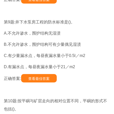
第9题:井下水泵房工程的防水标准是()。
A.不允许渗水，围护结构无湿渍
B.不允许渗水，围护结构可有少量偶见湿渍
C.有少量漏水点，每昼夜漏水量小于0.5l／m2
D.有漏水点，每昼夜漏水量小于21／m2
正确答案:
查看最佳答案
第10题:按平硐与矿层走向的相对位置不同，平硐的形式不
包括()。