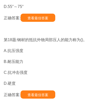
D.55°～75°
正确答案:
查看最佳答案
第18题:钢材的抵抗外物局部压人的能力称为()。
A.抗压强度
B.耐压能力
C.抗冲击强度
D.硬度
正确答案:
查看最佳答案