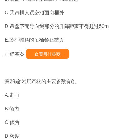
C.乘吊桶人员必须面向桶外
D.吊盘下无导向绳部分的升降距离不得超过50m
E.装有物料的吊桶禁止乘入
正确答案:
查看最佳答案
第29题:岩层产状的主要参数有()。
A.走向
B.倾向
C.倾角
D.密度