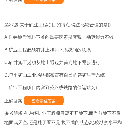
第27题:关于矿业工程项目的特点,说法比较合理的是()。
A.矿井地质资料不准的重要因素是客观上勘察能力不够
B.矿业工程必须有井上和井下系统间的联系
C.矿井施工必须从地上通过井筒向地下逐步进行
D.每个矿山工业场地都布置有自己的选矿生产系统
E.矿业工程项目内容到公路或铁路的储运站为止
正确答案:
查看最佳答案
参考解析:有许多矿业工程项目离不开地下,而当前地下不像
地面或天空,还是处于看不见.摸不着的状态,地质勘察水平和