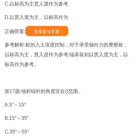
C.以标高为主贯人度作为参考
D.以贯入度为主，以标高作为
正确答案:
查看最佳答案
参考解析:桩的入土深度控制，对于承受轴向力的摩擦桩，
以标高为主，贯入度作为参考;端承装则以贯入度为主，以
标高作为参考。
第17题:倾斜锚杆的角度宜在()范围。
A.5°～15°
B.15°～35°
C.35°～55°