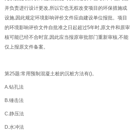
并负责进行设计更改,所以它也无权改变项目的环保措施或
设施,因此规定环境影响评价文件应由建设单位报批。项目
的环境影响评价文件自批准之日起超过5年时,原文件和原审
核可能已经不合时宜,因此应当报原审批部门重新审核,不能
仅上报原文件备案。
第25题:常用预制混凝土桩的沉桩方法有()。
A.钻孔法
B.锤击法
C.静压法
D.水冲法