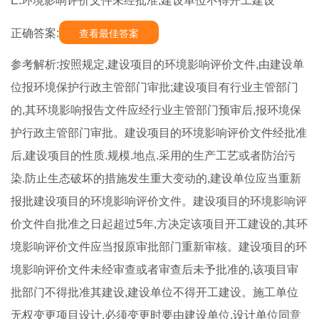
E.环境影响评价文件未经批准,建设单位不得开工建设
正确答案:
查看最佳答案
参考解析:按照规定,建设项目的环境影响评价文件,由建设单
位报环境保护行政主管部门审批;建设项目有行业主管部门
的,其环境影响报告文件应经行业主管部门预审后,报环境保
护行政主管部门审批。建设项目的环境影响评价文件经批准
后,建设项目的性质.规模.地点.采用的生产工艺或者防治污
染.防止生态破坏的措施发生重大变动的,建设单位应当重新
报批建设项目的环境影响评价文件。建设项目的环境影响评
价文件自批准之日起超过5年,方决定该项目开工建设的,其环
境影响评价文件应当报原审批部门重新审核。建设项目的环
境影响评价文件未经审查或者审查后未予批准的,该项目审
批部门不得批准其建设,建设单位不得开工建设。施工单位
无权变更项目设计,必须变更时要由建设单位.设计单位同意