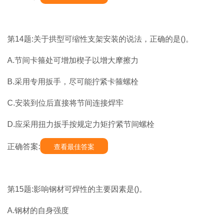
第14题:关于拱型可缩性支架安装的说法，正确的是()。
A.节间卡箍处可增加楔子以增大摩擦力
B.采用专用扳手，尽可能拧紧卡箍螺栓
C.安装到位后直接将节间连接焊牢
D.应采用扭力扳手按规定力矩拧紧节间螺栓
正确答案:
查看最佳答案
第15题:影响钢材可焊性的主要因素是()。
A.钢材的自身强度