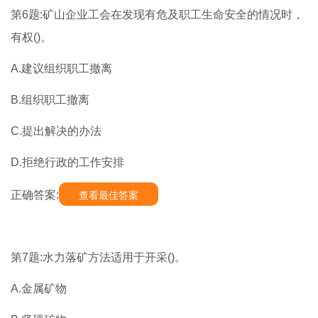
第6题:矿山企业工会在发现有危及职工生命安全的情况时，
有权()。
A.建议组织职工撤离
B.组织职工撤离
C.提出解决的办法
D.拒绝行政的工作安排
正确答案:
查看最佳答案
第7题:水力落矿方法适用于开采()。
A.金属矿物