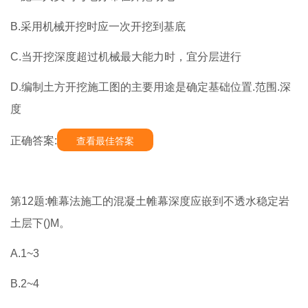
B.采用机械开挖时应一次开挖到基底
C.当开挖深度超过机械最大能力时，宜分层进行
D.编制土方开挖施工图的主要用途是确定基础位置.范围.深
度
正确答案:
查看最佳答案
第12题:帷幕法施工的混凝土帷幕深度应嵌到不透水稳定岩
土层下()M。
A.1~3
B.2~4