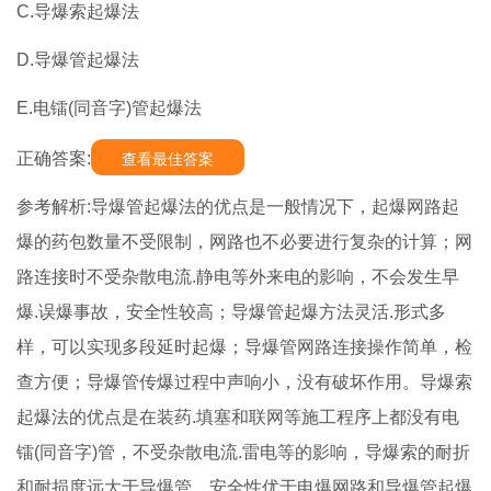
C.导爆索起爆法
D.导爆管起爆法
E.电镭(同音字)管起爆法
正确答案:
查看最佳答案
参考解析:导爆管起爆法的优点是一般情况下，起爆网路起
爆的药包数量不受限制，网路也不必要进行复杂的计算；网
路连接时不受杂散电流.静电等外来电的影响，不会发生早
爆.误爆事故，安全性较高；导爆管起爆方法灵活.形式多
样，可以实现多段延时起爆；导爆管网路连接操作简单，检
查方便；导爆管传爆过程中声响小，没有破坏作用。导爆索
起爆法的优点是在装药.填塞和联网等施工程序上都没有电
镭(同音字)管，不受杂散电流.雷电等的影响，导爆索的耐折
和耐损度远大于导爆管，安全性优于电爆网路和导爆管起爆