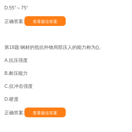
D.55°～75°
正确答案:
查看最佳答案
第18题:钢材的抵抗外物局部压人的能力称为()。
A.抗压强度
B.耐压能力
C.抗冲击强度
D.硬度
正确答案:
查看最佳答案