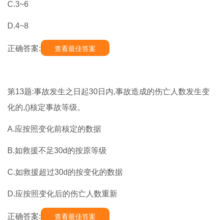
C.3~6
D.4~8
正确答案:
查看最佳答案
第13题:事故发生之日起30日内,事故造成的伤亡人数发生变
化的,()核定事故等级。
A.应按照变化前核定的数据
B.如救援不足30d的按原等级
C.如救援超过30d的按变化的数据
D.应按照变化后的伤亡人数重新
正确答案:
查看最佳答案