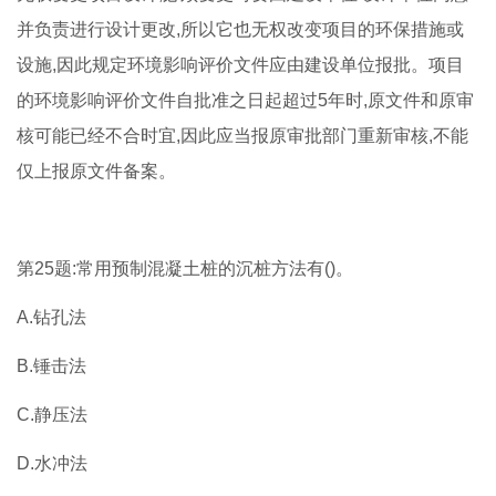
并负责进行设计更改,所以它也无权改变项目的环保措施或
设施,因此规定环境影响评价文件应由建设单位报批。项目
的环境影响评价文件自批准之日起超过5年时,原文件和原审
核可能已经不合时宜,因此应当报原审批部门重新审核,不能
仅上报原文件备案。
第25题:常用预制混凝土桩的沉桩方法有()。
A.钻孔法
B.锤击法
C.静压法
D.水冲法