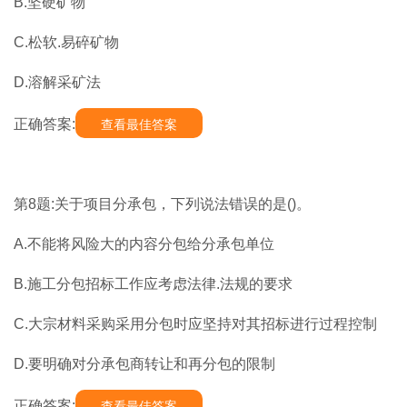
B.坚硬矿物
C.松软.易碎矿物
D.溶解采矿法
正确答案:
查看最佳答案
第8题:关于项目分承包，下列说法错误的是()。
A.不能将风险大的内容分包给分承包单位
B.施工分包招标工作应考虑法律.法规的要求
C.大宗材料采购采用分包时应坚持对其招标进行过程控制
D.要明确对分承包商转让和再分包的限制
正确答案:
查看最佳答案