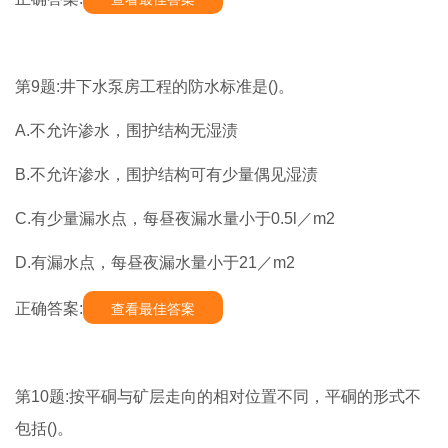
第9题:井下水泵房工程的防水标准是()。
A.不允许渗水，围护结构无湿渍
B.不允许渗水，围护结构可有少量偶见湿渍
C.有少量漏水点，每昼夜漏水量小于0.5l／m2
D.有漏水点，每昼夜漏水量小于21／m2
正确答案:
查看最佳答案
第10题:按平硐与矿层走向的相对位置不同，平硐的形式不
包括()。