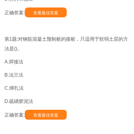
正确答案:
查看最佳答案
第1题:对钢筋混凝土预制桩的接桩，只适用于软弱土层的方
法是()。
A.焊接法
B.法兰法
C.绑扎法
D.硫磺胶泥法
正确答案:
查看最佳答案