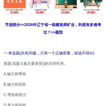
节选部分<<2026年辽宁省一级建造师矿业，到底有多难考
过？>>题型
一.单选题(共有20题，只有一个正确答案，错选不得分)
第题:混凝土板主要承受()的共同作用。
A.轴力和弯矩
B.轴力和扭矩
C.弯矩和剪力
D.剪力和扭矩