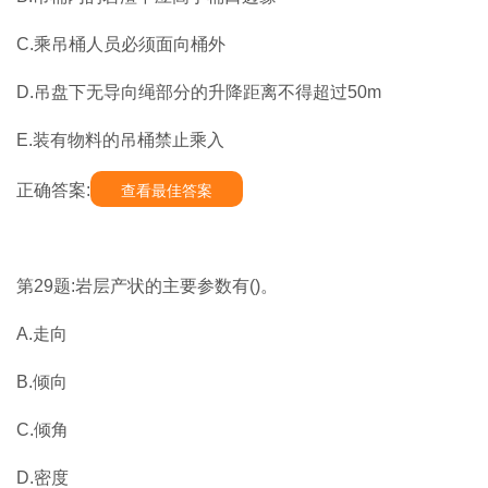
C.乘吊桶人员必须面向桶外
D.吊盘下无导向绳部分的升降距离不得超过50m
E.装有物料的吊桶禁止乘入
正确答案:
查看最佳答案
第29题:岩层产状的主要参数有()。
A.走向
B.倾向
C.倾角
D.密度