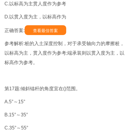
C.以标高为主贯人度作为参考
D.以贯入度为主，以标高作为
正确答案:
查看最佳答案
参考解析:桩的入土深度控制，对于承受轴向力的摩擦桩，
以标高为主，贯入度作为参考;端承装则以贯入度为主，以
标高作为参考。
第17题:倾斜锚杆的角度宜在()范围。
A.5°～15°
B.15°～35°
C.35°～55°