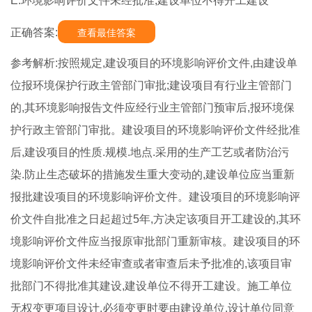
E.环境影响评价文件未经批准,建设单位不得开工建设
正确答案:
查看最佳答案
参考解析:按照规定,建设项目的环境影响评价文件,由建设单
位报环境保护行政主管部门审批;建设项目有行业主管部门
的,其环境影响报告文件应经行业主管部门预审后,报环境保
护行政主管部门审批。建设项目的环境影响评价文件经批准
后,建设项目的性质.规模.地点.采用的生产工艺或者防治污
染.防止生态破坏的措施发生重大变动的,建设单位应当重新
报批建设项目的环境影响评价文件。建设项目的环境影响评
价文件自批准之日起超过5年,方决定该项目开工建设的,其环
境影响评价文件应当报原审批部门重新审核。建设项目的环
境影响评价文件未经审查或者审查后未予批准的,该项目审
批部门不得批准其建设,建设单位不得开工建设。施工单位
无权变更项目设计,必须变更时要由建设单位.设计单位同意