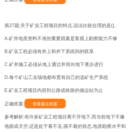
第27题:关于矿业工程项目的特点,说法比较合理的是()。
A.矿井地质资料不准的重要因素是客观上勘察能力不够
B.矿业工程必须有井上和井下系统间的联系
C.矿井施工必须从地上通过井筒向地下逐步进行
D.每个矿山工业场地都布置有自己的选矿生产系统
E.矿业工程项目内容到公路或铁路的储运站为止
正确答案:
查看最佳答案
参考解析:有许多矿业工程项目离不开地下,而当前地下不像
地面或天空,还是处于看不见.摸不着的状态,地质勘察水平和