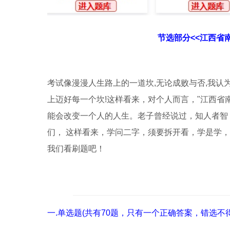
节选部分<<江西省
考试像漫漫人生路上的一道坎,无论成败与否,我认
上迈好每一个坎!这样看来，对个人而言，"江西省
能会改变一个人的人生。老子曾经说过，知人者智
们， 这样看来，学问二字，须要拆开看，学是学
我们看刷题吧！
一.单选题(共有70题，只有一个正确答案，错选不得