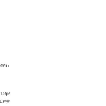
院的行
14年6
工程交