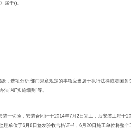
属于()。
层级，选项分析:部门规章规定的事项应当属于执行法律或者国务
办法"和"实施细则"等。
装一切险，安装合同计于2014年7月2日完工，后安装工程于20
，监理单位于6月8日签发验收合格证书，6月20日施工单位将整个