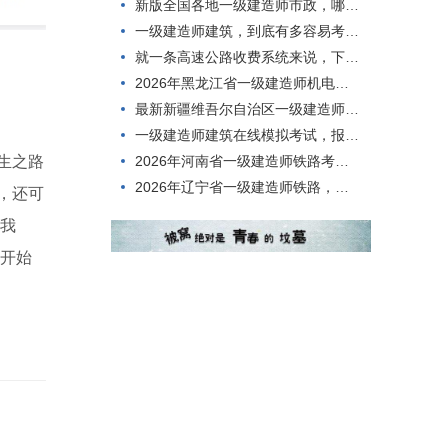
新版全国各地一级建造师市政，哪个app好？
一级建造师建筑，到底有多容易考过？
就一条高速公路收费系统来说，下列选项中属于基本系统构成的是()。
2026年黑龙江省一级建造师机电在线考核历年真题
最新新疆维吾尔自治区一级建造师水利考核题目
一级建造师建筑在线模拟考试，报考条件有哪些？
2026年河南省一级建造师铁路考核模拟真题
生之路
2026年辽宁省一级建造师铁路，考点分析
，还可
了我
那开始