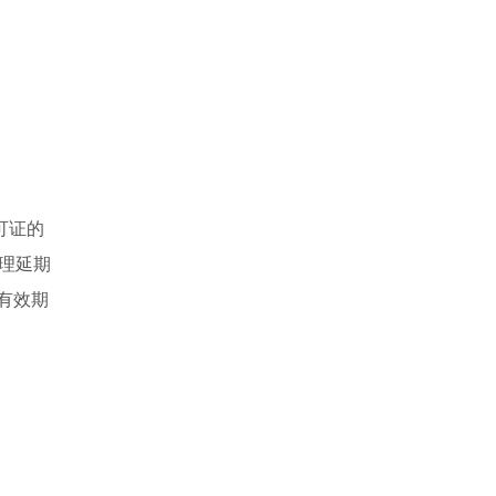
可证的
理延期
有效期