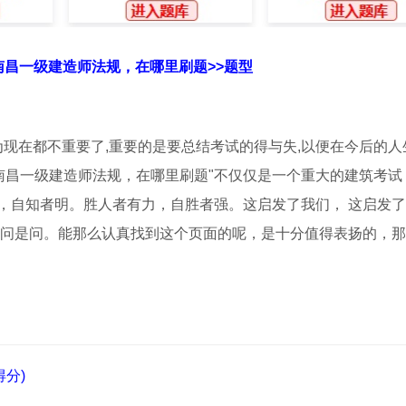
南昌一级建造师法规，在哪里刷题>>题型
为现在都不重要了,重要的是要总结考试的得与失,以便在今后的人
南昌一级建造师法规，在哪里刷题"不仅仅是一个重大的建筑考试
，自知者明。胜人者有力，自胜者强。这启发了我们， 这启发
，问是问。能那么认真找到这个页面的呢，是十分值得表扬的，
分)