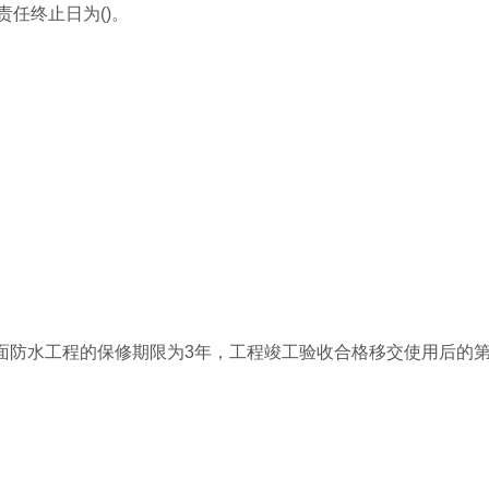
任终止日为()。
面防水工程的保修期限为3年，工程竣工验收合格移交使用后的第