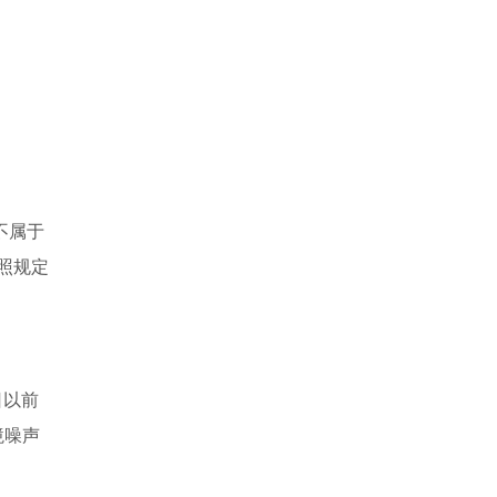
不属于
照规定
日以前
境噪声