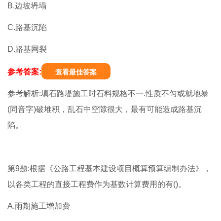
B.边坡坍塌
C.路基沉陷
D.路基网裂
参考答案:
查看最佳答案
参考解析:填石路堤施工时石料规格不一.性质不匀或就地暴
(同音字)破堆积，乱石中空隙很大，最有可能造成路基沉
陷。
第9题:根据《公路工程基本建设项目概算预算编制办法》，
以各类工程的直接工程费作为基数计算费用的有()。
A.雨期施工增加费