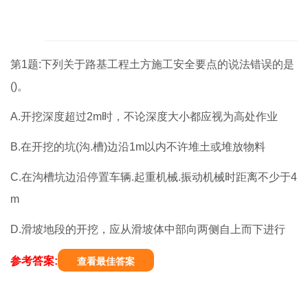
第1题:下列关于路基工程土方施工安全要点的说法错误的是
()。
A.开挖深度超过2m时，不论深度大小都应视为高处作业
B.在开挖的坑(沟.槽)边沿1m以内不许堆土或堆放物料
C.在沟槽坑边沿停置车辆.起重机械.振动机械时距离不少于4
m
D.滑坡地段的开挖，应从滑坡体中部向两侧自上而下进行
参考答案:
查看最佳答案