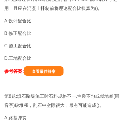
用，且应在混凝土拌制前将理论配合比换算为()。
A.设计配合比
B.修正配合比
C.施工配合比
D.工地配合比
参考答案:
查看最佳答案
第8题:填石路堤施工时石料规格不一.性质不匀或就地暴(同
音字)破堆积，乱石中空隙很大，最有可能造成()。
A.路基弹簧