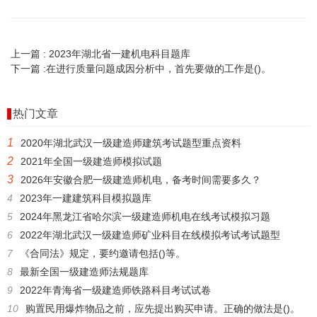
上一篇 :
2023年湖北省一建机电科目题库
下一篇 :
在进行质量问题成因分析中，首先要做的工作是()。
热门文章
1
2020年湖北武汉一级建造师建筑考试题型重点资料
2
2021年全国一级建造师模拟试题
3
2026年安徽合肥一级建造师机电，备考时间需要多久？
4
2023年一建建筑科目模拟题库
5
2024年黑龙江省哈尔滨一级建造师机电在线考试模拟习题
6
2022年湖北武汉一级建造师矿业科目在线模拟考试考试题型
7
《合同法》规定，要约邀请包括()等。
8
最新全国一级建造师法规题库
9
2022年青海省一级建造师铁路科目考试试卷
10
购置民用爆炸物品之前，应先提出购买申请。正确的做法是()。