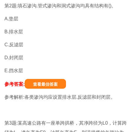
第2题:填石渗沟.管式渗沟和洞式渗沟均具有结构有()。
A.垫层
B.排水层
C.反滤层
D.封闭层
E.挡水层
参考答案:
查看最佳答案
参考解析:各类渗沟均应设置排水层.反滤层和封闭层。
第3题:某高速公路有一座单跨拱桥，其净跨径为L0，计算跨