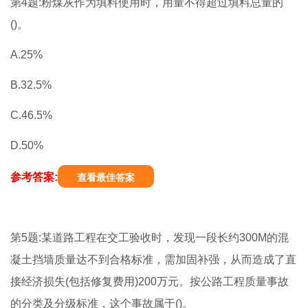
第4题:粉煤灰作为填料使用时，用量不得超过填料总量的
()。
A.25%
B.32.5%
C.46.5%
D.50%
参考答案:
查看最佳答案
第5题:某道路工程在交工验收时，发现一段长约300M的混
凝土挡墙质量达不到合格标准，需加固补强，从而造成了直
接经济损失(包括修复费用)200万元。按公路工程质量事故
的分类及分级标准，这个事故属于()。