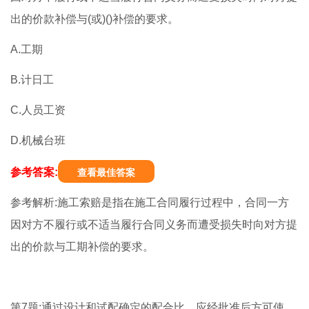
出的价款补偿与(或)()补偿的要求。
A.工期
B.计日工
C.人员工资
D.机械台班
参考答案:
查看最佳答案
参考解析:施工索赔是指在施工合同履行过程中，合同一方
因对方不履行或不适当履行合同义务而遭受损失时向对方提
出的价款与工期补偿的要求。
第7题:通过设计和试配确定的配合比，应经批准后方可使