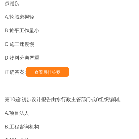
点是()。
A.轮胎磨损轻
B.摊平工作量小
C.施工速度慢
D.物料分离严重
正确答案:
查看最佳答案
第10题:初步设计报告由水行政主管部门或()组织编制。
A.项目法人
B.工程咨询机构