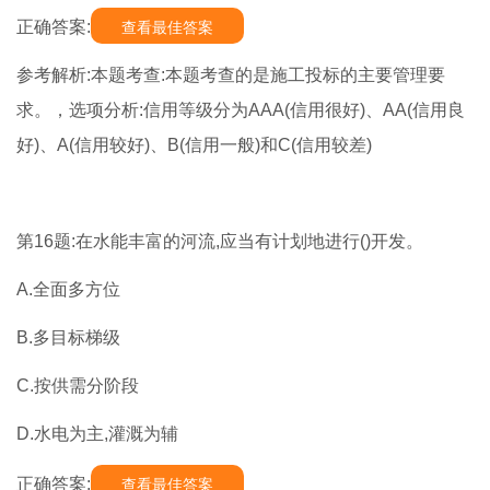
正确答案:
查看最佳答案
参考解析:本题考查:本题考查的是施工投标的主要管理要
求。，选项分析:信用等级分为AAA(信用很好)、AA(信用良
好)、A(信用较好)、B(信用一般)和C(信用较差)
第16题:在水能丰富的河流,应当有计划地进行()开发。
A.全面多方位
B.多目标梯级
C.按供需分阶段
D.水电为主,灌溉为辅
正确答案:
查看最佳答案