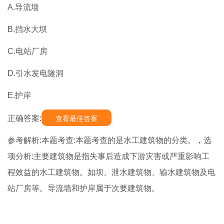
A.导流墙
B.挡水大坝
C.电站厂房
D.引水发电隧洞
E.护岸
正确答案:
查看最佳答案
参考解析:本题考查:本题考查的是水工建筑物的分类。，选
项分析:主要建筑物是指失事后造成下游灾害或严重影响工
程效益的水工建筑物。如坝、泄水建筑物、输水建筑物及电
站厂房等。导流墙和护岸属于次要建筑物。