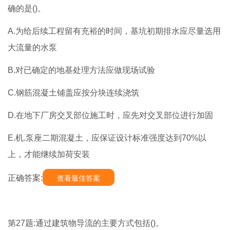
确的是()。
A.为给后续工程留有充裕的时间，基坑初期排水应尽量选用
大流量的水泵
B.对已确定的地基处理方法应做现场试验
C.钢筋混凝土铺盖应按分块连续浇筑
D.在地下厂房交叉部位施工时，应先对交叉部位进行加固
E.机.泵座二期混凝土，应保证设计标准强度达到70%以
上，才能继续加荷安装
正确答案:
查看最佳答案
第27题:通过建筑物导流的主要方式包括()。