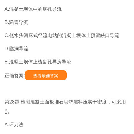
A.混凝土坝体中的底孔导流
B.涵管导流
C.低水头河床式径流电站的混凝土坝体上预留缺口导流
D.隧洞导流
E.混凝土坝体上梳齿孔导房导流
正确答案:
查看最佳答案
第28题:检测混凝土面板堆石坝垫层料压实干密度，可采用
()。
A.环刀法