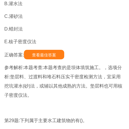
B.灌水法
C.灌砂法
D.蜡封法
E.核子密度仪法
正确答案:
查看最佳答案
参考解析:本题考查:本题考查的是坝体填筑施工。，选项分
析:垫层料、过渡料和堆石料压实干密度检测方法，宜采用
挖坑灌水(砂)法，或辅以其他成熟的方法。垫层料也可用核
子密度仪法。
第29题:下列属于主要水工建筑物的有()。