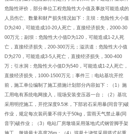
危险性评价，部分单位工程危险性大小值及事故可能造成的
人员伤亡、数量和财产损失情况如下：主坝：危险性大小值
D为240，可能造成10-20人死亡，直接经济损失，2000-30
00万元；副坝：危险性大小值D为120，可能造成1-2人死
亡，直接经济损失，200-300万元；溢洪道：危险性大小值
D为270，可能造成3-5人死亡，直接经济损失，300-400
万；引水洞：危险性大小值D为540，可能造成1-2人死亡，
直接经济损失，1000-1500万元；事件三：电站基坑开挖
前，施工单位编制了施工措施计划部分内容如下：（1）施
工用电有系统电网接入，现场安装变压器一台；（2）基坑
采用明挖施工，开挖深度9.5米，下部岩石采用暴(同音字)破
作业，规定每次装药量不得大于50kg，雷雨天气禁止暴(同
音字)破作业；（3）电站厂房墩墙采用落地式式钢管脚手架
施工，墩墙最大高度26m；（4）混凝土浇筑采用塔式起重