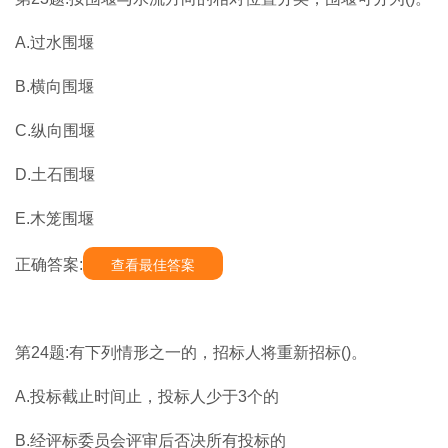
A.过水围堰
B.横向围堰
C.纵向围堰
D.土石围堰
E.木笼围堰
正确答案:
查看最佳答案
第24题:有下列情形之一的，招标人将重新招标()。
A.投标截止时间止，投标人少于3个的
B.经评标委员会评审后否决所有投标的