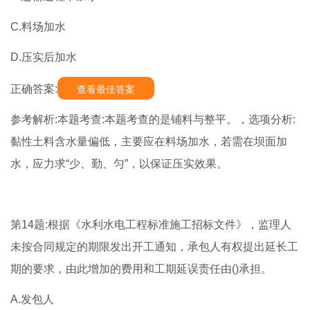
C.料场加水
D.压实后加水
正确答案:
查看最佳答案
参考解析:本题考查:本题考查的是铺料与整平。，选项分析:
黏性土料含水量偏低，主要应在料场加水，若需在坝面加
水，应力求“少、勤、匀”，以保证压实效果。
第14题:根据《水利水电工程标准施工招标文件》，监理人
未按合同规定的期限发出开工通知，承包人有权提出延长工
期的要求，由此增加的费用和工期延误责任由()承担。
A.发包人