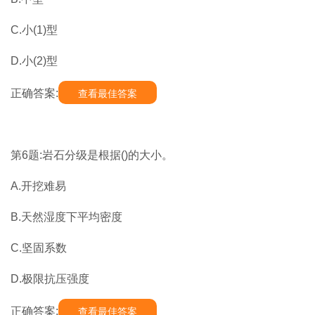
C.小(1)型
D.小(2)型
正确答案:
查看最佳答案
第6题:岩石分级是根据()的大小。
A.开挖难易
B.天然湿度下平均密度
C.坚固系数
D.极限抗压强度
正确答案:
查看最佳答案