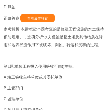
D.风蚀
正确答案:
查看最佳答案
参考解析:本题考查:本题考查的是修建工程设施的水土保持
预防规定。，选项分析:水力侵蚀是指土壤及其他物质在降
雨和地表径流作用下被破坏、剥蚀、转运和沉积的过程。
第1题:单位工程投入使用验收可由()主持。
A.竣工验收主持单位或其委托单位
B.主管部门
C.监理单位
D.项目法人或监理单位