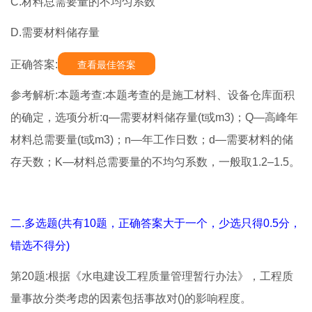
C.材料总需要量的不均匀系数
D.需要材料储存量
正确答案:
查看最佳答案
参考解析:本题考查:本题考查的是施工材料、设备仓库面积
的确定，选项分析:q—需要材料储存量(t或m3)；Q—高峰年
材料总需要量(t或m3)；n—年工作日数；d—需要材料的储
存天数；K—材料总需要量的不均匀系数，一般取1.2–1.5。
二.多选题(共有10题，正确答案大于一个，少选只得0.5分，
错选不得分)
第20题:根据《水电建设工程质量管理暂行办法》，工程质
量事故分类考虑的因素包括事故对()的影响程度。