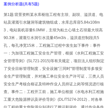
案例分析题(共有5题)
第1题:背景资料某水库枢纽工程有主坝、副坝、溢洪道、电
站及灌溉引水隧洞等建筑物组成，水库总库容5.84x108m
3，电站装机容量6.0MW，主坝为粘土心墙土石坝最大坝高
90.3米，灌溉引水洞引水流量45m3/s，溢洪道控制段共5
孔，每孔净宽15米，工程施工过程中发生如下事件：事件
一：为加强工程施工安全生产管理，根据《水利工程施工安
全管理导则》(SL721-2015)等有关规定，项目法人组织制定
了安全目标管理制度，安全设施“三同时”管理制度等多项安
全生产管理制度，并对施工单位安全生产许可证，三类人员
安全生产考核合格证及特种作业人员持证上岗等情况进行核
查。事件二：工程开工前，施工单位根据《水电水利工程施
工重大危险源辨识及评价导则》(DL/T5274-2012)，对各单
位工程的重大危险源分别进行了辨识和评价，通过作业条件