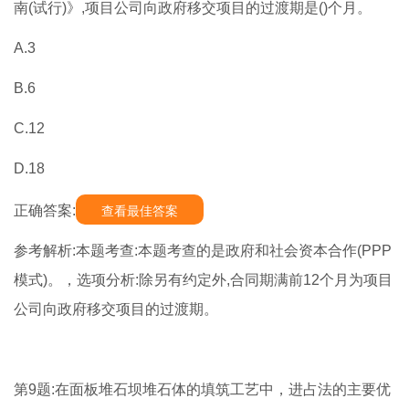
南(试行)》,项目公司向政府移交项目的过渡期是()个月。
A.3
B.6
C.12
D.18
正确答案:
查看最佳答案
参考解析:本题考查:本题考查的是政府和社会资本合作(PPP
模式)。，选项分析:除另有约定外,合同期满前12个月为项目
公司向政府移交项目的过渡期。
第9题:在面板堆石坝堆石体的填筑工艺中，进占法的主要优