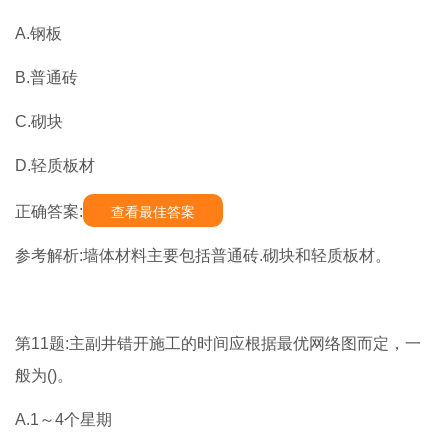
A.钢板
B.普通砖
C.砌块
D.轻质板材
正确答案:
查看最佳答案
参考解析:墙体材料主要包括普通砖.砌块和轻质板材。
第11题:主副井错开施工的时间应根据最优网络图而定，一
般为()。
A.1～4个星期