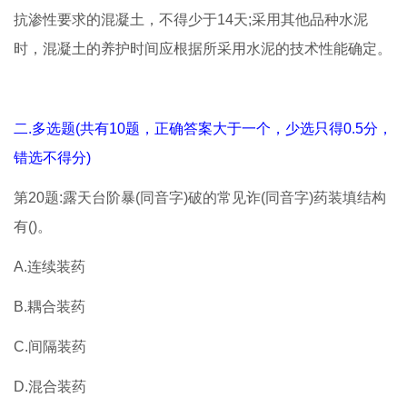
抗渗性要求的混凝土，不得少于14天;采用其他品种水泥
时，混凝土的养护时间应根据所采用水泥的技术性能确定。
二.多选题(共有10题，正确答案大于一个，少选只得0.5分，
错选不得分)
第20题:露天台阶暴(同音字)破的常见诈(同音字)药装填结构
有()。
A.连续装药
B.耦合装药
C.间隔装药
D.混合装药