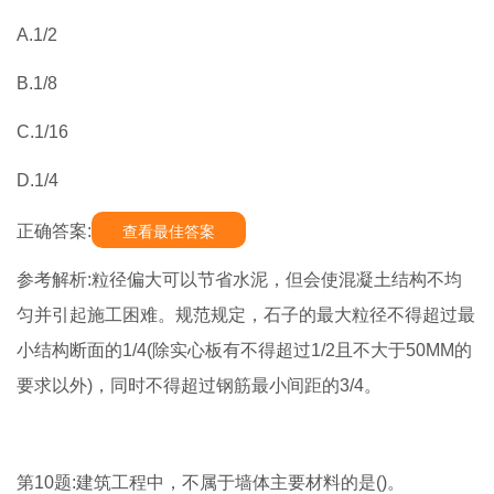
A.1/2
B.1/8
C.1/16
D.1/4
正确答案:
查看最佳答案
参考解析:粒径偏大可以节省水泥，但会使混凝土结构不均
匀并引起施工困难。规范规定，石子的最大粒径不得超过最
小结构断面的1/4(除实心板有不得超过1/2且不大于50MM的
要求以外)，同时不得超过钢筋最小间距的3/4。
第10题:建筑工程中，不属于墙体主要材料的是()。