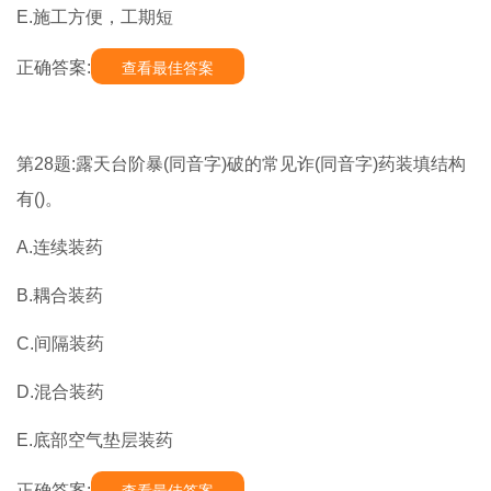
E.施工方便，工期短
正确答案:
查看最佳答案
第28题:露天台阶暴(同音字)破的常见诈(同音字)药装填结构
有()。
A.连续装药
B.耦合装药
C.间隔装药
D.混合装药
E.底部空气垫层装药
正确答案: