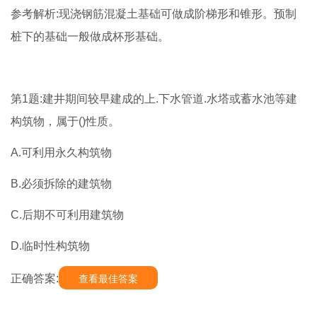
参考解析:现浇钢筋混凝土基础可做成阶梯形和锥形。预制
桩下的基础一般做成杯形基础。
第1题:建井期间较早建成的上.下水管道.水塔或蓄水池等建
构筑物，属于()性质。
A.可利用永久构筑物
B.必须拆除的建筑物
C.后期不可利用建筑物
D.临时性构筑物
正确答案:
查看最佳答案