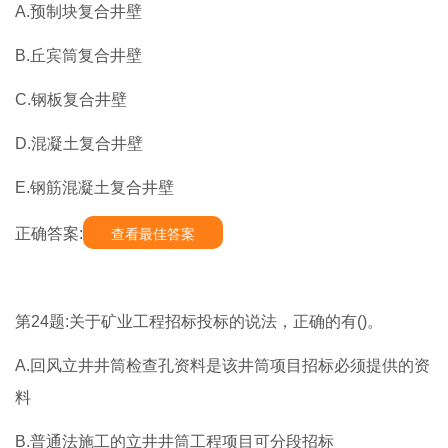
A.预制块复合井壁
B.丘宾筒复合井壁
C.钢板复合井壁
D.混凝土复合井壁
E.钢筋混凝土复合井壁
正确答案:
查看最佳答案
第24题:关于矿业工程招标投标的说法，正确的有()。
A.回风立井井筒检查孔资料是该井筒项目招标必须提供的资
料
B.普通法施工的立井井筒工程项目可分段招标