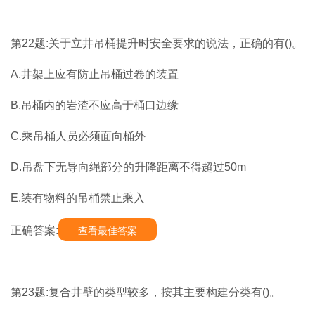
第22题:关于立井吊桶提升时安全要求的说法，正确的有()。
A.井架上应有防止吊桶过卷的装置
B.吊桶内的岩渣不应高于桶口边缘
C.乘吊桶人员必须面向桶外
D.吊盘下无导向绳部分的升降距离不得超过50m
E.装有物料的吊桶禁止乘入
正确答案:
查看最佳答案
第23题:复合井壁的类型较多，按其主要构建分类有()。