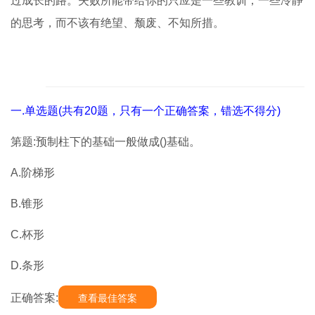
过成长的路。失败所能带给你的只应是一些教训，一些冷静
的思考，而不该有绝望、颓废、不知所措。
一.单选题(共有20题，只有一个正确答案，错选不得分)
第题:预制柱下的基础一般做成()基础。
A.阶梯形
B.锥形
C.杯形
D.条形
正确答案:
查看最佳答案