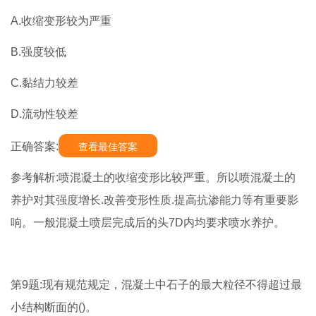
A.收缩变形较为严重
B.强度较低
C.黏结力较差
D.流动性较差
正确答案:
查看最佳答案
参考解析:喷混凝土的收缩变形比较严重。所以喷混凝土的
养护对其强度增长.改善变形性质.提高抗渗能力等有重要影
响。一般混凝土喷层完成后的头7D内均要求喷水养护。
第9题:现有规范规定，混凝土中石子的最大粒径不得超过最
小结构断面的()。