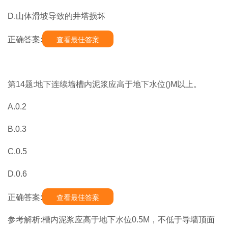
D.山体滑坡导致的井塔损坏
正确答案:
查看最佳答案
第14题:地下连续墙槽内泥浆应高于地下水位()M以上。
A.0.2
B.0.3
C.0.5
D.0.6
正确答案:
查看最佳答案
参考解析:槽内泥浆应高于地下水位0.5M，不低于导墙顶面