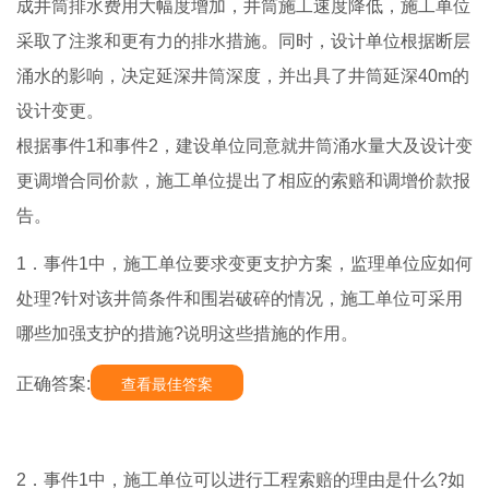
成井筒排水费用大幅度增加，井筒施工速度降低，施工单位
采取了注浆和更有力的排水措施。同时，设计单位根据断层
涌水的影响，决定延深井筒深度，并出具了井筒延深40m的
设计变更。
根据事件1和事件2，建设单位同意就井筒涌水量大及设计变
更调增合同价款，施工单位提出了相应的索赔和调增价款报
告。
1．事件1中，施工单位要求变更支护方案，监理单位应如何
处理?针对该井筒条件和围岩破碎的情况，施工单位可采用
哪些加强支护的措施?说明这些措施的作用。
正确答案:
查看最佳答案
2．事件1中，施工单位可以进行工程索赔的理由是什么?如