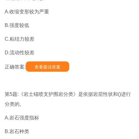
A.收缩变形较为严重
B.强度较低
C.粘结力较差
D.流动性较差
正确答案:
查看最佳答案
第5题:《岩土锚喷支护围岩分类》是依据岩层性状和()进行
分类的。
A.岩石强度指标
B.岩石种类