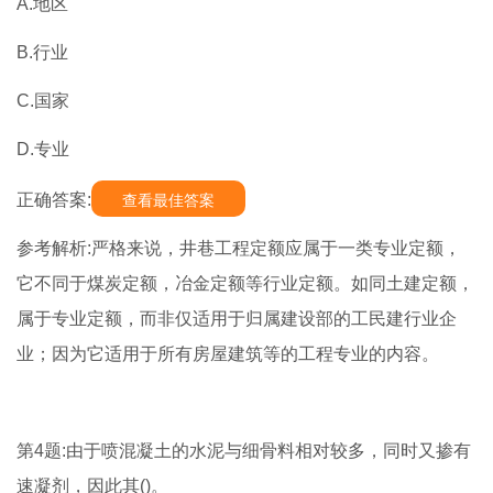
A.地区
B.行业
C.国家
D.专业
正确答案:
查看最佳答案
参考解析:严格来说，井巷工程定额应属于一类专业定额，
它不同于煤炭定额，冶金定额等行业定额。如同土建定额，
属于专业定额，而非仅适用于归属建设部的工民建行业企
业；因为它适用于所有房屋建筑等的工程专业的内容。
第4题:由于喷混凝土的水泥与细骨料相对较多，同时又掺有
速凝剂，因此其()。