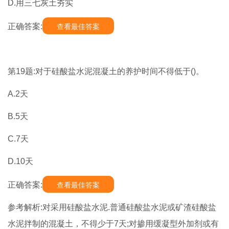
D.用三七灰土夯实
正确答案:
查看最佳答案
第19题:对于硅酸盐水泥混凝土的养护时间不得低于()。
A.2天
B.5天
C.7天
D.10天
正确答案:
查看最佳答案
参考解析:对采用硅酸盐水泥.普通硅酸盐水泥或矿渣硅酸盐
水泥拌制的混凝土，不得少于7天;对掺用缓凝型外加剂或有