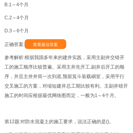
B.1～4个月
C.2～4个月
D.3～6个月
正确答案:
查看最佳答案
参考解析:根据我国多年来的建井实践，采用主副井交错开
工的施工顺序比较普遍。采用主井先开工.副井后开工的顺
序，并且主井井筒一次到底.预留箕斗装载硐室，采用平行
交叉施工的方案，对缩短建井总工期比较有利。主副井错开
施工的时间应根据最优网络图而定，一般为1～4个月。
第12题:对防水混凝土的施工要求，说法正确的是()。