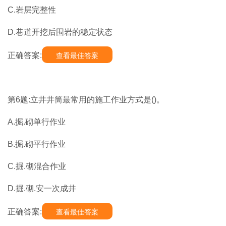
C.岩层完整性
D.巷道开挖后围岩的稳定状态
正确答案:
查看最佳答案
第6题:立井井筒最常用的施工作业方式是()。
A.掘.砌单行作业
B.掘.砌平行作业
C.掘.砌混合作业
D.掘.砌.安一次成井
正确答案:
查看最佳答案