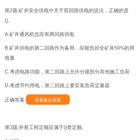
第2题:矿井安全供电中关于双回路供电的说法，正确的是
()。
A.矿井通风机也应有两回路供电
B.矿井供电的第二回路作为备用，应能负担全矿井50%的用
电量
C.考虑电路功能，第二回路上允许分接部分其他施工负荷
D.考虑节约用电，第二回路上要安装负荷定量器
正确答案:
查看最佳答案
第3题:井巷工程定额应属于()类定额。