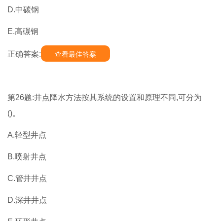
D.中碳钢
E.高碳钢
正确答案:
查看最佳答案
第26题:井点降水方法按其系统的设置和原理不同,可分为
()。
A.轻型井点
B.喷射井点
C.管井井点
D.深井井点