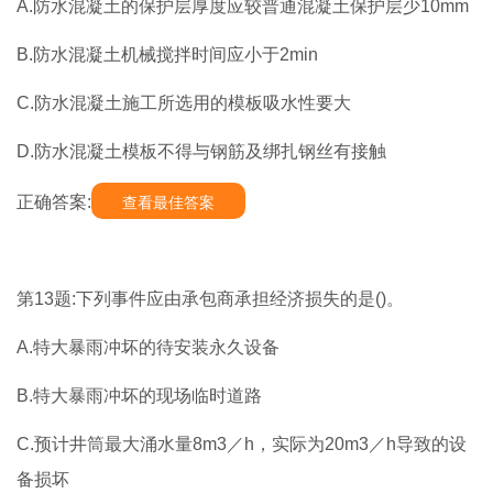
A.防水混凝土的保护层厚度应较普通混凝土保护层少10mm
B.防水混凝土机械搅拌时间应小于2min
C.防水混凝土施工所选用的模板吸水性要大
D.防水混凝土模板不得与钢筋及绑扎钢丝有接触
正确答案:
查看最佳答案
第13题:下列事件应由承包商承担经济损失的是()。
A.特大暴雨冲坏的待安装永久设备
B.特大暴雨冲坏的现场临时道路
C.预计井筒最大涌水量8m3／h，实际为20m3／h导致的设
备损坏