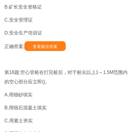
B.矿长安全资格证
C.安全管理证
D.安全生产培训证
正确答案:
查看最佳答案
第18题:空心管桩在打完桩后，对于桩尖以上1～1.5M范围内
的空心部分应立即()。
A.用细砂填实
B.用细石混凝土填实
C.用素土夯实