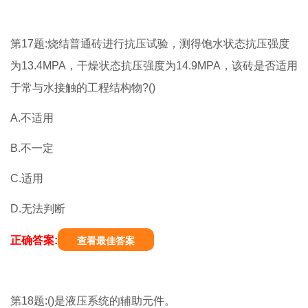
第17题:烧结普通砖进行抗压试验，测得饱水状态抗压强度
为13.4MPA，干燥状态抗压强度为14.9MPA，该砖是否适用
于常与水接触的工程结构物?()
A.不适用
B.不一定
C.适用
D.无法判断
正确答案:
查看最佳答案
第18题:()是液压系统的辅助元件。