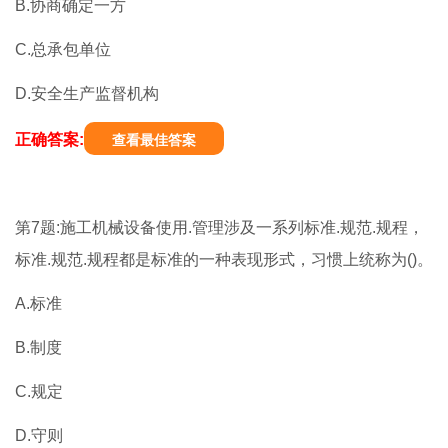
B.协商确定一方
C.总承包单位
D.安全生产监督机构
正确答案:
查看最佳答案
第7题:施工机械设备使用.管理涉及一系列标准.规范.规程，
标准.规范.规程都是标准的一种表现形式，习惯上统称为()。
A.标准
B.制度
C.规定
D.守则