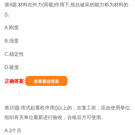
第9题:材料在外力(荷载)作用下,抵抗破坏的能力称为材料的
()。
A.刚度
B.强度
C.稳定性
D.硬度
正确答案:
查看最佳答案
第10题:塔式起重机停用()以上的，在复工前，应由使用单位
组织有关单位重新进行验收，合格后方可使用。
A.3个月