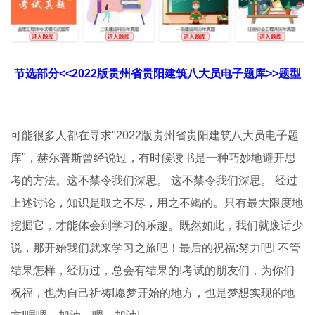
节选部分<<2022版贵州省贵阳建筑八大员电子题库>>题型
可能很多人都在寻求"2022版贵州省贵阳建筑八大员电子题
库"，赫尔普斯曾经说过，有时候读书是一种巧妙地避开思
考的方法。这不禁令我们深思。 这不禁令我们深思。 经过
上述讨论，知识是取之不尽，用之不竭的。只有最大限度地
挖掘它，才能体会到学习的乐趣。既然如此，我们就废话少
说，那开始我们就来学习之旅吧！最后的祝福:努力吧! 不管
结果怎样，经历过，总会有结果的!考试的朋友们，为你们
祝福，也为自己祈祷!愿梦开始的地方，也是梦想实现的地