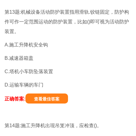
第13题:机械设备活动防护装置指用滑轨.铰链固定，防护构
件可作一定范围运动的防护装置，比如()即可视为活动防护
装置。
A.施工升降机安全钩
B.减速器箱盖
C.塔机小车防坠落装置
D.运输车辆的车门
正确答案:
查看最佳答案
第14题:施工升降机出现吊笼冲顶，应检查()。