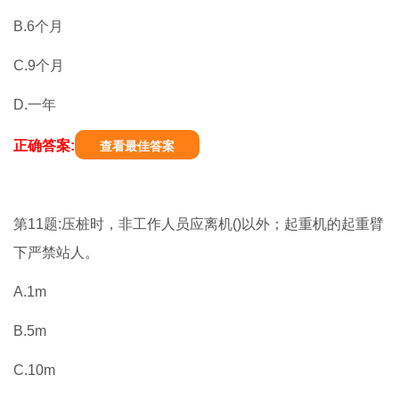
B.6个月
C.9个月
D.一年
正确答案:
查看最佳答案
第11题:压桩时，非工作人员应离机()以外；起重机的起重臂
下严禁站人。
A.1m
B.5m
C.10m