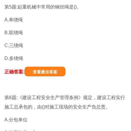
第5题:起重机械中常用的钢丝绳是()。
A.单绕绳
B.双绕绳
C.三绕绳
D.多绕绳
正确答案:
查看最佳答案
第6题:《建设工程安全生产管理条例》规定，建设工程实行
施工总承包的，由()对施工现场的安全生产负总责。
A.分包单位