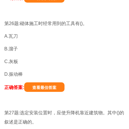
第26题:砌体施工时经常用到的工具有()。
A.瓦刀
B.溜子
C.灰板
D.振动棒
正确答案:
查看最佳答案
第27题:选定安装位置时，应使升降机靠近建筑物。其中()的
叙述是正确的。