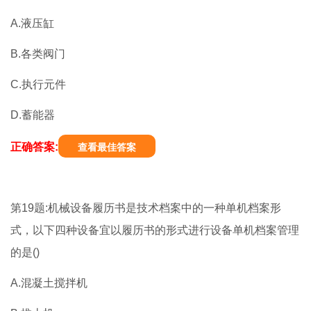
A.液压缸
B.各类阀门
C.执行元件
D.蓄能器
正确答案:
查看最佳答案
第19题:机械设备履历书是技术档案中的一种单机档案形
式，以下四种设备宜以履历书的形式进行设备单机档案管理
的是()
A.混凝土搅拌机