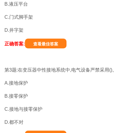
B.液压平台
C.门式脚手架
D.井字架
正确答案:
查看最佳答案
第3题:在变压器中性接地系统中,电气设备严禁采用()。
A.接地保护
B.接零保护
C.接地与接零保护
D.都不对