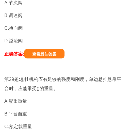
A.节流阀
B.调速阀
C.换向阀
D.溢流阀
正确答案:
查看最佳答案
第29题:悬挂机构应有足够的强度和刚度，单边悬挂悬吊平
台时，应能承受()的重量。
A.配重重量
B.平台自重
C.额定载重量