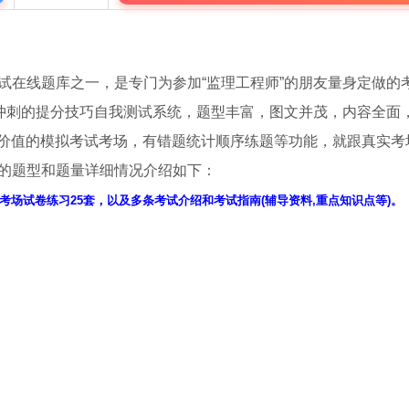
试在线题库之一，是专门为参加“监理工程师”的朋友量身定做的考
冲刺的提分技巧自我测试系统，题型丰富，图文并茂，内容全面
价值的模拟考试考场，有错题统计顺序练题等功能，就跟真实考
中的题型和题量详细情况介绍如下：
考场试卷练习25套，以及多条考试介绍和考试指南(辅导资料,重点知识点等)。