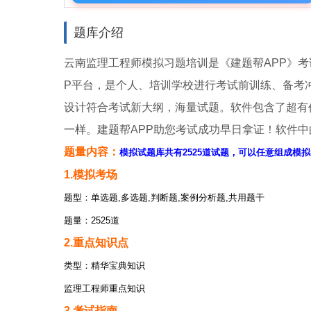
题库介绍
云南监理工程师模拟习题培训是《建题帮APP》考
P平台，是个人、培训学校进行考试前训练、备考
设计符合考试新大纲，海量试题。软件包含了超有
一样。建题帮APP助您考试成功早日拿证！软件
题量内容：
模拟试题库共有2525道试题，可以任意组成模拟
1.模拟考场
题型：单选题,多选题,判断题,案例分析题,共用题干
题量：2525道
2.重点知识点
类型：精华宝典知识
监理工程师重点知识
3.考试指南