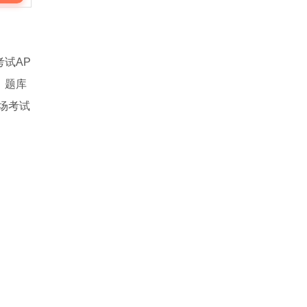
试AP
，题库
场考试