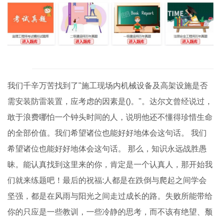
我们千辛万苦找到了"施工现场内机械设备及高架设施是否
需安装防雷装置，应考虑的因素是()。"。达尔文曾经说过，
敢于浪费哪怕一个钟头时间的人，说明他还不懂得珍惜生命
的全部价值。我们希望诸位也能好好地体会这句话。 我们
希望诸位也能好好地体会这句话。 那么，知识永远战胜愚
昧。能认真找到这里来的你，肯定是一个认真人，那开始我
们就来练题吧！最后的祝福:人都是在跌倒与爬起之间学会
坚强，都是在风雨与阳光之间走过成长的路。失败所能带给
你的只应是一些教训，一些冷静的思考，而不该有绝望、颓