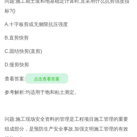
问题:施工期土坡和地基稳定计算时,宜采用什么抗剪强度指
标?()
A.十字板剪或无侧限抗压强度
B.直剪快剪
C.固结快剪(直剪)
D.慢剪快剪
查看答案:
点击查看答案
参考解析:均适用于饱和粘土测定。
问题:施工现场安全资料的管理是工程项目施工管理的重要
组成部分，是预防生产安全事故.加强文明施工管理的有效