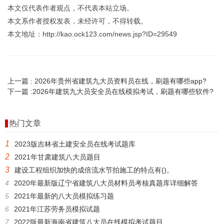
本文仅代表作者观点，不代表本站立场。
本文系作者授权发表，未经许可，不得转载。
本文地址：http://kao.ock123.com/news.jsp?ID=29549
上一篇 :
2026年贵州省建筑九大员资料员在线，刷题有哪些app?
下一篇 :
2026年建筑九大员安全员在线模拟考试，刷题有哪些软件?
热门文章
1
2023版吉林省土建安全员在线考试题库
2
2021年甘肃建筑八大员题目
3
建设工程组织加快的成倍流水节拍施工的特点有()。
4
2020年最新版辽宁省建筑八大员材料员考核真题库详细解答
5
2021年最新的八大员模拟练习题
6
2021年江苏劳务员模拟试题
7
2022版最新海南省建筑八大员在线模拟考试题目