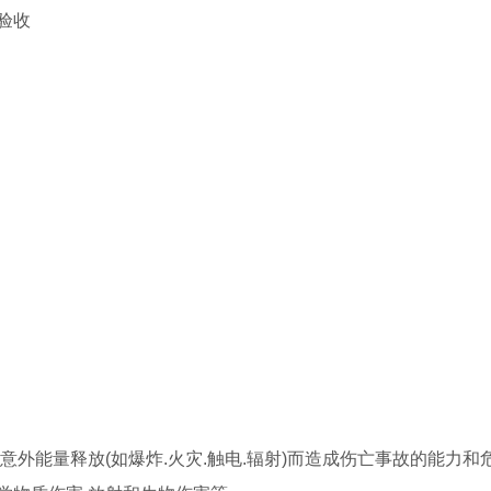
验收
外能量释放(如爆炸.火灾.触电.辐射)而造成伤亡事故的能力和