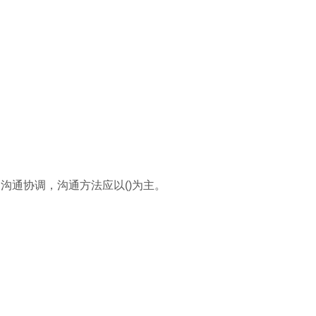
的沟通协调，沟通方法应以()为主。