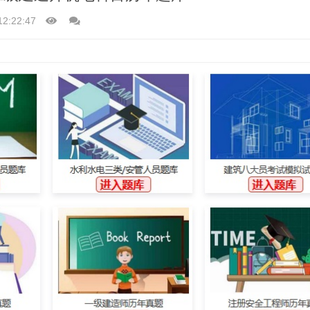
12:22:47