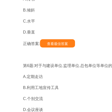
B.倾斜
C.水平
D.垂直
正确答案:
查看最佳答案
第6题:对于与建设单位.监理单位.总包单位等单位
A.定期走访
B.利用工地宣传工具
C.个别交流
D.会议座谈