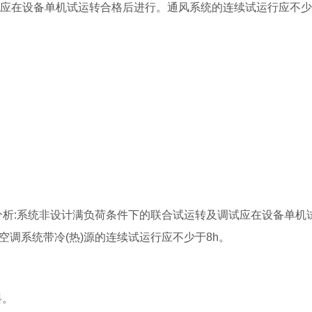
试应在设备单机试运转合格后进行。通风系统的连续试运行应不少
。
分析:系统非设计满负荷条件下的联合试运转及调试应在设备单机
空调系统带冷(热)源的连续试运行应不少于8h。
料。