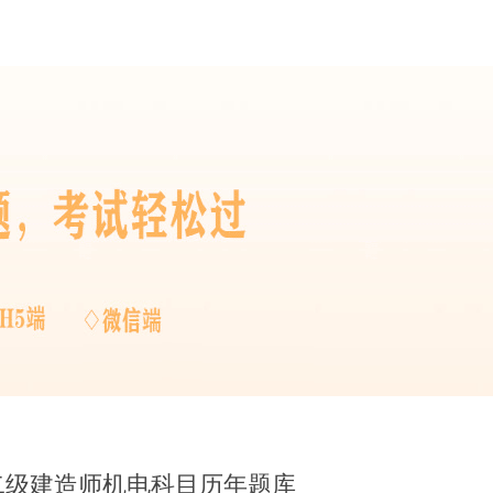
版二级建造师机电科目历年题库