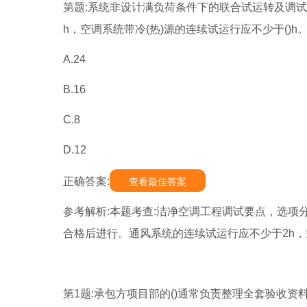
第题:系统非设计满负荷条件下的联合试运转及调
h，空调系统带冷(热)源的连续试运行应不少于()h
A.24
B.16
C.8
D.12
正确答案:
查看最佳答案
参考解析:本题考查:洁净空调工程调试要点，选项
合格后进行。通风系统的连续试运行应不少于2h，
第1题:承包方项目部的()通常负责整理全套验收资