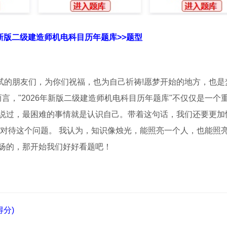
年新版二级建造师机电科目历年题库>>题型
考试的朋友们，为你们祝福，也为自己祈祷!愿梦开始的地方，也是
言，"2026年新版二级建造师机电科目历年题库"不仅仅是一个
说过，最困难的事情就是认识自己。带着这句话，我们还要更加
的对待这个问题。 我认为，知识像烛光，能照亮一个人，也能照
扬的，那开始我们好好看题吧！
分)