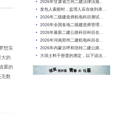
2026年甘肃省兰州二建法律法规在线模拟模拟题
发包人索赔时，监理人应在收到承包人书面报告后的()天内，将异议的处理意见通知承包人，并执行赔付。
2026年二级建造师机电科目测试，难度大不大？
2026年全国各地二级建造师管理预习题
2026年最新二建公路科目科目在线，刷题用什么方法好？
2026年河南郑州二建机电科目在线考核历年真题
2026年内蒙古呼和浩特二建公路科目科目，有哪些题型？
梦想实
大坝土料干密度的测定，以下说法正确的是()。
重大的
慎重的
亮无数