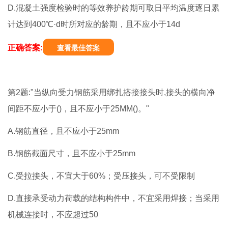
D.混凝土强度检验时的等效养护龄期可取日平均温度逐日累
计达到400℃·d时所对应的龄期，且不应小于14d
正确答案:
查看最佳答案
第2题:"当纵向受力钢筋采用绑扎搭接接头时,接头的横向净
间距不应小于()，且不应小于25MM()。"
A.钢筋直径，且不应小于25mm
B.钢筋截面尺寸，且不应小于25mm
C.受拉接头，不宜大于60%；受压接头，可不受限制
D.直接承受动力荷载的结构构件中，不宜采用焊接；当采用
机械连接时，不应超过50