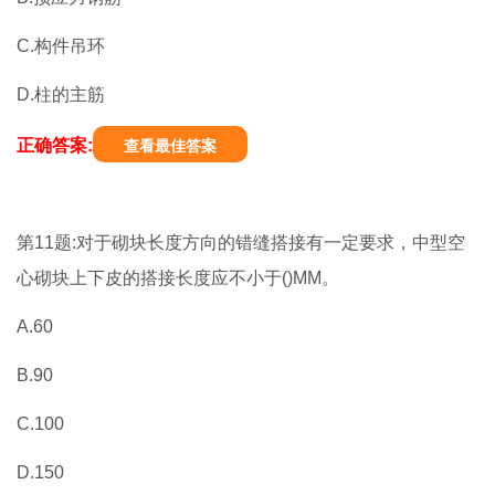
C.构件吊环
D.柱的主筋
正确答案:
查看最佳答案
第11题:对于砌块长度方向的错缝搭接有一定要求，中型空
心砌块上下皮的搭接长度应不小于()MM。
A.60
B.90
C.100
D.150