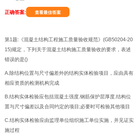
正确答案:
查看最佳答案
第1题:《混凝土结构工程施工质量验收规范》(GB50204-20
15)规定，下列关于混凝土结构施工质量验收的要求，表述
错误的是()
A.除结构位置与尺寸偏差外的结构实体检验项目，应由具有
相应资质的检测机构完成
B.结构实体检验应包括混凝土强度.钢筋保护层厚度.结构位
置与尺寸偏差以及合同约定的项目;必要时可检验其他项目
C.结构实体检验应由监理单位组织施工单位实施，并见证实
施过程