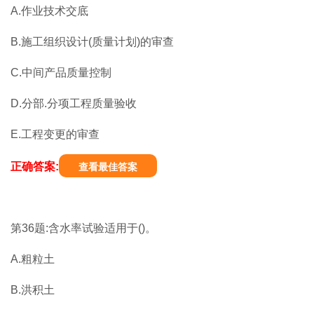
A.作业技术交底
B.施工组织设计(质量计划)的审查
C.中间产品质量控制
D.分部.分项工程质量验收
E.工程变更的审查
正确答案:
查看最佳答案
第36题:含水率试验适用于()。
A.粗粒土
B.洪积土