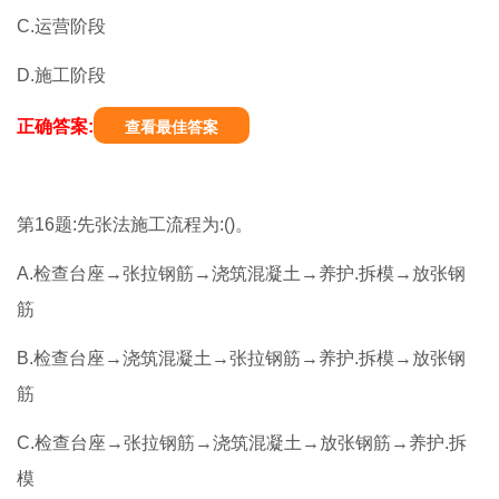
C.运营阶段
D.施工阶段
正确答案:
查看最佳答案
第16题:先张法施工流程为:()。
A.检查台座→张拉钢筋→浇筑混凝土→养护.拆模→放张钢
筋
B.检查台座→浇筑混凝土→张拉钢筋→养护.拆模→放张钢
筋
C.检查台座→张拉钢筋→浇筑混凝土→放张钢筋→养护.拆
模