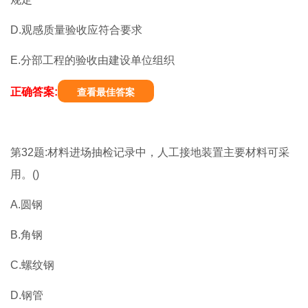
D.观感质量验收应符合要求
E.分部工程的验收由建设单位组织
正确答案:
查看最佳答案
第32题:材料进场抽检记录中，人工接地装置主要材料可采
用。()
A.圆钢
B.角钢
C.螺纹钢
D.钢管