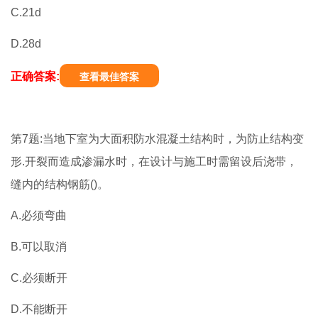
C.21d
D.28d
正确答案:
查看最佳答案
第7题:当地下室为大面积防水混凝土结构时，为防止结构变
形.开裂而造成渗漏水时，在设计与施工时需留设后浇带，
缝内的结构钢筋()。
A.必须弯曲
B.可以取消
C.必须断开
D.不能断开