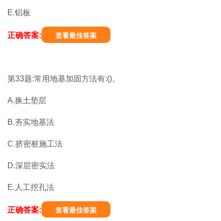
E.铝板
正确答案:
查看最佳答案
第33题:常用地基加固方法有:()。
A.换土垫层
B.夯实地基法
C.挤密桩施工法
D.深层密实法
E.人工挖孔法
正确答案:
查看最佳答案