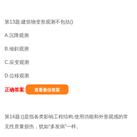
第13题:建筑物变形观测不包括()
A.沉降观测
B.倾斜观测
C.应变观测
D.位移观测
正确答案:
查看最佳答案
第14题:()是指各类影响工程结构.使用功能和外形观感的常
见性质量损伤，犹如“多发病”一样。