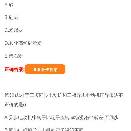
A.砂
B.硅灰
C.粉煤灰
D.粒化高炉矿渣粉
E.沸石粉
正确答案:
查看最佳答案
第30题:对于三项同步电动机和三相异步电动机同异表达不
正确的是()。
A.异步电动机中转子比定子旋转磁场慢,有个转差,不同步
B.同步电机和异步电机的定子绕组不同