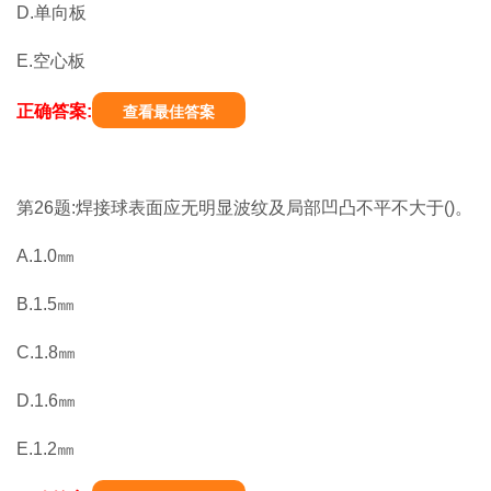
D.单向板
E.空心板
正确答案:
查看最佳答案
第26题:焊接球表面应无明显波纹及局部凹凸不平不大于()。
A.1.0㎜
B.1.5㎜
C.1.8㎜
D.1.6㎜
E.1.2㎜