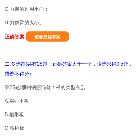
C.力偶的作用平面；
D.力偶臂的大小。
正确答案:
查看最佳答案
二.多选题(共有25题，正确答案大于一个，少选只得0.5分，
错选不得分)
第25题:预制钢筋混凝土板的类型有()。
A.实心平板
B.槽形板
C.悬挑板