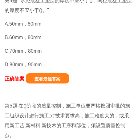
第4题:"水泥混凝土垫层的厚度不应小于()；陶粒混凝土垫层
的厚度不应小于()。"
A.50mm，80mm
B.60mm，80mm
C.70mm，80mm
D.80mm，90mm
正确答案:
查看最佳答案
第5题:在()阶段的质量控制，施工单位要严格按照审批的施
工组织设计进行施工;对技术要求高，施工难度大的，或采
用新工艺.新材料.新技术的工序和部位，须设置质量控制
点。