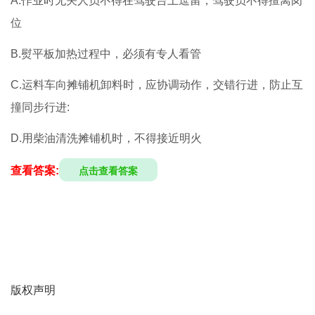
A.作业时无关人员不得在驾驶台上逗留，驾驶员不得擅离岗
位
B.熨平板加热过程中，必须有专人看管
C.运料车向摊铺机卸料时，应协调动作，交错行进，防止互
撞同步行进:
D.用柴油清洗摊铺机时，不得接近明火
查看答案:
点击查看答案
版权声明