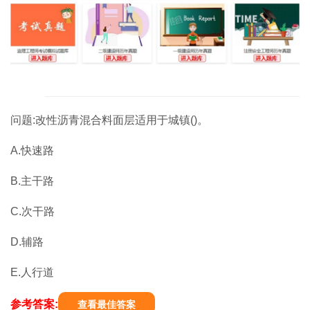
问题:改性沥青混合料面层适用于城镇()。
A.快速路
B.主干路
C.次干路
D.辅路
E.人行道
参考答案:
查看最佳答案