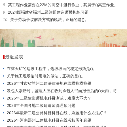
8
某工程作业需要在22M的高空中进行作业，其属于()高空作业。
9
2024版福建省福州二级注册建造师模拟练习题
10
关于劳动争议解决方式的说法，正确的是()。
最近发表
在露天矿的边坡工程中，边坡坡面的稳定形势是()。
关于施工现场临时用电的做法，正确的是()。
2026年甘肃省兰州二建法律法规在线模拟模拟题
发包人索赔时，监理人应在收到承包人书面报告后的()天内，将异议的处理意见通知承包人，并执行赔付。
2026年二级建造师机电科目测试，难度大不大？
2026年全国各地二级建造师管理预习题
2026年最新二建公路科目科目在线，刷题用什么方法好？
2026年河南郑州二建机电科目在线考核历年真题