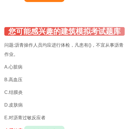
问题:沥青操作人员均应进行体检，凡患有()，不宜从事沥青
作业。
A.心脏病
B.高血压
C.结膜炎
D.皮肤病
E.对沥青过敏反应者