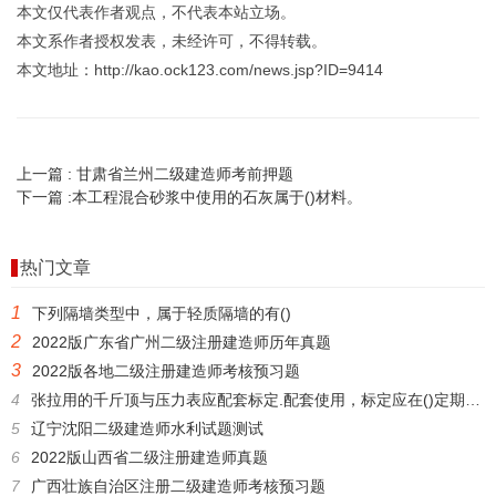
本文仅代表作者观点，不代表本站立场。
本文系作者授权发表，未经许可，不得转载。
本文地址：http://kao.ock123.com/news.jsp?ID=9414
上一篇 :
甘肃省兰州二级建造师考前押题
下一篇 :
本工程混合砂浆中使用的石灰属于()材料。
热门文章
1
下列隔墙类型中，属于轻质隔墙的有()
2
2022版广东省广州二级注册建造师历年真题
3
2022版各地二级注册建造师考核预习题
4
张拉用的千斤顶与压力表应配套标定.配套使用，标定应在()定期进行。
5
辽宁沈阳二级建造师水利试题测试
6
2022版山西省二级注册建造师真题
7
广西壮族自治区注册二级建造师考核预习题