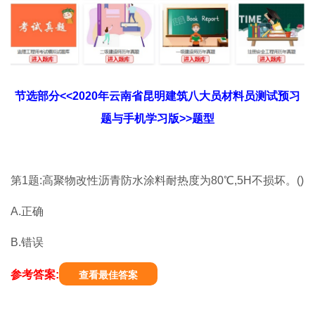
节选部分<<2020年云南省昆明建筑八大员材料员测试预习
题与手机学习版>>题型
第1题:高聚物改性沥青防水涂料耐热度为80℃,5H不损坏。()
A.正确
B.错误
参考答案:
查看最佳答案