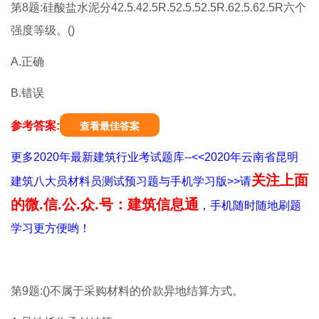
第8题:硅酸盐水泥分42.5.42.5R.52.5.52.5R.62.5.62.5R六个
强度等级。()
A.正确
B.错误
参考答案:
查看最佳答案
更多2020年最新建筑行业考试题库--<<2020年云南省昆明
关注上面
建筑八大员材料员测试预习题与手机学习版>>请
的微.信.公.众.号：建筑信息通
，手机随时随地刷题
学习更方便哟！
第9题:()不属于采购材料的价款异地结算方式。