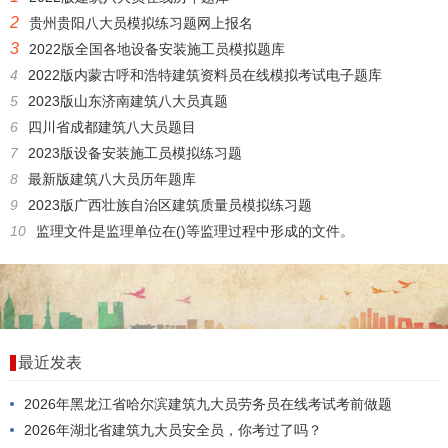
2
贵州贵阳八大员模拟练习题网上报名
3
2022版全国各地设备安装施工员模拟题库
4
2022版内蒙古呼和浩特建筑资料员在线模拟考试电子题库
5
2023版山东济南建筑八大员真题
6
四川省成都建筑八大员题目
7
2023版设备安装施工员模拟练习题
8
最新版建筑八大员历年题库
9
2023版广西壮族自治区建筑质量员模拟练习题
10
监理文件是监理单位在()等监理过程中形成的文件。
最近发表
2026年黑龙江省哈尔滨建筑九大员劳务员在线考试考前做题
2026年湖北省建筑九大员安全员，你考过了吗？