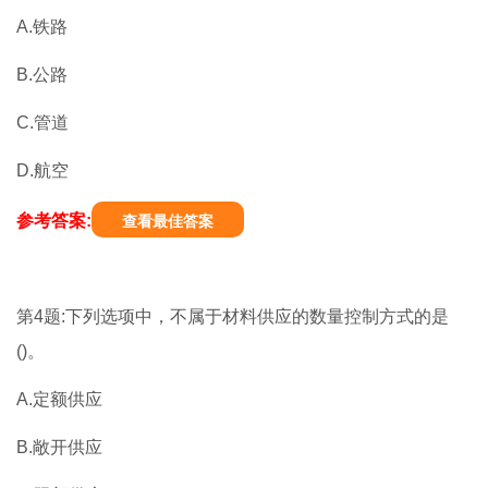
A.铁路
B.公路
C.管道
D.航空
参考答案:
查看最佳答案
第4题:下列选项中，不属于材料供应的数量控制方式的是
()。
A.定额供应
B.敞开供应