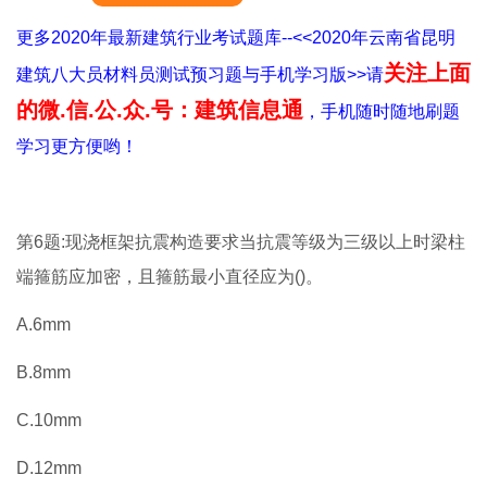
更多2020年最新建筑行业考试题库--<<2020年云南省昆明
关注上面
建筑八大员材料员测试预习题与手机学习版>>请
的微.信.公.众.号：建筑信息通
，手机随时随地刷题
学习更方便哟！
第6题:现浇框架抗震构造要求当抗震等级为三级以上时梁柱
端箍筋应加密，且箍筋最小直径应为()。
A.6mm
B.8mm
C.10mm
D.12mm