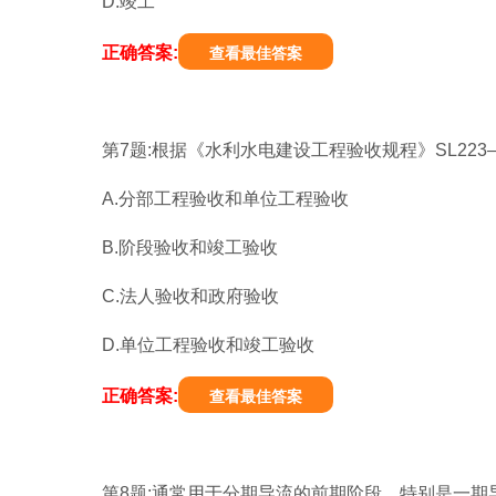
D.竣工
正确答案:
查看最佳答案
第7题:根据《水利水电建设工程验收规程》SL223
A.分部工程验收和单位工程验收
B.阶段验收和竣工验收
C.法人验收和政府验收
D.单位工程验收和竣工验收
正确答案:
查看最佳答案
第8题:通常用于分期导流的前期阶段，特别是一期导