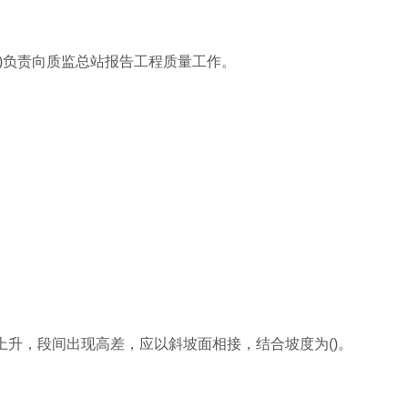
()负责向质监总站报告工程质量工作。
上升，段间出现高差，应以斜坡面相接，结合坡度为()。