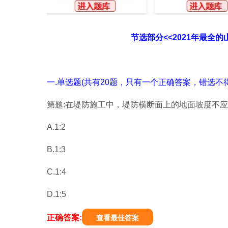
节选部分<<2021年最全
一.单选题(共有20题，只有一个正确答案，错选不得
第题:在堤防施工中，堤防横断面上的地面坡度不应陡
A.1:2
B.1:3
C.1:4
D.1:5
正确答案:
查看最佳答案