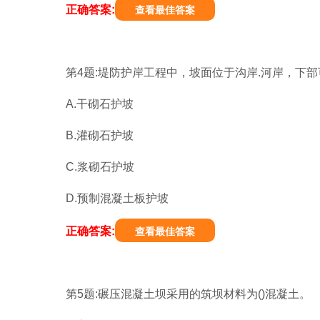
正确答案:
查看最佳答案
第4题:堤防护岸工程中，坡面位于沟岸.河岸，下
A.干砌石护坡
B.灌砌石护坡
C.浆砌石护坡
D.预制混凝土板护坡
正确答案:
查看最佳答案
第5题:碾压混凝土坝采用的筑坝材料为()混凝土。