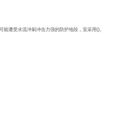
部可能遭受水流冲刷冲击力强的防护地段，宜采用()。