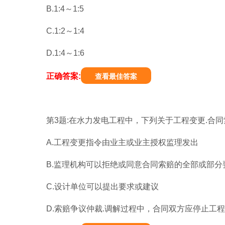
B.1:4～1:5
C.1:2～1:4
D.1:4～1:6
正确答案:
查看最佳答案
第3题:在水力发电工程中，下列关于工程变更.合同
A.工程变更指令由业主或业主授权监理发出
B.监理机构可以拒绝或同意合同索赔的全部或部分
C.设计单位可以提出要求或建议
D.索赔争议仲裁.调解过程中，合同双方应停止工