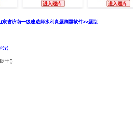
的山东省济南一级建造师水利真题刷题软件>>题型
分)
于()。