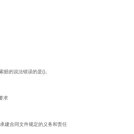
索赔的说法错误的是()。
要求
程承建合同文件规定的义务和责任