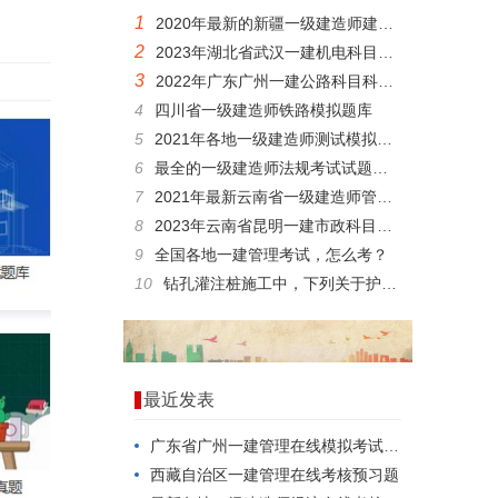
1
2020年最新的新疆一级建造师建筑模拟练习题
2
2023年湖北省武汉一建机电科目模拟练习题
3
2022年广东广州一建公路科目科目题库
4
四川省一级建造师铁路模拟题库
5
2021年各地一级建造师测试模拟练习题精华资料
6
最全的一级建造师法规考试试题带答案
7
2021年最新云南省一级建造师管理真题库
8
2023年云南省昆明一建市政科目试题
9
全国各地一建管理考试，怎么考？
10
钻孔灌注桩施工中，下列关于护筒的作用说法错误的是()。
最近发表
广东省广州一建管理在线模拟考试，如何一次就考过？
西藏自治区一建管理在线考核预习题