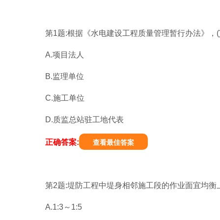
第1题:根据《水电建设工程质量管理暂行办法》，
A.项目法人
B.监理单位
C.施工单位
D.质监总站驻工地代表
正确答案:
查看最佳答案
第2题:堤防工程中堤身相邻施工段的作业面宜均衡
A.1:3～1:5