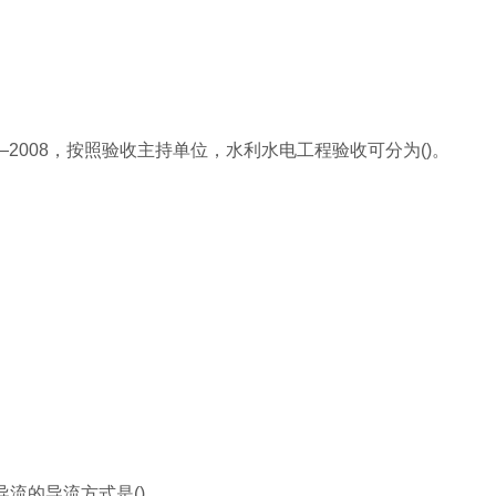
—2008，按照验收主持单位，水利水电工程验收可分为()。
流的导流方式是()。