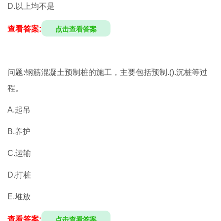
D.以上均不是
查看答案:
点击查看答案
问题:钢筋混凝土预制桩的施工，主要包括预制.().沉桩等过
程。
A.起吊
B.养护
C.运输
D.打桩
E.堆放
查看答案:
点击查看答案