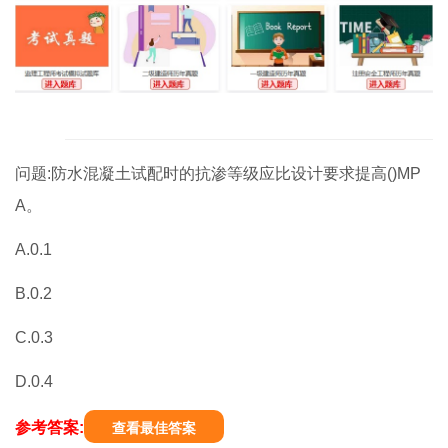
问题:防水混凝土试配时的抗渗等级应比设计要求提高()MP
A。
A.0.1
B.0.2
C.0.3
D.0.4
参考答案:
查看最佳答案