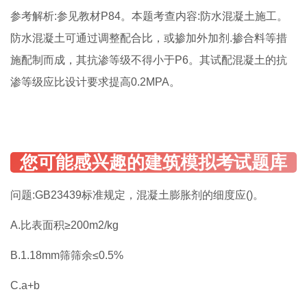
参考解析:参见教材P84。本题考查内容:防水混凝土施工。
防水混凝土可通过调整配合比，或掺加外加剂.掺合料等措
施配制而成，其抗渗等级不得小于P6。其试配混凝土的抗
渗等级应比设计要求提高0.2MPA。
问题:GB23439标准规定，混凝土膨胀剂的细度应()。
A.比表面积≥200m2/kg
B.1.18mm筛筛余≤0.5%
C.a+b