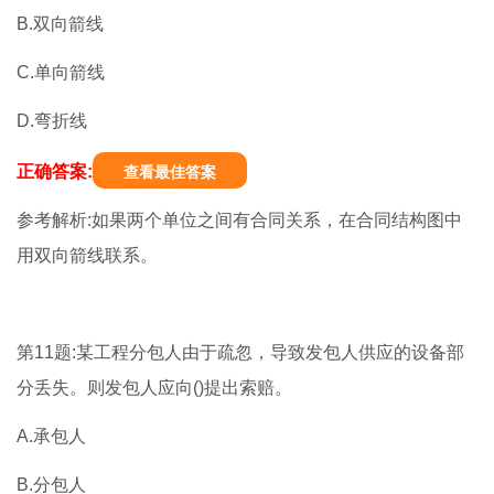
B.双向箭线
C.单向箭线
D.弯折线
正确答案:
查看最佳答案
参考解析:如果两个单位之间有合同关系，在合同结构图中
用双向箭线联系。
第11题:某工程分包人由于疏忽，导致发包人供应的设备部
分丢失。则发包人应向()提出索赔。
A.承包人
B.分包人