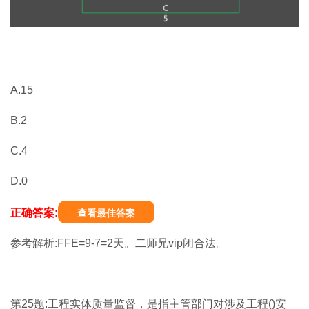
A.15
B.2
C.4
D.0
正确答案:
查看最佳答案
参考解析:FFE=9-7=2天。二师兄vip闭合法。
第25题:工程实体质量监督，是指主管部门对涉及工程()安