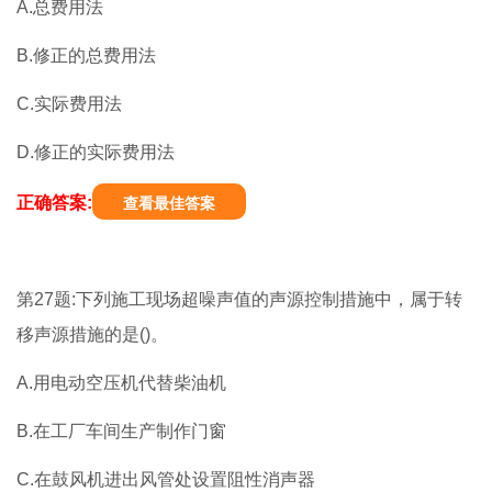
A.总费用法
B.修正的总费用法
C.实际费用法
D.修正的实际费用法
正确答案:
查看最佳答案
第27题:下列施工现场超噪声值的声源控制措施中，属于转
移声源措施的是()。
A.用电动空压机代替柴油机
B.在工厂车间生产制作门窗
C.在鼓风机进出风管处设置阻性消声器