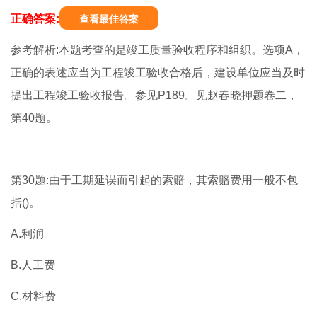
正确答案:
查看最佳答案
参考解析:本题考查的是竣工质量验收程序和组织。选项A，
正确的表述应当为工程竣工验收合格后，建设单位应当及时
提出工程竣工验收报告。参见P189。见赵春晓押题卷二，
第40题。
第30题:由于工期延误而引起的索赔，其索赔费用一般不包
括()。
A.利润
B.人工费
C.材料费