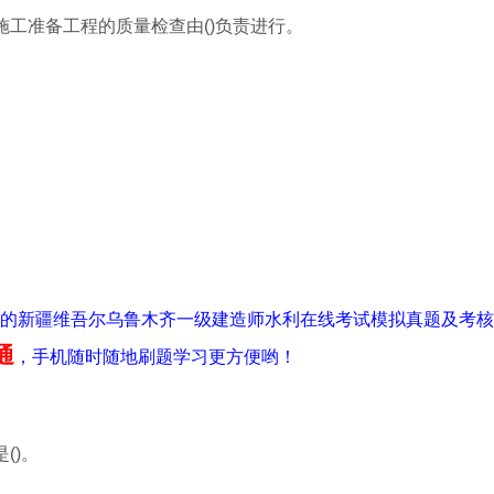
施工准备工程的质量检查由()负责进行。
0年最全的新疆维吾尔乌鲁木齐一级建造师水利在线考试模拟真题及考核
通
，手机随时随地刷题学习更方便哟！
()。