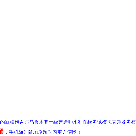
0年最全的新疆维吾尔乌鲁木齐一级建造师水利在线考试模拟真题及考核
通
，手机随时随地刷题学习更方便哟！