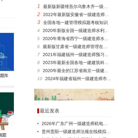
1
最新版新疆维吾尔乌鲁木齐一级建造师管理在线测试模拟真题和测试
2
2022年最新版安徽省一级建造师矿业科目答题
3
全国各地一建管理模拟题考核知识
4
2020年新版全国一级建造师水利考核题目和重点知识
5
2020年青海省西宁一级建造师水利考试题型和内部资料
6
最新版甘肃省一级建造师管理在线考试真题重点题库
7
2021年福建福州一级建造师预习题复习资料
8
2023年最新全国各地一建建筑科目历年真题
9
2020年最全的江苏省南京一级建造师机电在线测试题库跟基础资料
10
2024年福建省福州一级建造师市政在线试卷
最近发表
2026年广东广州一级建造师机电，应该怎么考？
贵州贵阳一级建造师法规在线模拟考试模拟练习题