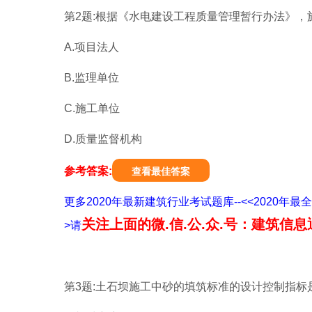
第2题:根据《水电建设工程质量管理暂行办法》，
A.项目法人
B.监理单位
C.施工单位
D.质量监督机构
参考答案:
查看最佳答案
更多2020年最新建筑行业考试题库--<<202
关注上面的微.信.公.众.号：建筑信息
>请
第3题:土石坝施工中砂的填筑标准的设计控制指标是