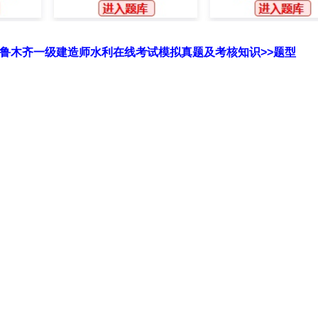
尔乌鲁木齐一级建造师水利在线考试模拟真题及考核知识>>题型