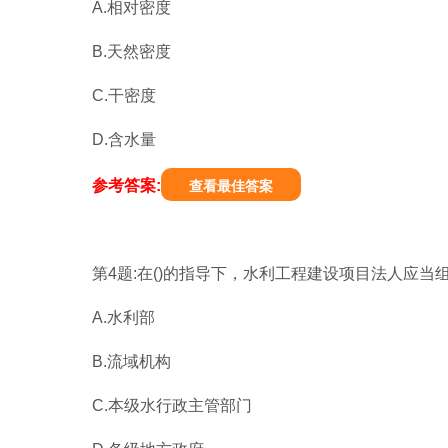
A.相对密度
B.天然密度
C.干密度
D.含水量
参考答案:
查看最佳答案
第4题:在()的指导下，水利工程建设项目法人应
A.水利部
B.流域机构
C.本级水行政主管部门