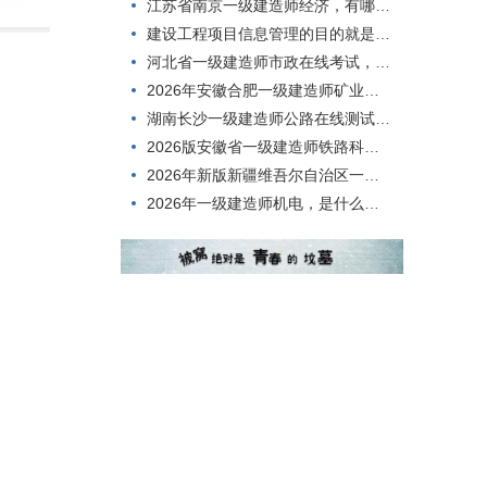
江苏省南京一级建造师经济，有哪些题型？
建设工程项目信息管理的目的就是()。
河北省一级建造师市政在线考试，如何一次就考过？
2026年安徽合肥一级建造师矿业考核考试题型
湖南长沙一级建造师公路在线测试，考点分析
2026版安徽省一级建造师铁路科目，有哪些题型？
2026年新版新疆维吾尔自治区一级建造师矿业考试考试题库
2026年一级建造师机电，是什么情况呢？