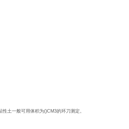
性土一般可用体积为()CM3的环刀测定。