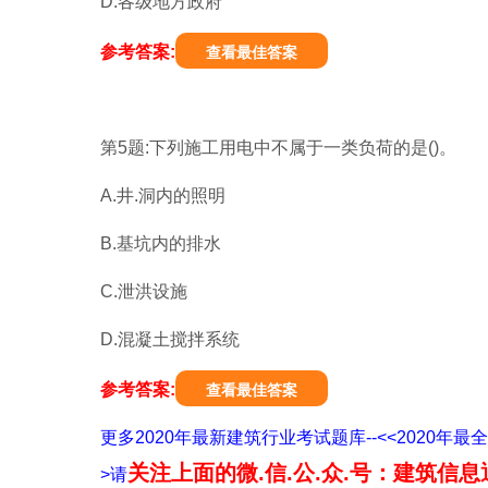
D.各级地方政府
参考答案:
查看最佳答案
第5题:下列施工用电中不属于一类负荷的是()。
A.井.洞内的照明
B.基坑内的排水
C.泄洪设施
D.混凝土搅拌系统
参考答案:
查看最佳答案
更多2020年最新建筑行业考试题库--<<202
关注上面的微.信.公.众.号：建筑信息
>请