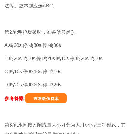
法等。故本题应选ABC。
第2题:明挖爆破时，准备信号是()。
A.鸣30s.停.鸣30s.停.鸣30s
B.鸣20s.鸣10s.停.鸣20s.鸣10s.停.鸣20s.鸣10s
C.鸣10s.停.鸣10s.停.鸣10s
D.鸣20s.停.鸣20s.停.鸣20s
参考答案:
查看最佳答案
第3题:水闸按过闸流量大小可分为大.中.小型三种形式，其