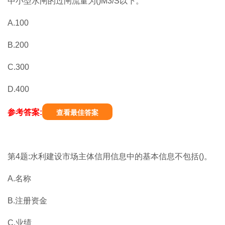
中小型水闸的过闸流量为()M3/S以下。
A.100
B.200
C.300
D.400
参考答案:
查看最佳答案
第4题:水利建设市场主体信用信息中的基本信息不包括()。
A.名称
B.注册资金
C.业绩