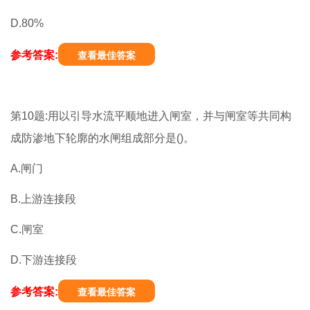
D.80%
参考答案:
查看最佳答案
第10题:用以引导水流平顺地进入闸室，并与闸室等共同构
成防渗地下轮廓的水闸组成部分是()。
A.闸门
B.上游连接段
C.闸室
D.下游连接段
参考答案:
查看最佳答案