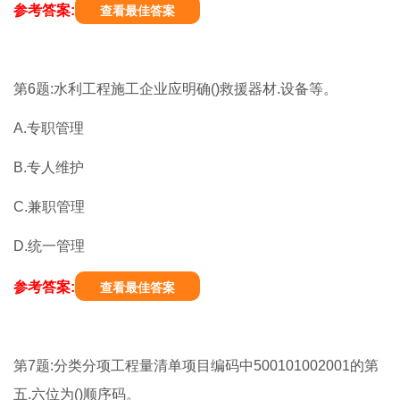
参考答案:
查看最佳答案
第6题:水利工程施工企业应明确()救援器材.设备等。
A.专职管理
B.专人维护
C.兼职管理
D.统一管理
参考答案:
查看最佳答案
第7题:分类分项工程量清单项目编码中500101002001的第
五.六位为()顺序码。