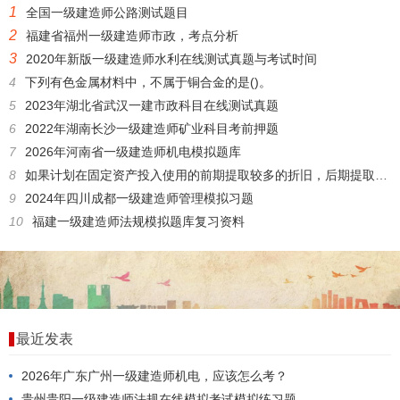
1
全国一级建造师公路测试题目
2
福建省福州一级建造师市政，考点分析
3
2020年新版一级建造师水利在线测试真题与考试时间
4
下列有色金属材料中，不属于铜合金的是()。
5
2023年湖北省武汉一建市政科目在线测试真题
6
2022年湖南长沙一级建造师矿业科目考前押题
7
2026年河南省一级建造师机电模拟题库
8
如果计划在固定资产投入使用的前期提取较多的折旧，后期提取较少的折旧，适合采用的折旧方法有()。
9
2024年四川成都一级建造师管理模拟习题
10
福建一级建造师法规模拟题库复习资料
最近发表
2026年广东广州一级建造师机电，应该怎么考？
贵州贵阳一级建造师法规在线模拟考试模拟练习题