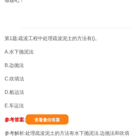
做题吧！
第1题:疏浚工程中处理疏浚泥土的方法有()。
A.水下抛泥法
B.边抛法
C.吹填法
D.船运法
E.车运法
参考答案:
查看最佳答案
参考解析:处理疏浚泥土的方法有水下抛泥法.边抛法和吹填