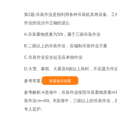
第2题:吊装作业是指利用各种吊装机具将设备、
作业的说法中正确的是()。
A.吊装重物质量为50t，属于三级吊装作业
B.二级以上的吊装作业，应编制吊装作业方案
C.吊装作业安全起见应单独作业
D.大雪、暴雨、大雾及6级以上风时，不应露天作
参考答案:
查看最佳答案
参考解析:A选项中，吊装作业按照吊装重物质量m不同分为:
装作业:m<40t。B选项中，三级以上的吊装作
专人监护。