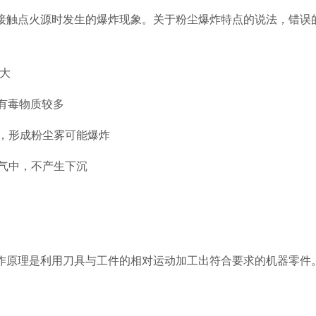
粒接触点火源时发生的爆炸现象。关于粉尘爆炸特点的说法，错误
炸大
有毒物质较多
动，形成粉尘雾可能爆炸
空气中，不产生下沉
工作原理是利用刀具与工件的相对运动加工出符合要求的机器零件