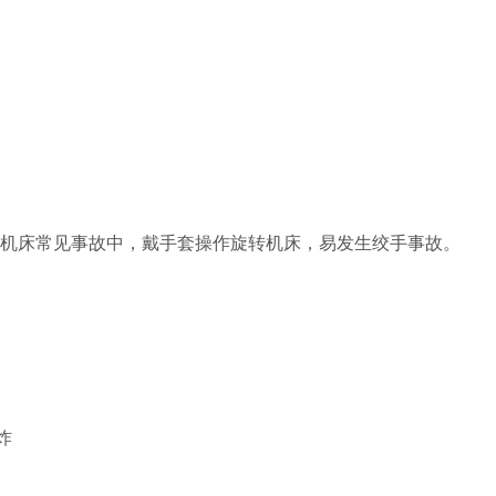
。机床常见事故中，戴手套操作旋转机床，易发生绞手事故。
炸