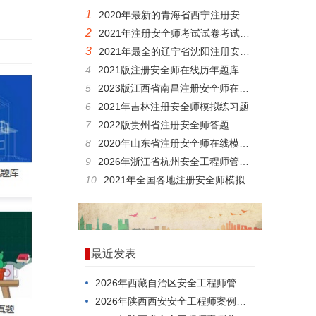
1
2020年最新的青海省西宁注册安全师考试模拟试题刷题软件
2
2021年注册安全师考试试卷考试题库app
3
2021年最全的辽宁省沈阳注册安全师历年真题
4
2021版注册安全师在线历年题库
5
2023版江西省南昌注册安全师在线测试模拟练习题
6
2021年吉林注册安全师模拟练习题
7
2022版贵州省注册安全师答题
8
2020年山东省注册安全师在线模拟考试模拟题内部资料
9
2026年浙江省杭州安全工程师管理知识，应该怎么考？
10
2021年全国各地注册安全师模拟真题
最近发表
2026年西藏自治区安全工程师管理知识模拟真题
2026年陕西西安安全工程师案例分析模拟试题