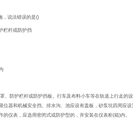
，说法错误的是()
护栏杆或防护挡
内
护罩、防护栏杆或防护挡板。行车及布料小车等在轨道上行走的
限位器和机械安全挡。排水沟、池应设有盖板，砂泵坑四周应设
作的仪表，应选用密闭式或防护型的，并安装在仪表柜(箱)内。