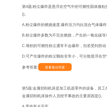
第4题:粉尘爆炸是悬浮在空气中的可燃性固体微
()。
A.粉尘爆炸的燃烧速度.爆炸压力均比混合气体爆
B.粉尘爆炸多数为不完全燃烧，产生的一氧化碳等
C.堆积的可燃性粉尘通常不会爆炸，但若受到扰
D.可产生爆炸的粉尘颗粒非常小，可分散悬浮在
参考答案:
查看最佳答案
第5题:金属切削机床是加工机器零件的设备，其
金属切削机床操作人员绞手事故的主要原因是()。
A.零件装卡不牢