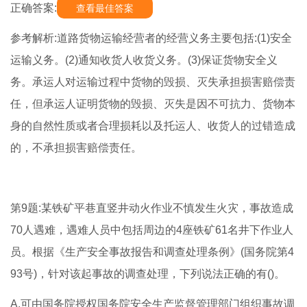
正确答案:
查看最佳答案
参考解析:道路货物运输经营者的经营义务主要包括:(1)安全
运输义务。(2)通知收货人收货义务。(3)保证货物安全义
务。承运人对运输过程中货物的毁损、灭失承担损害赔偿责
任，但承运人证明货物的毁损、灭失是因不可抗力、货物本
身的自然性质或者合理损耗以及托运人、收货人的过错造成
的，不承担损害赔偿责任。
第9题:某铁矿平巷直竖井动火作业不慎发生火灾，事故造成
70人遇难，遇难人员中包括周边的4座铁矿61名井下作业人
员。根据《生产安全事故报告和调查处理条例》(国务院第4
93号)，针对该起事故的调查处理，下列说法正确的有()。
A.可由国务院授权国务院安全生产监督管理部门组织事故调