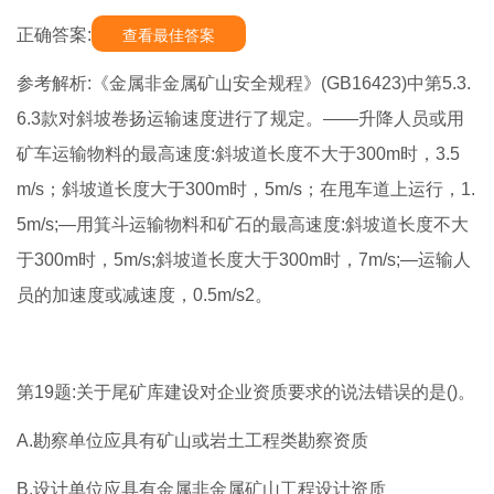
正确答案:
查看最佳答案
参考解析:《金属非金属矿山安全规程》(GB16423)中第5.3.
6.3款对斜坡卷扬运输速度进行了规定。——升降人员或用
矿车运输物料的最高速度:斜坡道长度不大于300m时，3.5
m/s；斜坡道长度大于300m时，5m/s；在甩车道上运行，1.
5m/s;―用箕斗运输物料和矿石的最高速度:斜坡道长度不大
于300m时，5m/s;斜坡道长度大于300m时，7m/s;―运输人
员的加速度或减速度，0.5m/s2。
第19题:关于尾矿库建设对企业资质要求的说法错误的是()。
A.勘察单位应具有矿山或岩土工程类勘察资质
B.设计单位应具有金属非金属矿山工程设计资质