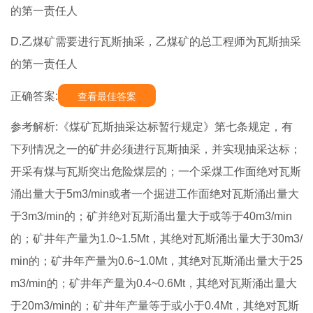
的第一责任人
D.乙煤矿需要进行瓦斯抽采，乙煤矿的总工程师为瓦斯抽采
的第一责任人
正确答案:
查看最佳答案
参考解析:《煤矿瓦斯抽采达标暂行规定》第七条规定，有
下列情况之一的矿井必须进行瓦斯抽采，并实现抽采达标；
开采有煤与瓦斯突出危险煤层的；一个采煤工作面绝对瓦斯
涌出量大于5m3/min或者一个掘进工作面绝对瓦斯涌出量大
于3m3/min的；矿并绝对瓦斯涌出量大于或等于40m3/min
的；矿井年产量为1.0~1.5Mt，其绝对瓦斯涌出量大于30m3/
min的；矿井年产量为0.6~1.0Mt，其绝对瓦斯涌出量大于25
m3/min的；矿井年产量为0.4~0.6Mt，其绝对瓦斯涌出量大
于20m3/min的；矿井年产量等于或小于0.4Mt，其绝对瓦斯