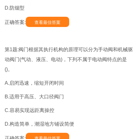
D.防烟型
正确答案:
查看最佳答案
第1题:阀门根据其执行机构的原理可以分为手动阀和机械驱
动阀门(气动、液压、电动)，下列不属于电动阀特点的是
()。
A.启闭迅速，缩短开闭时间
B.适用于高压、大口径阀门
C.容易实现远距离操控
D.构造简单，潮湿地方铺设简便
正确答案:
查看最佳答案