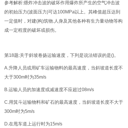
参考解析:燝炸冲击波的破坏作用爆炸所产生的空气冲击波
的初始压力(波面压力)可达100MPa以上。其峰值超压达到
一定值时，对建(构)筑物.人身及其他各种有生力量动物等构
成一定程度的破坏或损伤。
第18题:关于斜坡卷扬运输速度，下列是说法错误的是()。
A.升降人员或用矿车运输物料的最高速度，当斜坡道长度不
大于300m时为35m/s
B.运输人员的加速度或减速度不应超过08m/s
C.用箕斗运输物料和矿石的最高速度，当斜坡道长度不大于
300m时为5m/s
D.在甩车道上运行时为15m/s