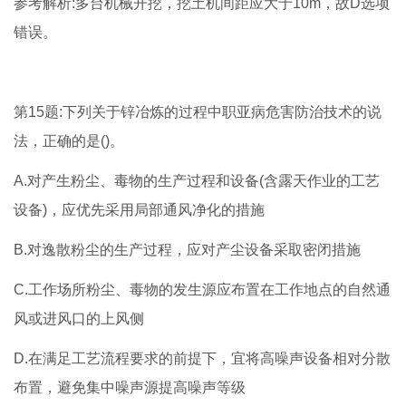
参考解析:多台机械开挖，挖土机间距应大于10m，故D选项
错误。
第15题:下列关于锌冶炼的过程中职亚病危害防治技术的说
法，正确的是()。
A.对产生粉尘、毒物的生产过程和设备(含露天作业的工艺
设备)，应优先采用局部通风净化的措施
B.对逸散粉尘的生产过程，应对产尘设备采取密闭措施
C.工作场所粉尘、毒物的发生源应布置在工作地点的自然通
风或进风口的上风侧
D.在满足工艺流程要求的前提下，宜将高噪声设备相对分散
布置，避免集中噪声源提高噪声等级