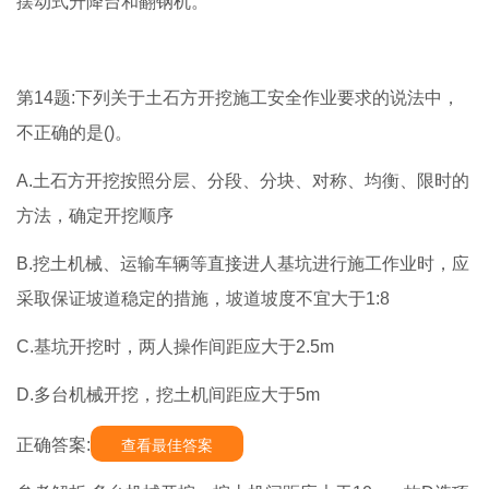
摆动式升降台和翻钢机。
第14题:下列关于土石方开挖施工安全作业要求的说法中，
不正确的是()。
A.土石方开挖按照分层、分段、分块、对称、均衡、限时的
方法，确定开挖顺序
B.挖土机械、运输车辆等直接进人基坑进行施工作业时，应
采取保证坡道稳定的措施，坡道坡度不宜大于1:8
C.基坑开挖时，两人操作间距应大于2.5m
D.多台机械开挖，挖土机间距应大于5m
正确答案:
查看最佳答案