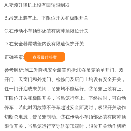
A.变频升降机上设有回转限制器
B.吊笼上装有上、下限位开关和极限开关
C.在传动小车顶部还装有防冲顶限位开关
D.在安全器尾端盖内设有限速保护开关
正确答案:
查看最佳答案
参考解析:施工升降机安全装置包括:①在吊笼的单开门、双
开门、天窗门和外笼门、检修门及层门上均设有安全开关，
任一门开启或未关闭，吊笼均不能运行。②吊笼上装有上、
下限位开关和极限开关，当吊笼行至上、下终端时，可自动
停车，若此时因故障不停车超过安全距离时，极限开关动作
切断总电源，使吊笼制动。③在传动小车顶部还装有防冲顶
限位开关，当吊笼运行至导轨架顶端时，限位开关动作切断