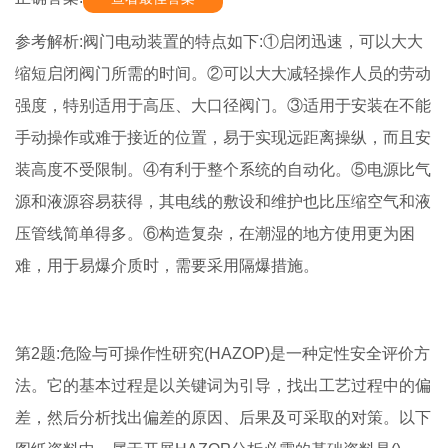
参考解析:阀门电动装置的特点如下:①启闭迅速，可以大大
缩短启闭阀门所需的时间。②可以大大减轻操作人员的劳动
强度，特别适用于高压、大口径阀门。③适用于安装在不能
手动操作或难于接近的位置，易于实现远距离操纵，而且安
装高度不受限制。④有利于整个系统的自动化。⑤电源比气
源和液源容易获得，其电线的敷设和维护也比压缩空气和液
压管线简单得多。⑥构造复杂，在潮湿的地方使用更为困
难，用于易爆介质时，需要采用隔爆措施。
第2题:危险与可操作性研究(HAZOP)是一种定性安全评价方
法。它的基本过程是以关键词为引导，找出工艺过程中的偏
差，然后分析找出偏差的原因、后果及可采取的对策。以下