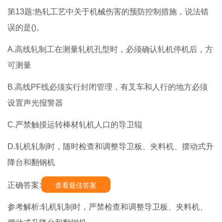
第13题:热轧工艺中关于机械伤害的预防控制措施，说法错
误的是()。
A.高线轧制工在测量轧机孔型时，必须确认轧机停机后，方
可测量
B.高线PF线必须实行封闭管理，有叉车和人行的地方必须
设置声光报警器
C.严禁触摸运转棒材轧机人口的导卫辊
D.轧机轧制时，随时检查和调整导卫板、夹料机、摆动式升
降台和翻钢机
正确答案:
查看最佳答案
参考解析:轧机轧制时，严禁检查和调整导卫板、夹料机、