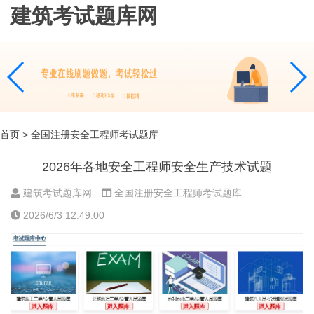
建筑考试题库网
首页
> 全国注册安全工程师考试题库
2026年各地安全工程师安全生产技术试题
建筑考试题库网
全国注册安全工程师考试题库
2026/6/3 12:49:00