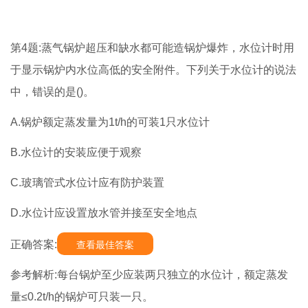
第4题:蒸气锅炉超压和缺水都可能造锅炉爆炸，水位计时用
于显示锅炉内水位高低的安全附件。下列关于水位计的说法
中，错误的是()。
A.锅炉额定蒸发量为1t/h的可装1只水位计
B.水位计的安装应便于观察
C.玻璃管式水位计应有防护装置
D.水位计应设置放水管并接至安全地点
正确答案:
查看最佳答案
参考解析:每台锅炉至少应装两只独立的水位计，额定蒸发
量≤0.2t/h的锅炉可只装一只。