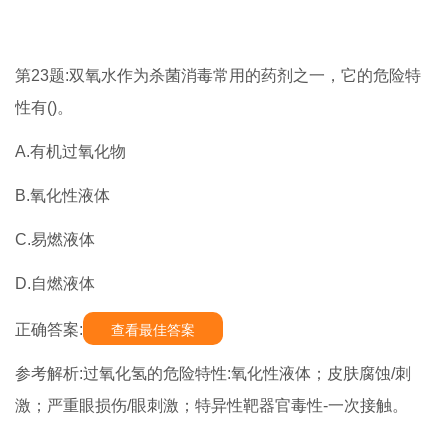
第23题:双氧水作为杀菌消毒常用的药剂之一，它的危险特
性有()。
A.有机过氧化物
B.氧化性液体
C.易燃液体
D.自燃液体
正确答案:
查看最佳答案
参考解析:过氧化氢的危险特性:氧化性液体；皮肤腐蚀/刺
激；严重眼损伤/眼刺激；特异性靶器官毒性-一次接触。