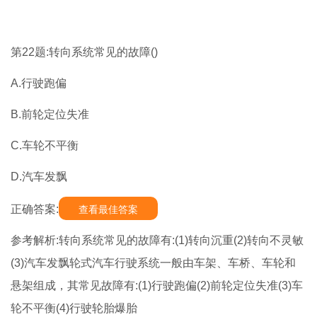
第22题:转向系统常见的故障()
A.行驶跑偏
B.前轮定位失准
C.车轮不平衡
D.汽车发飘
正确答案:
查看最佳答案
参考解析:转向系统常见的故障有:(1)转向沉重(2)转向不灵敏
(3)汽车发飘轮式汽车行驶系统一般由车架、车桥、车轮和
悬架组成，其常见故障有:(1)行驶跑偏(2)前轮定位失准(3)车
轮不平衡(4)行驶轮胎爆胎