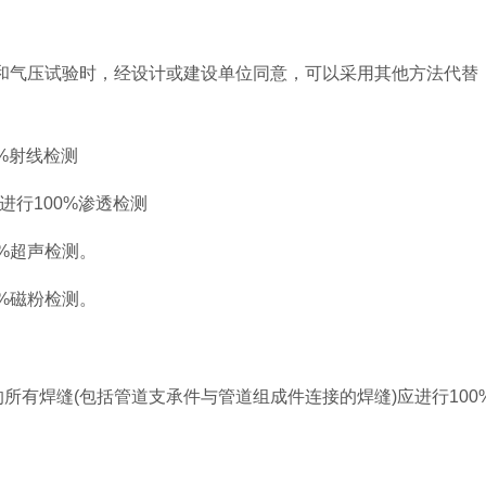
压和气压试验时，经设计或建设单位同意，可以采用其他方法代替
0%射线检测
进行100%渗透检测
0%超声检测。
0%磁粉检测。
所有焊缝(包括管道支承件与管道组成件连接的焊缝)应进行100