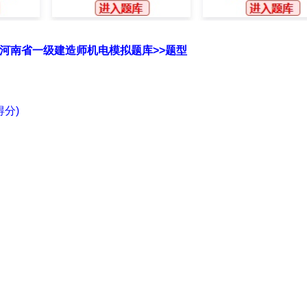
6年河南省一级建造师机电模拟题库>>题型
分)