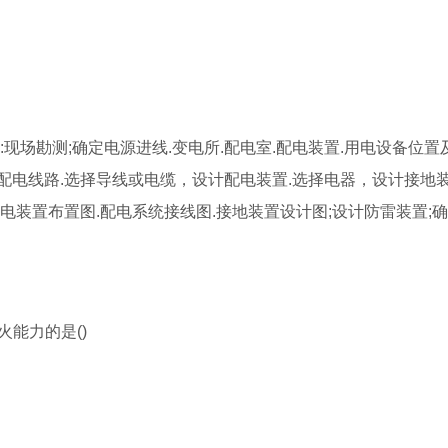
现场勘测;确定电源进线.变电所.配电室.配电装置.用电设备位置
计配电线路.选择导线或电缆，设计配电装置.选择电器，设计接地
电装置布置图.配电系统接线图.接地装置设计图;设计防雷装置;
火能力的是()