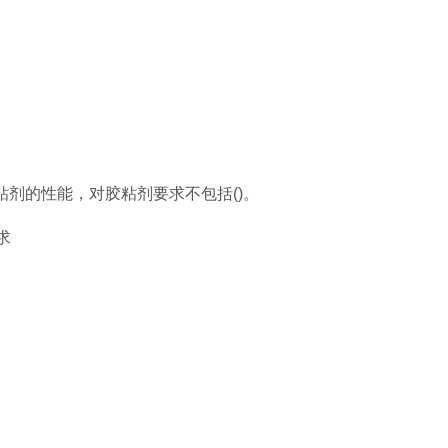
粘剂的性能，对胶粘剂要求不包括()。
求