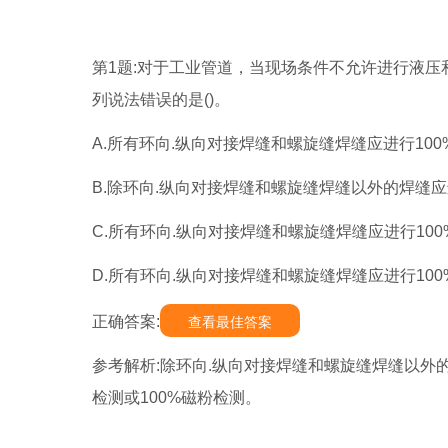
第1题:对于工业管道，当现场条件不允许进行液
列说法错误的是()。
A.所有环向.纵向对接焊缝和螺旋缝焊缝应进行10
B.除环向.纵向对接焊缝和螺旋缝焊缝以外的焊缝应
C.所有环向.纵向对接焊缝和螺旋缝焊缝应进行10
D.所有环向.纵向对接焊缝和螺旋缝焊缝应进行10
正确答案:
查看最佳答案
参考解析:除环向.纵向对接焊缝和螺旋缝焊缝以外的
检测或100%磁粉检测。