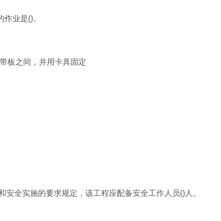
作业是()。
道带板之间，并用卡具固定
康和安全实施的要求规定，该工程应配备安全工作人员()人。