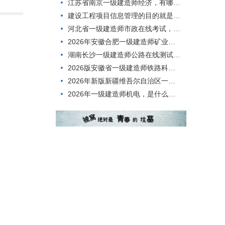
江苏省南京一级建造师经济，有哪些题型？
建设工程项目信息管理的目的就是()。
河北省一级建造师市政在线考试，如何一次就考过？
2026年安徽合肥一级建造师矿业考核考试题型
湖南长沙一级建造师公路在线测试，考点分析
2026版安徽省一级建造师铁路科目，有哪些题型？
2026年新版新疆维吾尔自治区一级建造师矿业考试考试题库
2026年一级建造师机电，是什么情况呢？