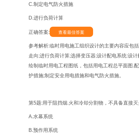
C.制定电气防火措施
D.进行负荷计算
正确答案:
查看最佳答案
参考解析:临时用电施工组织设计的主要内容应包括:
走向;进行负荷计算;选择变压器;设计配电系统:设
绘制临时用电工程图纸，包括用电工程总平面图.配
护措施;制定安全用电措施和电气防火措施。
第5题:用于阻挡烟.火和冷却分割物，不具备直接灭
A.水幕系统
B.预作用系统