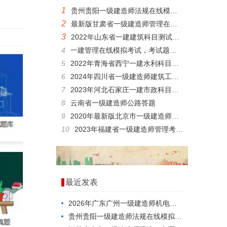
1
贵州贵阳一级建造师法规在线模拟考试模拟练习题
2
最新版甘肃省一级建造师管理在线考试真题重点题库
3
2022年山东省一建建筑科目测试模拟真题
4
一建管理在线模拟考试，考试题库答案推荐
5
2022年青海省西宁一建水利科目在线模拟考试真题
6
2024年四川省一级建造师建筑工程在线模拟考试预习题
7
2023年河北石家庄一建市政科目模拟试题
8
云南省一级建造师公路答题
9
2020年最新版北京市一级建造师矿业模拟真题下载
10
2023年福建省一级建造师管理考前押题
最近发表
2026年广东广州一级建造师机电，应该怎么考？
贵州贵阳一级建造师法规在线模拟考试模拟练习题