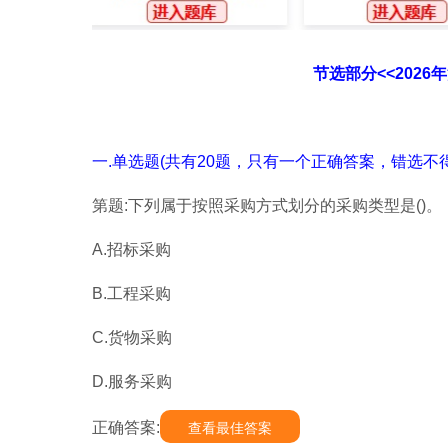
节选部分<<202
一.单选题(共有20题，只有一个正确答案，错选不得
第题:下列属于按照采购方式划分的采购类型是()。
A.招标采购
B.工程采购
C.货物采购
D.服务采购
正确答案:
查看最佳答案