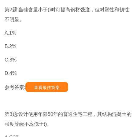
第2题:当硅含量小于()时可提高钢材强度，但对塑性和韧性
不明显。
A.1%
B.2%
C.3%
D.4%
参考答案:
查看最佳答案
第3题:设计使用年限50年的普通住宅工程，其结构混凝土的
强度等级不应低于()。