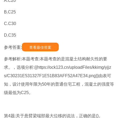
A.C20
B.C25
C.C30
D.C35
参考答案:
查看最佳答案
参考解析:本题考查:本题考查的是混凝土结构耐久性的要
求。，选项分析:{{https://ock123.cn/uploadFiles/kkimg/yjjz
s/C30231E531327F1E51B83AFF52A47E34.png}}由表可
知，设计使用年限为50年的普通住宅工程，混凝土的强度等
级最低为C25。
第4题:关于悬臂梁端部最大位移的说法，正确的是()。