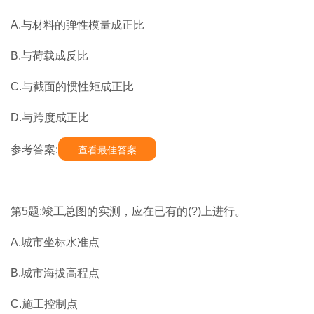
A.与材料的弹性模量成正比
B.与荷载成反比
C.与截面的惯性矩成正比
D.与跨度成正比
参考答案:
查看最佳答案
第5题:竣工总图的实测，应在已有的(?)上进行。
A.城市坐标水准点
B.城市海拔高程点
C.施工控制点