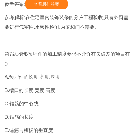
参考答案:
查看最佳答案
参考解析:在住宅室内装饰装修的分户工程验收,只有外窗需
要进行气密性.水密性检测,内窗和门不需要。
第7题:槽形预埋件的加工精度要求不允许有负偏差的项目有
()。
A.预埋件的长度.宽度.厚度
B.槽口的长度.宽度.高度
C.锚筋的中心线
D.锚筋的长度
E.锚筋与槽板的垂直度