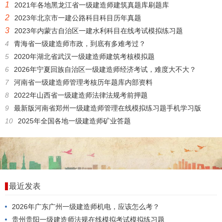
1
2021年各地黑龙江省一级建造师建筑真题库刷题库
2
2023年北京市一建公路科目科目历年真题
3
2023年内蒙古自治区一建水利科目在线考试模拟练习题
4
青海省一级建造师市政，到底有多难考过？
5
2020年湖北省武汉一级建造师建筑考核模拟题
6
2026年宁夏回族自治区一级建造师经济考试，难度大不大？
7
河南省一级建造师管理考核历年题库内部资料
8
2022年山西省一级建造师法律法规考前押题
9
最新版河南省郑州一级建造师管理在线模拟练习题手机学习版
10
2025年全国各地一级建造师矿业答题
最近发表
2026年广东广州一级建造师机电，应该怎么考？
贵州贵阳一级建造师法规在线模拟考试模拟练习题