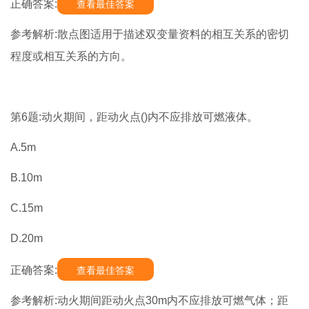
正确答案:
查看最佳答案
参考解析:散点图适用于描述双变量资料的相互关系的密切
程度或相互关系的方向。
第6题:动火期间，距动火点()内不应排放可燃液体。
A.5m
B.10m
C.15m
D.20m
正确答案:
查看最佳答案
参考解析:动火期间距动火点30m内不应排放可燃气体；距