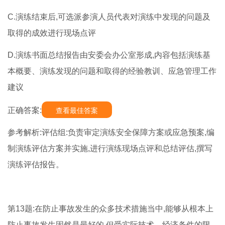
C.演练结束后,可选派参演人员代表对演练中发现的问题及
取得的成效进行现场点评
D.演练书面总结报告由安委会办公室形成,内容包括演练基
本概要、演练发现的问题和取得的经验教训、应急管理工作
建议
正确答案:
查看最佳答案
参考解析:评估组:负责审定演练安全保障方案或应急预案,编
制演练评估方案并实施,进行演练现场点评和总结评估,撰写
演练评估报告。
第13题:在防止事故发生的众多技术措施当中,能够从根本上
防止事故发生固然是最好的,但受实际技术、经济条件的限