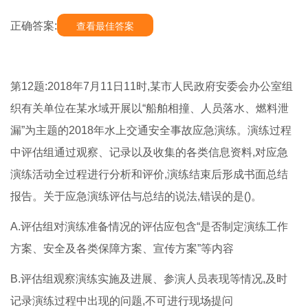
正确答案:
查看最佳答案
第12题:2018年7月11日11时,某市人民政府安委会办公室组
织有关单位在某水域开展以“船舶相撞、人员落水、燃料泄
漏”为主题的2018年水上交通安全事故应急演练。演练过程
中评估组通过观察、记录以及收集的各类信息资料,对应急
演练活动全过程进行分析和评价,演练结束后形成书面总结
报告。关于应急演练评估与总结的说法,错误的是()。
A.评估组对演练准备情况的评估应包含“是否制定演练工作
方案、安全及各类保障方案、宣传方案”等内容
B.评估组观察演练实施及进展、参演人员表现等情况,及时
记录演练过程中出现的问题,不可进行现场提问