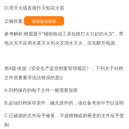
D.用灭火毯直接扑灭刨花火苗
正确答案:
查看最佳答案
参考解析:根据题干“辅助电动工具短路打火引起的火灾”，带
电火灾不应用水基灭火剂火灾清水灭火，应先断开电源。
第8题:依据《安全生产监管档案管理规定》，下列关于归档
文件质量要求说法错误的是()
A.归档保存的电子文件一般需要加密
B.必须归档保存原件，确无原件的，须在备考表中予以说明
C.已破损的文件应予修复，字迹模糊或易褪变的文件应予复
制