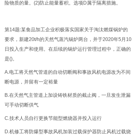
险物质的量。(2)防止能量蓄积。选项D属于隔离措施。
第14题:某食品加工企业积极落实国家关于淘汰燃煤锅炉的
要求，新建20t/h的天然气蒸汽锅炉两台，并于2020年5月10
日投入生产和使用。在后续的锅炉运行管理过程中，正确的
是()。
A.电工将天然气管道的自动切断阀和事故风机电源改为不间
断电源，并留有一定裕量
B.在天然气主管道上加设铸铁材质的截止阀，一旦发生泄漏
可手动切断供气
C.技术人员自行更换节能型燃烧器并投入运行
D.机修工将防爆型事故风机加装过载保护器防止风机过载烧