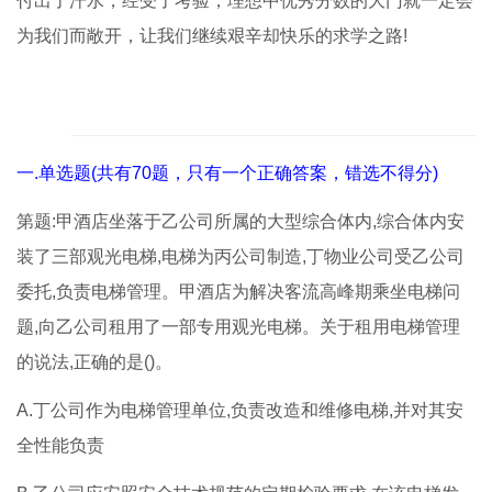
付出了汗水，经受了考验，理想中优秀分数的大门就一定会
为我们而敞开，让我们继续艰辛却快乐的求学之路!
一.单选题(共有70题，只有一个正确答案，错选不得分)
第题:甲酒店坐落于乙公司所属的大型综合体内,综合体内安
装了三部观光电梯,电梯为丙公司制造,丁物业公司受乙公司
委托,负责电梯管理。甲酒店为解决客流高峰期乘坐电梯问
题,向乙公司租用了一部专用观光电梯。关于租用电梯管理
的说法,正确的是()。
A.丁公司作为电梯管理单位,负责改造和维修电梯,并对其安
全性能负责