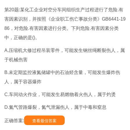
第20题:某化工企业对空分车间组织生产过程进行了危险.有
害因素识别，并按照《企业职工伤亡事故分类》GB6441-19
86，对危险.有害因素进行分类。下列危险.有害因素分类
中，正确的是()。
A.压缩机大修过程吊装零件，可能发生钢丝绳断裂伤人，属
于机械伤害
B.未定期监控液氮储罐中的石油烃含量，可能发生爆炸伤
人，属于容器爆炸
C.车间动火作业，可能发生易燃物着火伤人，属于灼烫
D.氮气管路爆裂，氮气泄漏伤人，属于中毒和窒息
正确答案:
查看最佳答案