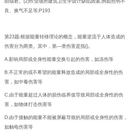
阳辐射。(2)作业场所建筑卫生学设计缺陷因素,例如照明不
良、换气不足等;P193
第23题:根据能量转移理论的概念，能量逆流于人体造成的
伤害分为两类。其中，第—类伤害是指()。
A.影响局部或全身性能量交换引起的伤害，如冻伤等
B.不正常的或不希望的能量释放造成的局部或全身性的伤
害，如中毒伤害等
C.由于能量超过人体的损伤临界值导致局部或全身性的伤
害，如物体打击伤害等
D.由于接触的能量不能被屏蔽导致的局部或全身性的伤害，
如触电伤害等