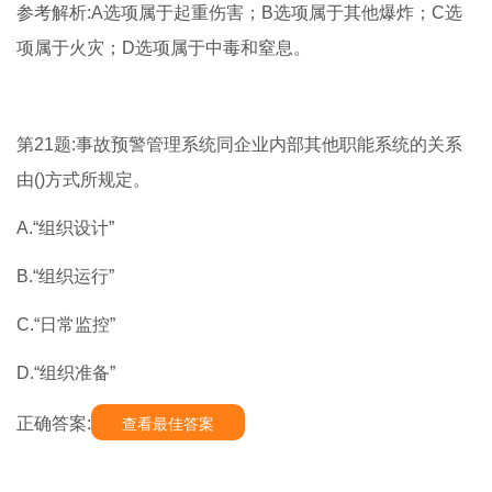
参考解析:A选项属于起重伤害；B选项属于其他爆炸；C选
项属于火灾；D选项属于中毒和窒息。
第21题:事故预警管理系统同企业内部其他职能系统的关系
由()方式所规定。
A.“组织设计”
B.“组织运行”
C.“日常监控”
D.“组织准备”
正确答案:
查看最佳答案