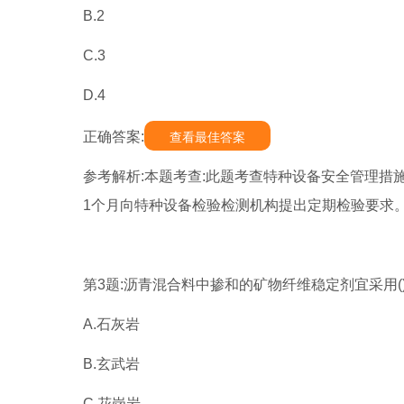
B.2
C.3
D.4
正确答案:
查看最佳答案
参考解析:本题考查:此题考查特种设备安全管理措
1个月向特种设备检验检测机构提出定期检验要求
第3题:沥青混合料中掺和的矿物纤维稳定剂宜采用(
A.石灰岩
B.玄武岩
C.花岗岩