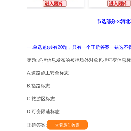
节选部分<<河
一.单选题(共有20题，只有一个正确答案，错选不得
第题:监控信息发布的被控场外对象包括可变信息标志
A.道路施工安全标志
B.指路标志
C.旅游区标志
D.可变限速标志
正确答案:
查看最佳答案