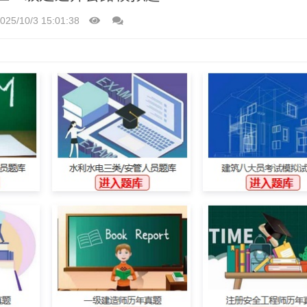
025/10/3 15:01:38