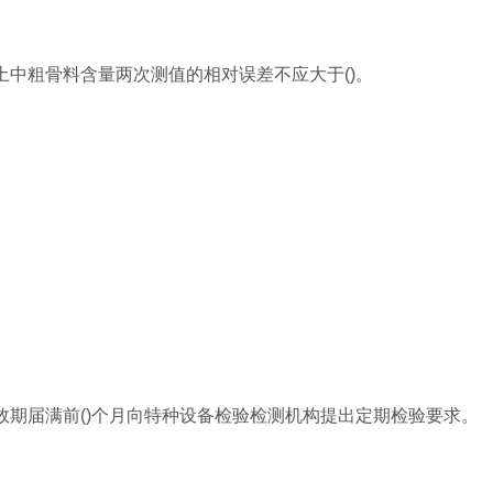
土中粗骨料含量两次测值的相对误差不应大于()。
效期届满前()个月向特种设备检验检测机构提出定期检验要求。