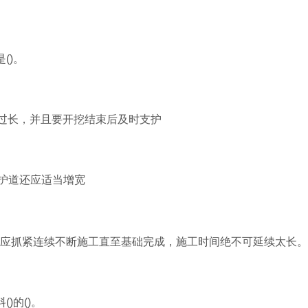
()。
能过长，并且要开挖结束后及时支护
的护道还应适当增宽
，应抓紧连续不断施工直至基础完成，施工时间绝不可延续太长。
)的()。