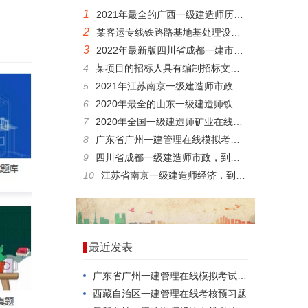
1
2021年最全的广西一级建造师历年题库重点资料
2
某客运专线铁路路基地基处理设计采用CFG桩,以下关于CFG桩施工要求正确的有()。
3
2022年最新版四川省成都一建市政科目题目
4
某项目的招标人具有编制招标文件和组织评标的能力，则招标人()。
5
2021年江苏南京一级建造师市政在线测试模拟真题软件
6
2020年最全的山东一级建造师铁路模拟习题培训试卷
7
2020年全国一级建造师矿业在线考核试卷内部题库
8
广东省广州一建管理在线模拟考试，如何一次就考过？
9
四川省成都一级建造师市政，到底有多难考过？
10
江苏省南京一级建造师经济，到底难不难考？
最近发表
广东省广州一建管理在线模拟考试，如何一次就考过？
西藏自治区一建管理在线考核预习题