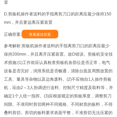
罩
D.剪板机操作者送料的手指离剪刀口的距离应最少保持150
mm，并且要远离压紧装置
正确答案:
查看最佳答案
参考解析:剪板机操作者送料的手指离剪刀口的距离应最少
保持200mm，并且离开压紧装置。故D错误。剪板机安全技
术措施:(1)工作前应认真检查剪板机各部位是否正常，电气
设备是否完好，润滑系统是否畅通，清除台面及周围放置的
工具、量具等杂物以及边角废料。(2)不应独自1人操作剪板
机，应由2～3人协调进行送料、控制尺寸精度及取料等，并
确定1个人统一指挥。(3)应根据规定的剪板厚度，调整剪刀
间隙。不准同时剪切两种不同规格、不同材质的板料，不得
叠料剪切。剪切的板料要求表面平整，不准剪切无法压紧的