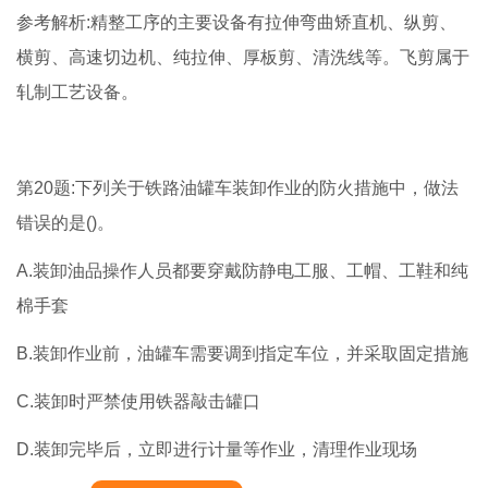
参考解析:精整工序的主要设备有拉伸弯曲矫直机、纵剪、
横剪、高速切边机、纯拉伸、厚板剪、清洗线等。飞剪属于
轧制工艺设备。
第20题:下列关于铁路油罐车装卸作业的防火措施中，做法
错误的是()。
A.装卸油品操作人员都要穿戴防静电工服、工帽、工鞋和纯
棉手套
B.装卸作业前，油罐车需要调到指定车位，并采取固定措施
C.装卸时严禁使用铁器敲击罐口
D.装卸完毕后，立即进行计量等作业，清理作业现场