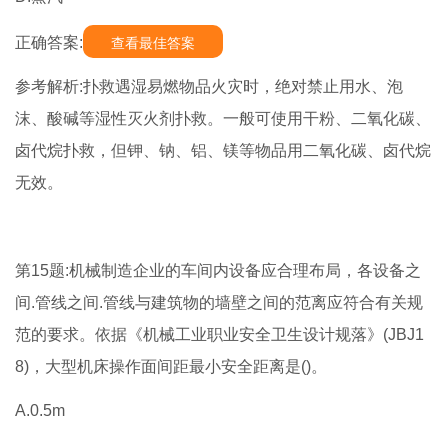
正确答案:
查看最佳答案
参考解析:扑救遇湿易燃物品火灾时，绝对禁止用水、泡
沫、酸碱等湿性灭火剂扑救。一般可使用干粉、二氧化碳、
卤代烷扑救，但钾、钠、铝、镁等物品用二氧化碳、卤代烷
无效。
第15题:机械制造企业的车间内设备应合理布局，各设备之
间.管线之间.管线与建筑物的墙壁之间的范离应符合有关规
范的要求。依据《机械工业职业安全卫生设计规落》(JBJ1
8)，大型机床操作面间距最小安全距离是()。
A.0.5m