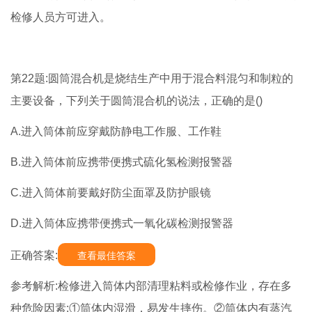
检修人员方可进入。
第22题:圆筒混合机是烧结生产中用于混合料混匀和制粒的
主要设备，下列关于圆筒混合机的说法，正确的是()
A.进入筒体前应穿戴防静电工作服、工作鞋
B.进入筒体前应携带便携式硫化氢检测报警器
C.进入筒体前要戴好防尘面罩及防护眼镜
D.进入筒体应携带便携式一氧化碳检测报警器
正确答案:
查看最佳答案
参考解析:检修进入筒体内部清理粘料或检修作业，存在多
种危险因素:①筒体内湿滑，易发生摔伤。②筒体内有蒸汽