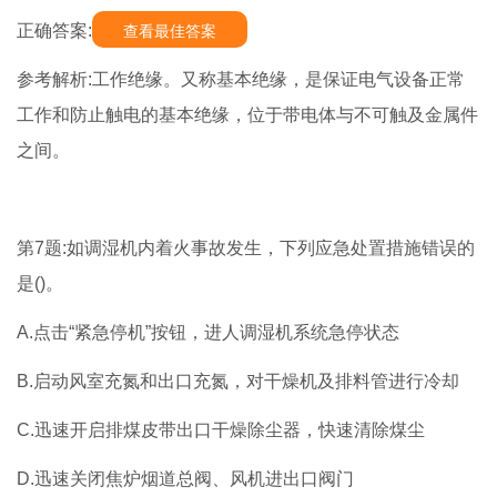
正确答案:
查看最佳答案
参考解析:工作绝缘。又称基本绝缘，是保证电气设备正常
工作和防止触电的基本绝缘，位于带电体与不可触及金属件
之间。
第7题:如调湿机内着火事故发生，下列应急处置措施错误的
是()。
A.点击“紧急停机”按钮，进人调湿机系统急停状态
B.启动风室充氮和出口充氮，对干燥机及排料管进行冷却
C.迅速开启排煤皮带出口干燥除尘器，快速清除煤尘
D.迅速关闭焦炉烟道总阀、风机进出口阀门