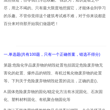
虽然很短，但令我们浮想联翩。 我认为，知识是取之不
尽，用之不竭的。只有最大限度地挖掘它，才能体会到学习
的乐趣。不管你觉得这个建筑考试难不难，对于你来说都是
百分来对待那开始我们做题吧！
一.单选题(共有100题，只有一个正确答案，错选不得分)
第题:危险化学品废弃物的销毁处置包括固定危险废弃物无
害化的处置、爆炸品的销毁、有机过氧化物废弃物的处置
等。下列关于危险废弃物销毁处置的说法，正确的是()。
A.固体危险废弃物的固化/稳定化方法有水泥固化、石灰固
化、塑料材料固化、有机聚合物固化等