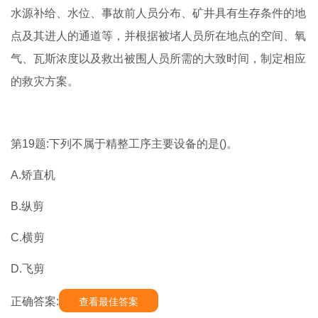
水源补给、水位、事故前人员分布、矿井具有生存条件的地
点及其进人的通道等，并根据被堵人员所在地点的空间、氧
气、瓦斯浓度以及救出被围人员所需的大致时间，制定相应
的救灾方案。
第19题:下列不属于精整工序主要设备的是()。
A.矫直机
B.纵剪
C.横剪
D.飞剪
正确答案:
查看最佳答案