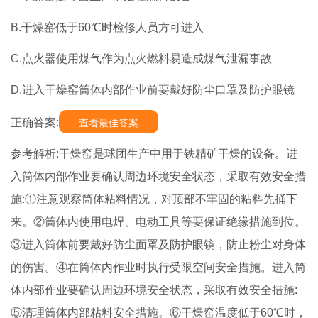
B.干燥窑低于60℃时检修人员方可进入
C.点火器使用煤气作为点火燃料易造成煤气泄漏事故
D.进入干燥窑筒体内部作业前要戴好防尘口罩及防护眼镜
正确答案:
查看最佳答案
参考解析:干燥窑是球团生产中用于铁精矿干燥的设备。进
入筒体内部作业要确认周边环境安全状态，采取有效安全措
施:①注意观察筒体粘料情况，对顶部不牢固的粘料先捅下
来。②筒体内使用电焊、电动工具等要保证绝缘措施到位。
③进入筒体前要戴好防尘面罩及防护眼镜，防止粉尘对身体
的伤害。④在筒体内作业时执行受限空间安全措施。进入筒
体内部作业要确认周边环境安全状态，采取有效安全措施:
⑤清理筒体内部粘料安全措施。⑥干燥窑温度低于60℃时，