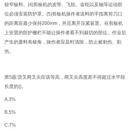
较窄板料。(4)剪板机的皮带、飞轮、齿轮以及轴等运动部
位必须安装防护罩。(5)剪板机操作者送料的手指离剪刀口
的距离应最少保持200mm，并且离开压紧装置。在剪板机
上安置的防护栅栏不能让操作者看不到裁切的部位。作业后
产生的废料有棱角，操作者应及时清除，防止被刺伤、割
伤。
第5题:货叉两叉尖应该等高，两叉尖高度差不得超过水平段
长度的()。
A.3%
B.5%
C.7%