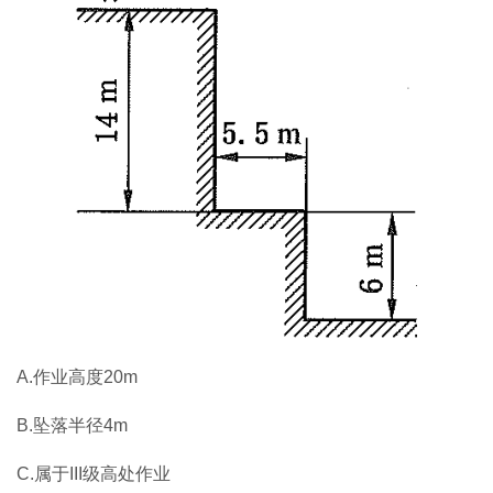
A.作业高度20m
B.坠落半径4m
C.属于III级高处作业