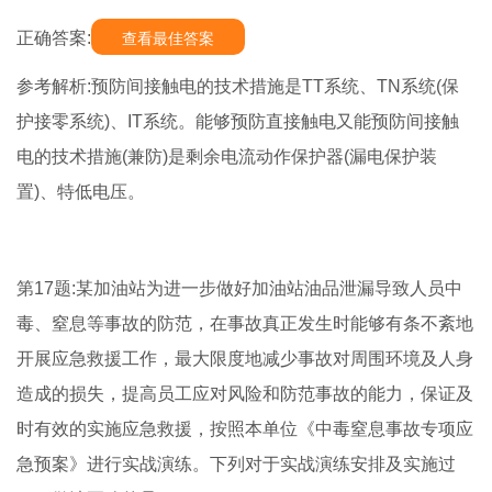
正确答案:
查看最佳答案
参考解析:预防间接触电的技术措施是TT系统、TN系统(保
护接零系统)、IT系统。能够预防直接触电又能预防间接触
电的技术措施(兼防)是剩余电流动作保护器(漏电保护装
置)、特低电压。
第17题:某加油站为进一步做好加油站油品泄漏导致人员中
毒、窒息等事故的防范，在事故真正发生时能够有条不紊地
开展应急救援工作，最大限度地减少事故对周围环境及人身
造成的损失，提高员工应对风险和防范事故的能力，保证及
时有效的实施应急救援，按照本单位《中毒窒息事故专项应
急预案》进行实战演练。下列对于实战演练安排及实施过