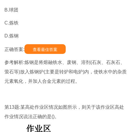
B.球团
C.炼铁
D.炼钢
正确答案:
查看最佳答案
参考解析:炼钢是将熔融铁水、废钢、溶剂(石灰、石灰石、
萤石等)放入炼钢炉(主要是转炉和电炉)内，使铁水中的杂质
元素氧化，并加人合金元素的过程。
第13题:某高处作业区情况如图所示，则关于该作业区高处
作业情况说法正确的是()。