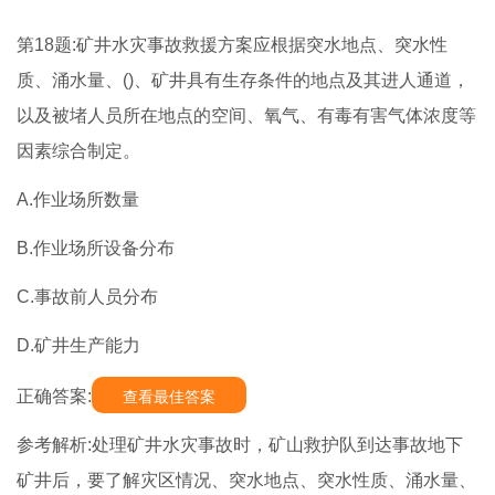
第18题:矿井水灾事故救援方案应根据突水地点、突水性
质、涌水量、()、矿井具有生存条件的地点及其进人通道，
以及被堵人员所在地点的空间、氧气、有毒有害气体浓度等
因素综合制定。
A.作业场所数量
B.作业场所设备分布
C.事故前人员分布
D.矿井生产能力
正确答案:
查看最佳答案
参考解析:处理矿井水灾事故时，矿山救护队到达事故地下
矿井后，要了解灾区情况、突水地点、突水性质、涌水量、