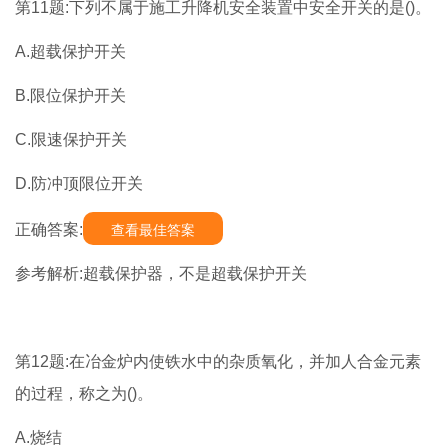
第11题:下列不属于施工升降机安全装置中安全开关的是()。
A.超载保护开关
B.限位保护开关
C.限速保护开关
D.防冲顶限位开关
正确答案:
查看最佳答案
参考解析:超载保护器，不是超载保护开关
第12题:在冶金炉内使铁水中的杂质氧化，并加人合金元素
的过程，称之为()。
A.烧结