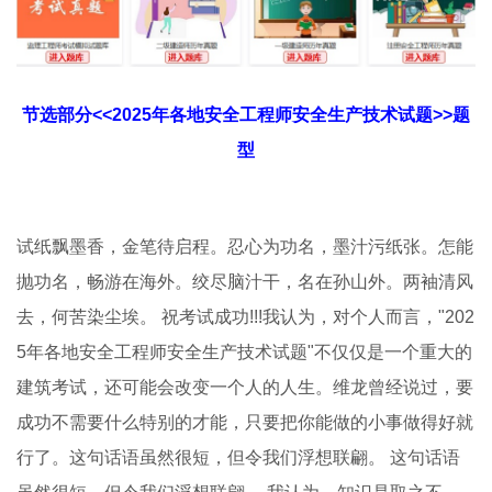
节选部分<<2025年各地安全工程师安全生产技术试题>>题
型
试纸飘墨香，金笔待启程。忍心为功名，墨汁污纸张。怎能
抛功名，畅游在海外。绞尽脑汁干，名在孙山外。两袖清风
去，何苦染尘埃。 祝考试成功!!!我认为，对个人而言，"202
5年各地安全工程师安全生产技术试题"不仅仅是一个重大的
建筑考试，还可能会改变一个人的人生。维龙曾经说过，要
成功不需要什么特别的才能，只要把你能做的小事做得好就
行了。这句话语虽然很短，但令我们浮想联翩。 这句话语