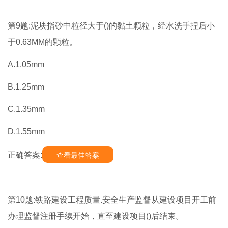
第9题:泥块指砂中粒径大于()的黏土颗粒，经水洗手捏后小
于0.63MM的颗粒。
A.1.05mm
B.1.25mm
C.1.35mm
D.1.55mm
正确答案:
查看最佳答案
第10题:铁路建设工程质量.安全生产监督从建设项目开工前
办理监督注册手续开始，直至建设项目()后结束。