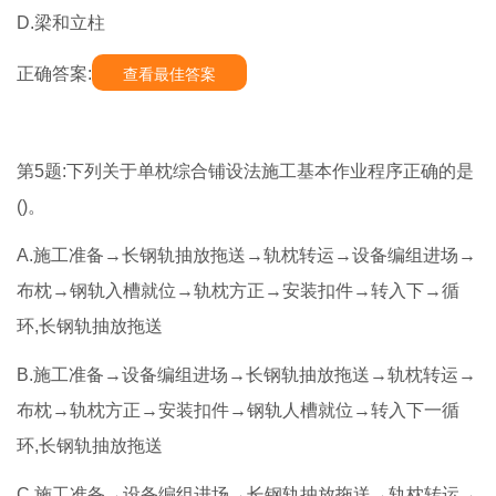
D.梁和立柱
正确答案:
查看最佳答案
第5题:下列关于单枕综合铺设法施工基本作业程序正确的是
()。
A.施工准备→长钢轨抽放拖送→轨枕转运→设备编组进场→
布枕→钢轨入槽就位→轨枕方正→安装扣件→转入下→循
环,长钢轨抽放拖送
B.施工准备→设备编组进场→长钢轨抽放拖送→轨枕转运→
布枕→轨枕方正→安装扣件→钢轨人槽就位→转入下一循
环,长钢轨抽放拖送
C.施工准备→设备编组进场→长钢轨抽放拖送→轨枕转运→