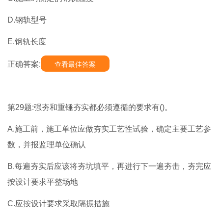
D.钢轨型号
E.钢轨长度
正确答案:
查看最佳答案
第29题:强夯和重锤夯实都必须遵循的要求有()。
A.施工前，施工单位应做夯实工艺性试验，确定主要工艺参
数，并报监理单位确认
B.每遍夯实后应该将夯坑填平，再进行下一遍夯击，夯完应
按设计要求平整场地
C.应按设计要求采取隔振措施