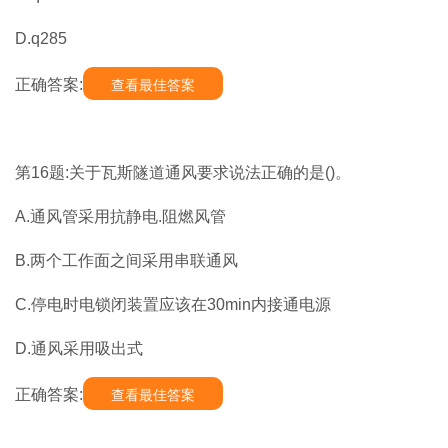
D.q285
正确答案:
查看最佳答案
第16题:关于瓦斯隧道通风要求说法正确的是()。
A.通风管采用抗静电.阻燃风管
B.两个工作面之间采用串联通风
C.停电时电锁闭装置应该在30min内接通电源
D.通风采用吸出式
正确答案:
查看最佳答案