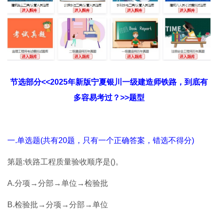
节选部分<<2025年新版宁夏银川一级建造师铁路，到底有
多容易考过？>>题型
一.单选题(共有20题，只有一个正确答案，错选不得分)
第题:铁路工程质量验收顺序是()。
A.分项→分部→单位→检验批
B.检验批→分项→分部→单位