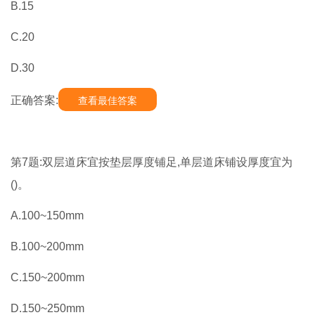
B.15
C.20
D.30
正确答案:
查看最佳答案
第7题:双层道床宜按垫层厚度铺足,单层道床铺设厚度宜为
()。
A.100~150mm
B.100~200mm
C.150~200mm
D.150~250mm