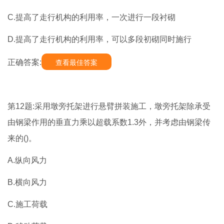
C.提高了走行机构的利用率，一次进行一段衬砌
D.提高了走行机构的利用率，可以多段初砌同时施行
正确答案:
查看最佳答案
第12题:采用墩旁托架进行悬臂拼装施工，墩旁托架除承受
由钢梁作用的垂直力乘以超载系数1.3外，并考虑由钢梁传
来的()。
A.纵向风力
B.横向风力
C.施工荷载