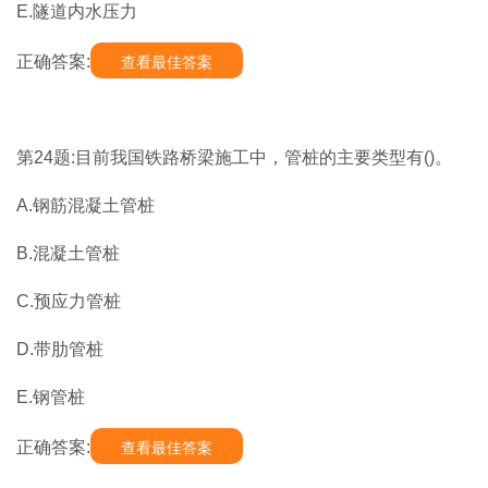
E.隧道内水压力
正确答案:
查看最佳答案
第24题:目前我国铁路桥梁施工中，管桩的主要类型有()。
A.钢筋混凝土管桩
B.混凝土管桩
C.预应力管桩
D.带肋管桩
E.钢管桩
正确答案:
查看最佳答案