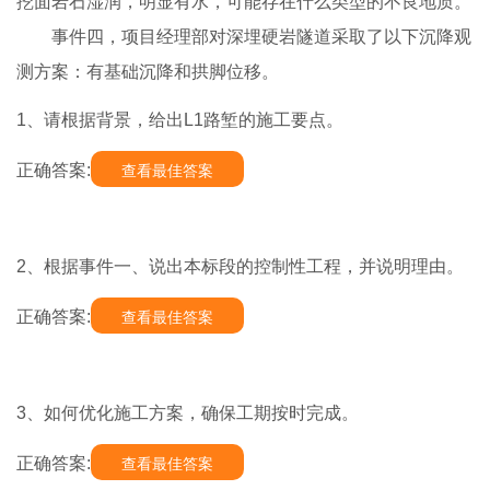
挖面岩石湿润，明显有水，可能存在什么类型的不良地质。
事件四，项目经理部对深埋硬岩隧道采取了以下沉降观
测方案：有基础沉降和拱脚位移。
1、请根据背景，给出L1路堑的施工要点。
正确答案:
查看最佳答案
2、根据事件一、说出本标段的控制性工程，并说明理由。
正确答案:
查看最佳答案
3、如何优化施工方案，确保工期按时完成。
正确答案:
查看最佳答案