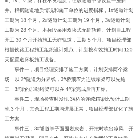
III、IV、V 级，存在不良地质，在该隧道中部设置一座斜
井。根据隧道地质情况和施工单位的进度指标，1#隧道计划
工期为 18 个月，2#隧道计划工期为 19 个月，3#隧道计划
工期为 28 个月。本标段采用双块式无砟轨道。计划自工程
开工 30 个月开始施工无砟轨道，工期 5 个月。项目经理部
根据铁路工程施工组织设计规范，计划按有效施工时间 120
天配置道床板施工设备。
事件一，项目经理安排了施工方案，计划安排两个梁
场，以 2#隧道为分界线，3#桥预应力连续箱梁可以先施
工，3#梁的加劲珩梁可以在 4#梁完成后再开始。
事件二，现场检查时发现 3#桥的连续箱梁比预计工期
晚 3 个月，其余工程工期均进展正常，项目经理部优化了施
工方案。
事件三，3#隧道掌子面围岩灰岩，开挖时吹出凉风，开