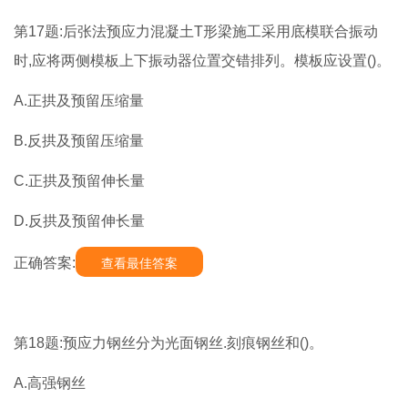
第17题:后张法预应力混凝土T形梁施工采用底模联合振动
时,应将两侧模板上下振动器位置交错排列。模板应设置()。
A.正拱及预留压缩量
B.反拱及预留压缩量
C.正拱及预留伸长量
D.反拱及预留伸长量
正确答案:
查看最佳答案
第18题:预应力钢丝分为光面钢丝.刻痕钢丝和()。
A.高强钢丝