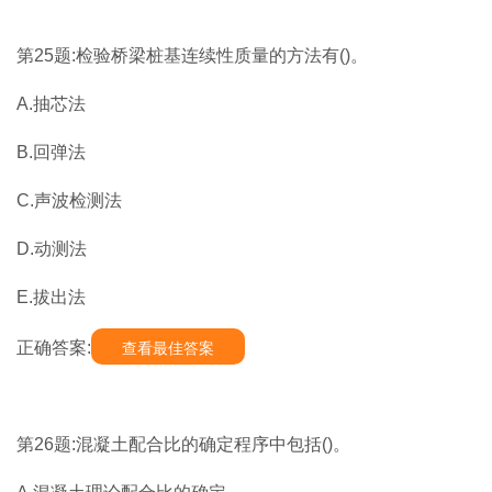
第25题:检验桥梁桩基连续性质量的方法有()。
A.抽芯法
B.回弹法
C.声波检测法
D.动测法
E.拔出法
正确答案:
查看最佳答案
第26题:混凝土配合比的确定程序中包括()。