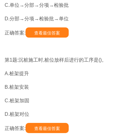
C.单位→分部→分项→检验批
D.分部→分项→检验批→单位
正确答案:
查看最佳答案
第1题:沉桩施工时,桩位放样后进行的工序是()。
A.桩架提升
B.桩架安装
C.桩架加固
D.桩架对位
正确答案:
查看最佳答案