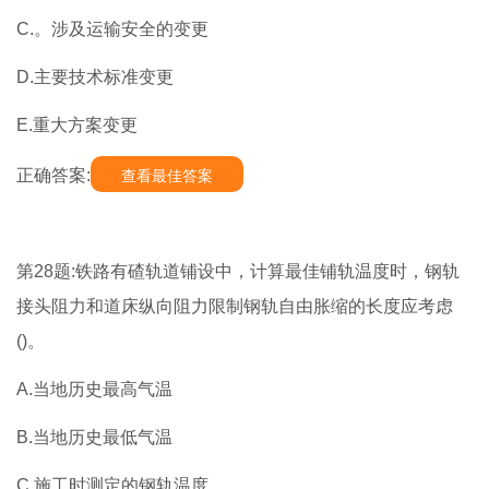
C.。涉及运输安全的变更
D.主要技术标准变更
E.重大方案变更
正确答案:
查看最佳答案
第28题:铁路有碴轨道铺设中，计算最佳铺轨温度时，钢轨
接头阻力和道床纵向阻力限制钢轨自由胀缩的长度应考虑
()。
A.当地历史最高气温
B.当地历史最低气温
C.施工时测定的钢轨温度