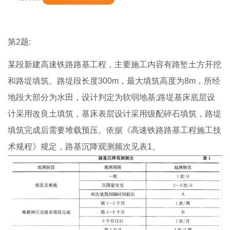
第2题:
某段新建高速铁路路基工程，主要施工内容有路堑土方开挖
和路堤填筑。路堤段长度300m，最大填筑高度为8m，所经
地段大部分为水田，设计判定为软弱地基;路堤基床底层设
计采用改良土填筑，基床表层设计采用级配碎石填筑，路堤
填筑完成后需要堆载预压。依据《高速铁路路基工程施工技
术规程》规定，路基沉降观测频次见表1。