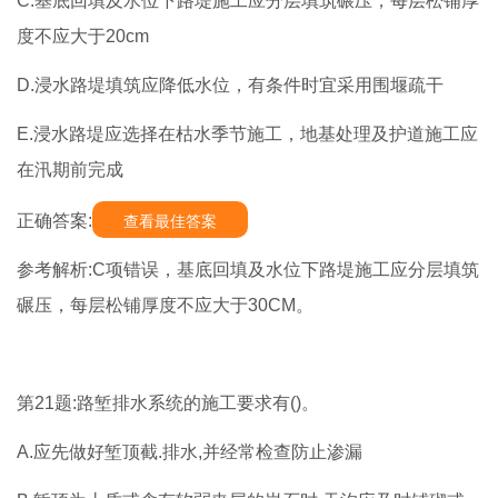
C.基底回填及水位下路堤施工应分层填筑碾压，每层松铺厚
度不应大于20cm
D.浸水路堤填筑应降低水位，有条件时宜采用围堰疏干
E.浸水路堤应选择在枯水季节施工，地基处理及护道施工应
在汛期前完成
正确答案:
查看最佳答案
参考解析:C项错误，基底回填及水位下路堤施工应分层填筑
碾压，每层松铺厚度不应大于30CM。
第21题:路堑排水系统的施工要求有()。
A.应先做好堑顶截.排水,并经常检查防止渗漏