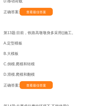
D.移动荷载
正确答案:
查看最佳答案
第13题:目前，铁路高墩墩身多采用()施工。
A.定型模板
B.大模板
C.倒模.爬模和转模
D.滑模.爬模和翻模
正确答案:
查看最佳答案