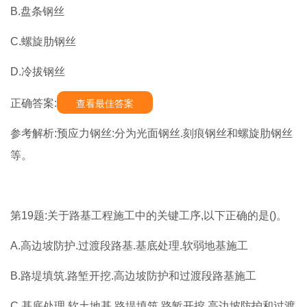
B.盘条钢丝
C.螺旋肋钢丝
D.冷拔钢丝
正确答案:
查看最佳答案
参考解析:预应力钢丝:分为光面钢丝.刻痕钢丝和螺旋肋钢丝
等。
第19题:关于路基工程施工中的关键工序,以下正确的是()。
A.高边坡防护.过渡段路基.基底处理.软弱地基施工
B.路堤填筑.路堑开挖.高边坡防护和过渡段路基施工
C.基底处理.软土地基.路堤填筑.路堑开挖.高边坡防护和过渡