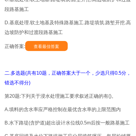
段路基施工
D.基底处理.软土地基及特殊路基施工.路堤填筑.路堑开挖.高
边坡防护和过渡段路基施工
正确答案:
查看最佳答案
二.多选题(共有10题，正确答案大于一个，少选只得0.5分，
错选不得分)
第20题:下列关于浸水处理施工要求叙述正确的有()。
A.填料的含水率应严格控制在最优含水率的上限范围内
B.水下路堤(含护道)超出设计水位线0.5m后按一般路基施工