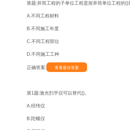
第题:井筒工程的子单位工程是按井筒单位工程的(
A.不同工程材料
B.不同施工年度
C.不同工程部位
D.不同施工工种
正确答案:
查看最佳答案
第1题:激光扫平仪可以替代()。
A.经纬仪
B.陀螺仪