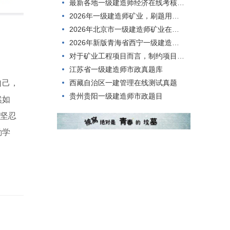
最新各地一级建造师经济在线考核模拟练习题
2026年一级建造师矿业，刷题用什么方法好？
2026年北京市一级建造师矿业在线模拟历年题库
2026年新版青海省西宁一级建造师矿业模拟练习题
对于矿业工程项目而言，制约项目规模大小的首要因素是()。
江苏省一级建造师市政真题库
西藏自治区一建管理在线测试真题
自己，
贵州贵阳一级建造师市政题目
然如
是坚忍
勤学