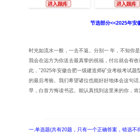
节选部分<<2025年
时光如流水一般，一去不返。分别一 年，不知你
我会在远方为你送去最真挚的祝福，付出就会有收
此，"2025年安徽合肥一级建造师矿业考核考试
的最后考验。我们希望诸位也能好好地体会这句话
早，白首方悔读书迟。能认真找到这里来的你，肯
一.单选题(共有20题，只有一个正确答案，错选不得