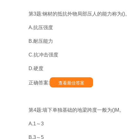
第3题:钢材的抵抗外物局部压人的能力称为()。
A.抗压强度
B.耐压能力
C.抗冲击强度
D.硬度
正确答案:
查看最佳答案
第4题:墙下单独基础的地梁跨度一般为()M。
A.1～3
B.3～5