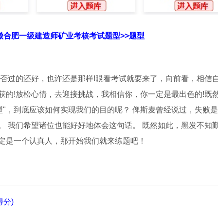
安徽合肥一级建造师矿业考核考试题型>>题型
是否过的还好，也许还是那样!眼看考试就要来了，向前看，相信
获的!放松心情，去迎接挑战，我相信你，你一定是最出色的!既
题型"，到底应该如何实现我们的目的呢？ 俾斯麦曾经说过，失败
。 我们希望诸位也能好好地体会这句话。 既然如此，黑发不知
定是一个认真人，那开始我们就来练题吧！
分)