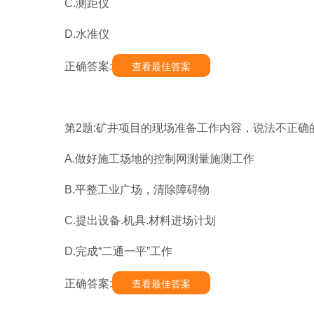
C.测距仪
D.水准仪
正确答案:
查看最佳答案
第2题:矿井项目的现场准备工作内容，说法不正确的
A.做好施工场地的控制网测量施测工作
B.平整工业广场，清除障碍物
C.提出设备.机具.材料进场计划
D.完成“二通一平”工作
正确答案:
查看最佳答案