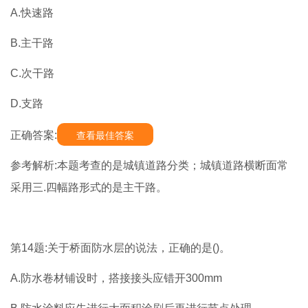
A.快速路
B.主干路
C.次干路
D.支路
正确答案:
查看最佳答案
参考解析:本题考查的是城镇道路分类；城镇道路横断面常
采用三.四幅路形式的是主干路。
第14题:关于桥面防水层的说法，正确的是()。
A.防水卷材铺设时，搭接接头应错开300mm