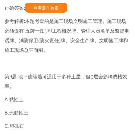
正确答案:
查看最佳答案
参考解析:本题考查的是施工现场文明施工管理。施工现场
必须设有“五牌一图”,即工程概况牌、管理人员名单及监督电
话牌、消防保卫(防火责任)牌、安全生产牌、文明施工牌和
施工现场总平面图。
第9题:地下连续墙可适用于多种土层，但()层会影响成槽效
率。
A.黏性土
B.无黏性土
C.卵砾石