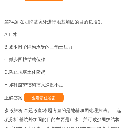
第24题:在明挖基坑外进行地基加固的目的包括()。
A.止水
B.减少围护结构承受的主动土压力
C.减少围护结构位移
D.防止坑底土体隆起
E.弥补围护结构插入深度不足
正确答案:
查看最佳答案
参考解析:本题考查:本题考查的是地基加固处理方法。，选
项分析:基坑外加固的目的主要是止水，并可减少围护结构