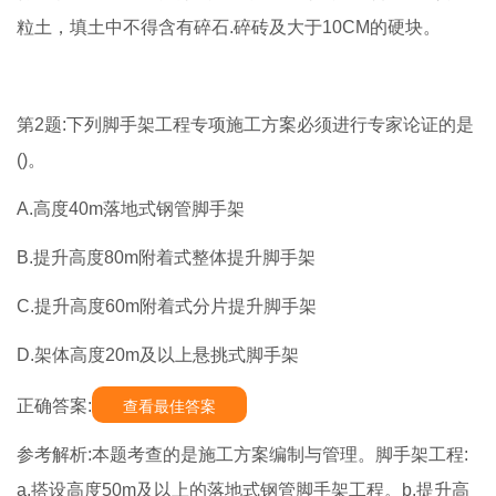
粒土，填土中不得含有碎石.碎砖及大于10CM的硬块。
第2题:下列脚手架工程专项施工方案必须进行专家论证的是
()。
A.高度40m落地式钢管脚手架
B.提升高度80m附着式整体提升脚手架
C.提升高度60m附着式分片提升脚手架
D.架体高度20m及以上悬挑式脚手架
正确答案:
查看最佳答案
参考解析:本题考查的是施工方案编制与管理。脚手架工程:
a.搭设高度50m及以上的落地式钢管脚手架工程。b.提升高