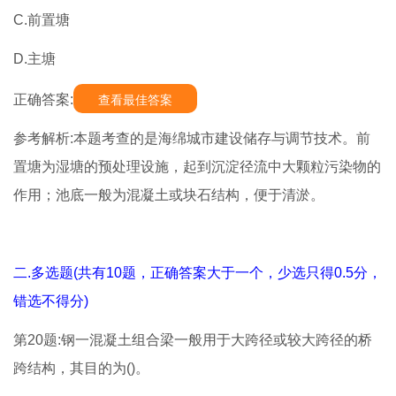
C.前置塘
D.主塘
正确答案:
查看最佳答案
参考解析:本题考查的是海绵城市建设储存与调节技术。前
置塘为湿塘的预处理设施，起到沉淀径流中大颗粒污染物的
作用；池底一般为混凝土或块石结构，便于清淤。
二.多选题(共有10题，正确答案大于一个，少选只得0.5分，
错选不得分)
第20题:钢一混凝土组合梁一般用于大跨径或较大跨径的桥
跨结构，其目的为()。