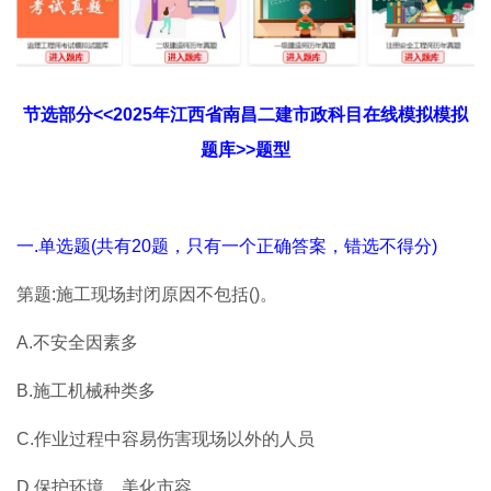
节选部分<<2025年江西省南昌二建市政科目在线模拟模拟
题库>>题型
一.单选题(共有20题，只有一个正确答案，错选不得分)
第题:施工现场封闭原因不包括()。
A.不安全因素多
B.施工机械种类多
C.作业过程中容易伤害现场以外的人员
D.保护环境、美化市容