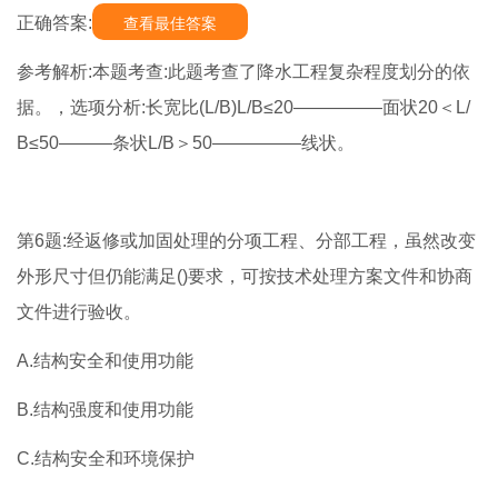
正确答案:
查看最佳答案
参考解析:本题考查:此题考查了降水工程复杂程度划分的依
据。，选项分析:长宽比(L/B)L/B≤20—————面状20＜L/
B≤50———条状L/B＞50—————线状。
第6题:经返修或加固处理的分项工程、分部工程，虽然改变
外形尺寸但仍能满足()要求，可按技术处理方案文件和协商
文件进行验收。
A.结构安全和使用功能
B.结构强度和使用功能
C.结构安全和环境保护