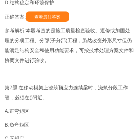
D.结构稳定和环境保护
正确答案:
查看最佳答案
参考解析:本题考查的是施工质量检查验收。返修或加固处
理的分项工程、分部(子分部)工程，虽然改变外形尺寸但仍
能满足结构安全和使用功能要求，可按技术处理方案文件和
协商文件进行验收。
第7题:在移动模架上浇筑预应力连续梁时，浇筑分段工作
缝，必须在()附近。
A.正弯矩区
B.负弯矩区
C.无规定