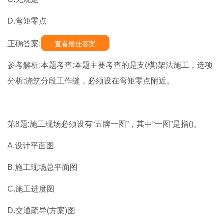
D.弯矩零点
正确答案:
查看最佳答案
参考解析:本题考查:本题主要考查的是支(模)架法施工，选项
分析:浇筑分段工作缝，必须设在弯矩零点附近。
第8题:施工现场必须设有“五牌一图”，其中“一图”是指()。
A.设计平面图
B.施工现场总平面图
C.施工进度图
D.交通疏导(方案)图