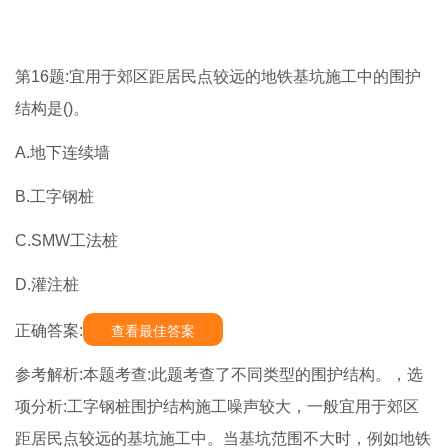
第16题:宜用于郊区距居民点较远的地铁基坑施工中的围护
结构是()。
A.地下连续墙
B.工字钢桩
C.SMW工法桩
D.灌注桩
正确答案:
查看最佳答案
参考解析:本题考查:此题考查了不同类型的围护结构。，选
项分析:工字钢桩围护结构施工噪声较大，一般宜用于郊区
距居民点较远的基坑施工中。当基坑范围不大时，例如地铁