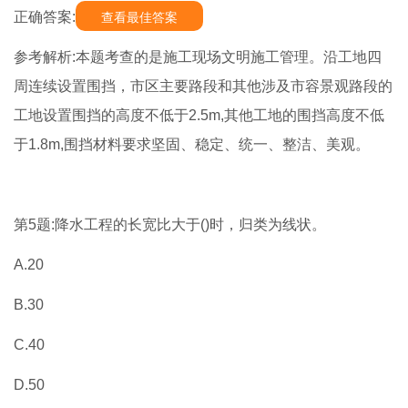
正确答案:
查看最佳答案
参考解析:本题考查的是施工现场文明施工管理。沿工地四
周连续设置围挡，市区主要路段和其他涉及市容景观路段的
工地设置围挡的高度不低于2.5m,其他工地的围挡高度不低
于1.8m,围挡材料要求坚固、稳定、统一、整洁、美观。
第5题:降水工程的长宽比大于()时，归类为线状。
A.20
B.30
C.40
D.50