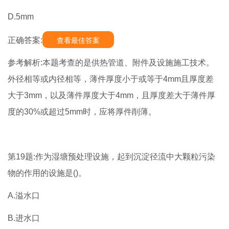
D.5mm
正确答案:
查看最佳答案
参考解析:本题考查的是供热管道、附件及设施施工技术。
外径相等或内径相等，薄件厚度小于或等于4mm且厚度差
大于3mm，以及薄件厚度大于4mm，且厚度差大于薄件厚
度的30%或超过5mm时，应将厚件削薄。
第19题:作为湿塘预处理设施，起到沉淀径流中大颗粒污染
物的作用的设施是()。
A.溢水口
B.进水口