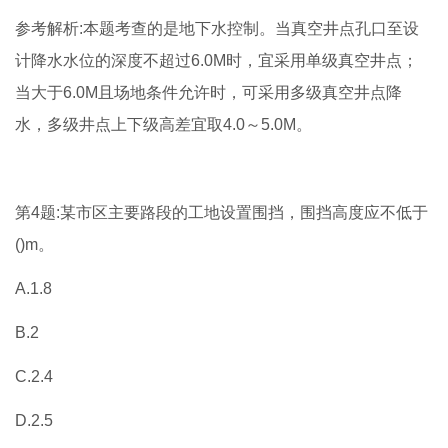
参考解析:本题考查的是地下水控制。当真空井点孔口至设
计降水水位的深度不超过6.0M时，宜采用单级真空井点；
当大于6.0M且场地条件允许时，可采用多级真空井点降
水，多级井点上下级高差宜取4.0～5.0M。
第4题:某市区主要路段的工地设置围挡，围挡高度应不低于
()m。
A.1.8
B.2
C.2.4
D.2.5