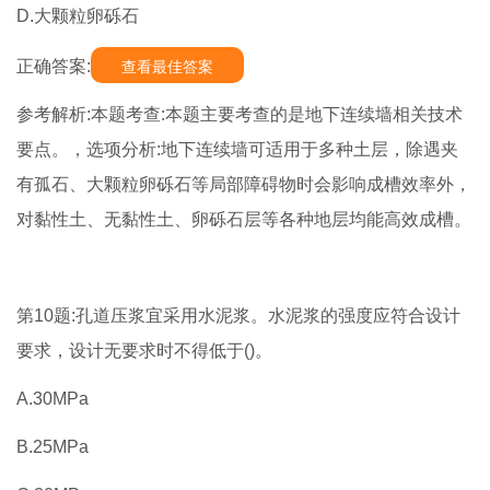
D.大颗粒卵砾石
正确答案:
查看最佳答案
参考解析:本题考查:本题主要考查的是地下连续墙相关技术
要点。，选项分析:地下连续墙可适用于多种土层，除遇夹
有孤石、大颗粒卵砾石等局部障碍物时会影响成槽效率外，
对黏性土、无黏性土、卵砾石层等各种地层均能高效成槽。
第10题:孔道压浆宜采用水泥浆。水泥浆的强度应符合设计
要求，设计无要求时不得低于()。
A.30MPa
B.25MPa