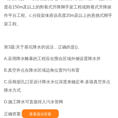
度在150m及以上的附着式升降脚手架工程或附着式升降操
作平台工程。c.分段架体搭设高度20m及以上的悬挑式脚手
架工程。
第3题:关于基坑降水的说法，正确的是()。
A.采用降水帷幕的工程应在围合区域外侧设置降水井
B.真空井点在降水区域边角位置均匀布置
C.应根据孔口至设计降水水位深度来确定单.多级真空井点
降水方式
D.施工降水可直接排入污水管网
正确答案:
查看最佳答案