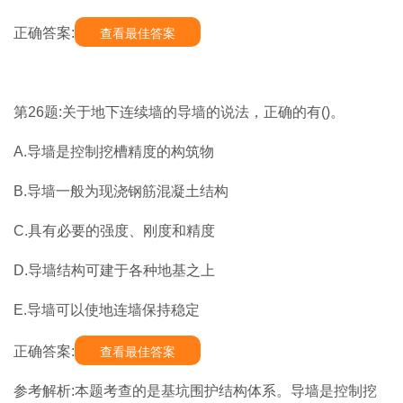
正确答案:
查看最佳答案
第26题:关于地下连续墙的导墙的说法，正确的有()。
A.导墙是控制挖槽精度的构筑物
B.导墙一般为现浇钢筋混凝土结构
C.具有必要的强度、刚度和精度
D.导墙结构可建于各种地基之上
E.导墙可以使地连墙保持稳定
正确答案:
查看最佳答案
参考解析:本题考查的是基坑围护结构体系。导墙是控制挖