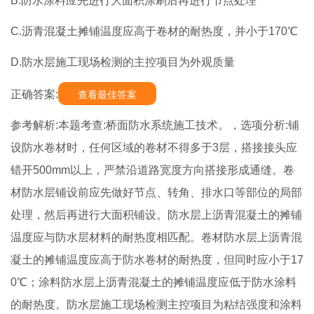
B.防水涂料应先进行大面积涂刷后再进行节点处理
C.沥青混凝土摊铺温度应高于卷材的耐热度，并小于170℃
D.防水层施工现场检测的主控项目为外观质量
正确答案:
查看最佳答案
参考解析:本题考查:桥面防水系统施工技术。，选项分析:铺
设防水卷材时，任何区域的卷材不得多于3层，搭接接头应
错开500mm以上，严禁沿道路宽度方向搭接形成通缝。卷
材防水层铺设前应先做好节点、转角、排水口等部位的局部
处理，然后再进行大面积铺设。防水层上沥青混凝土的摊铺
温度应与防水层材料的耐热度相匹配。卷材防水层上沥青混
凝土的摊铺温度应高于防水卷材的耐热度，但同时应小于17
0℃；涂料防水层上沥青混凝土的摊铺温度应低于防水涂料
的耐热度。防水层施工现场检测主控项目为粘结强度和涂料