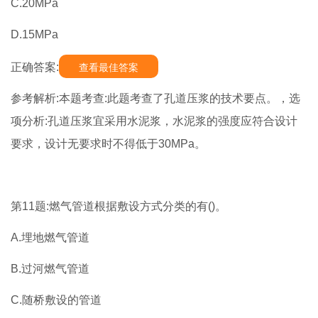
C.20MPa
D.15MPa
正确答案:
查看最佳答案
参考解析:本题考查:此题考查了孔道压浆的技术要点。，选
项分析:孔道压浆宜采用水泥浆，水泥浆的强度应符合设计
要求，设计无要求时不得低于30MPa。
第11题:燃气管道根据敷设方式分类的有()。
A.埋地燃气管道
B.过河燃气管道
C.随桥敷设的管道