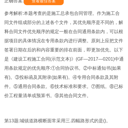
正确答案:
查看最佳答案
参考解析:本题考查的是施工总承包合同管理。作为施工合
同文件组成部分的上述各个文件，其优先顺序是不同的，解
释合同文件优先顺序的规定一般在合同通用条款内，可以根
据项目的具体情况在专用条款内进行调整。原则上应把文件
签署日期在后的和内容重要的排在前面，即更加优先。以下
是《建设工程施工合同(示范文本)》(GF—2017—0201)中通
用条款规定的优先顺序:①合同协议书。②中标通知书(如果
有)。③投标函及其附录(如果有)。④专用合同条款及其附
件。⑤通用合同条款。⑥技术标准和要求。⑦图纸。⑧已标
价工程量清单或预算书。⑨其他合同文件。
第13题:城镇道路横断面常采用三.四幅路形式的是()。