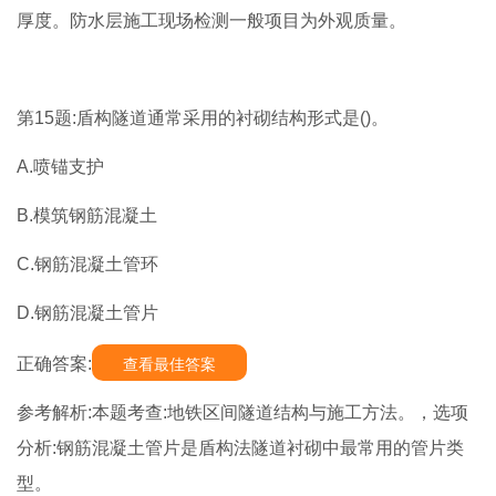
厚度。防水层施工现场检测一般项目为外观质量。
第15题:盾构隧道通常采用的衬砌结构形式是()。
A.喷锚支护
B.模筑钢筋混凝土
C.钢筋混凝土管环
D.钢筋混凝土管片
正确答案:
查看最佳答案
参考解析:本题考查:地铁区间隧道结构与施工方法。，选项
分析:钢筋混凝土管片是盾构法隧道衬砌中最常用的管片类
型。