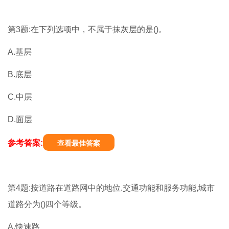
第3题:在下列选项中，不属于抹灰层的是()。
A.基层
B.底层
C.中层
D.面层
参考答案:
查看最佳答案
第4题:按道路在道路网中的地位.交通功能和服务功能,城市
道路分为()四个等级。
A.快速路