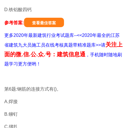
D.铁铝酸四钙
参考答案:
查看最佳答案
更多2020年最新建筑行业考试题库--<<2020年最全的江苏
关注上
省建筑九大员施工员在线考核真题带精准题库>>请
面的微.信.公.众.号：建筑信息通
，手机随时随地刷
题学习更方便哟！
第6题:钢筋的连接方式有()。
A.焊接
B.铆钉
C.绑扎