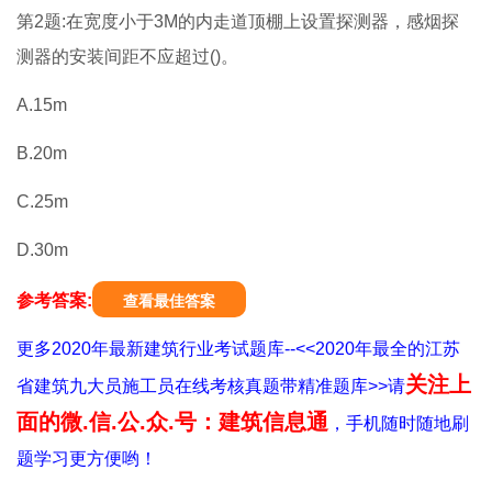
第2题:在宽度小于3M的内走道顶棚上设置探测器，感烟探
测器的安装间距不应超过()。
A.15m
B.20m
C.25m
D.30m
参考答案:
查看最佳答案
更多2020年最新建筑行业考试题库--<<2020年最全的江苏
关注上
省建筑九大员施工员在线考核真题带精准题库>>请
面的微.信.公.众.号：建筑信息通
，手机随时随地刷
题学习更方便哟！