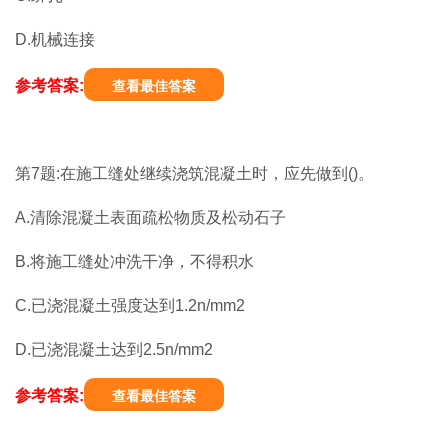
D.机械连接
参考答案:
查看最佳答案
第7题:在施工缝处继续浇筑混凝土时，应先做到()。
A.清除混凝土表面疏松物质及松动石子
B.将施工缝处冲洗干净，不得积水
C.已浇混凝土强度达到1.2n/mm2
D.已浇混凝土达到2.5n/mm2
参考答案:
查看最佳答案