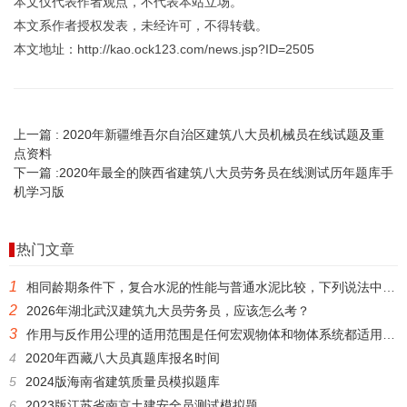
本文仅代表作者观点，不代表本站立场。
本文系作者授权发表，未经许可，不得转载。
本文地址：http://kao.ock123.com/news.jsp?ID=2505
上一篇 :
2020年新疆维吾尔自治区建筑八大员机械员在线试题及重
点资料
下一篇 :
2020年最全的陕西省建筑八大员劳务员在线测试历年题库手
机学习版
热门文章
1
相同龄期条件下，复合水泥的性能与普通水泥比较，下列说法中不正确的是()。
2
2026年湖北武汉建筑九大员劳务员，应该怎么考？
3
作用与反作用公理的适用范围是任何宏观物体和物体系统都适用。()
4
2020年西藏八大员真题库报名时间
5
2024版海南省建筑质量员模拟题库
6
2023版江苏省南京土建安全员测试模拟题