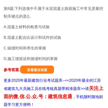
第8题:下列选项中不属于水泥混凝土路面施工中常见质量控
制关键点的是()。
A.混凝土材料的检查与试验
B.混凝土配合比设计和试件的试验
C.锯缝时间和养生的掌握
D.施工缝留设和接缝时间的掌握
参考答案:
查看最佳答案
更多2020年最新建筑行业考试题库--<<2020年最全的江苏
关注上
省建筑九大员施工员在线考核真题带精准题库>>请
面的微.信.公.众.号：建筑信息通
，手机随时随地刷
题学习更方便哟！