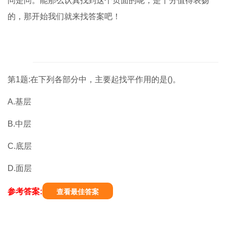
问是问。能那么认真找到这个页面的呢，是十分值得表扬
的，那开始我们就来找答案吧！
第1题:在下列各部分中，主要起找平作用的是()。
A.基层
B.中层
C.底层
D.面层
参考答案:
查看最佳答案