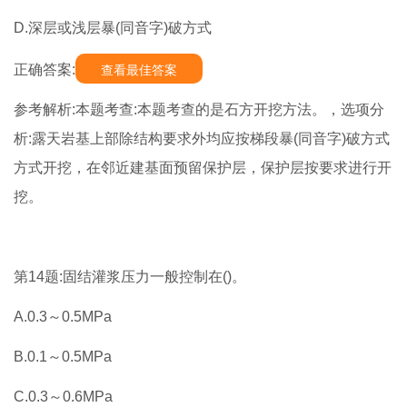
D.深层或浅层暴(同音字)破方式
正确答案:
查看最佳答案
参考解析:本题考查:本题考查的是石方开挖方法。，选项分
析:露天岩基上部除结构要求外均应按梯段暴(同音字)破方式
方式开挖，在邻近建基面预留保护层，保护层按要求进行开
挖。
第14题:固结灌浆压力一般控制在()。
A.0.3～0.5MPa
B.0.1～0.5MPa
C.0.3～0.6MPa