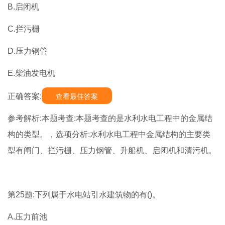
B.启闭机
C.拦污栅
D.压力钢管
E.柴油发电机
正确答案:
查看最佳答案
参考解析:本题考查:本题考查的是水利水电工程中的金属结
构的类型。，选项分析:水利水电工程中金属结构的主要类
型有闸门、拦污栅、压力钢管、升船机、启闭机和清污机。
第25题:下列属于水电站引水建筑物的有()。
A.压力前池