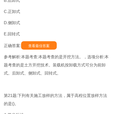
B.后卸式
C.正卸式
D.侧卸式
E.回转式
正确答案:
查看最佳答案
参考解析:本题考查:本题考查的是开挖方法。，选项分析:本
题考查的是土方开挖技术。装载机按卸载方式可分为前卸
式。后卸式、侧卸式、回转式。
第21题:下列有关施工放样的方法，属于高程位置放样方法
的是()。