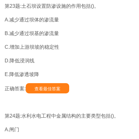
第23题:土石坝设置防渗设施的作用包括()。
A.减少通过坝体的渗流量
B.减少通过坝基的渗流量
C.增加上游坝坡的稳定性
D.降低浸润线
E.降低渗透坡降
正确答案:
查看最佳答案
第24题:水利水电工程中金属结构的主要类型包括()。
A.闸门