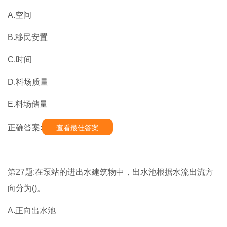
A.空间
B.移民安置
C.时间
D.料场质量
E.料场储量
正确答案:
查看最佳答案
第27题:在泵站的进出水建筑物中，出水池根据水流出流方
向分为()。
A.正向出水池