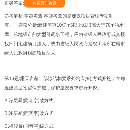
正确答案:
查看最佳答案
参考解析:本题考查:本题考查的是建设项目管理专项制
度。，选项分析:新建库容10亿m3以上或坝高大于70m的水
库、跨地级市的大型引调水工程，应由省级人民政府或其授
权部门组建项目法人，或由省级人民政府授权工程所在地市
级人民政府组建项目法人。
第13题:露天岩基上部除结构要求外均应按()方式开挖，在邻
近建基面预留保护层，保护层按要求进行开挖。
A.深层暴(同音字)破方式
B.浅层暴(同音字)破方式
C.梯段暴(同音字)破方式