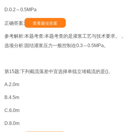
D.0.2～0.5MPa
正确答案:
查看最佳答案
参考解析:本题考查:本题考查的是灌浆工艺与技术要求。，
选项分析:固结灌浆压力一般控制在0.3～0.5MPa。
第15题:下列截流落差中宜选择单戗立堵截流的是()。
A.2.0m
B.4.5m
C.6.0m
D.8.0m