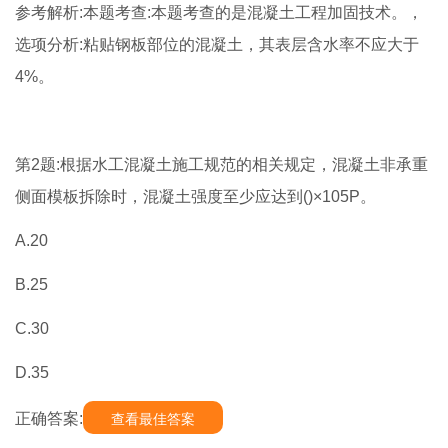
参考解析:本题考查:本题考查的是混凝土工程加固技术。，
选项分析:粘贴钢板部位的混凝土，其表层含水率不应大于
4%。
第2题:根据水工混凝土施工规范的相关规定，混凝土非承重
侧面模板拆除时，混凝土强度至少应达到()×105P。
A.20
B.25
C.30
D.35
正确答案:
查看最佳答案