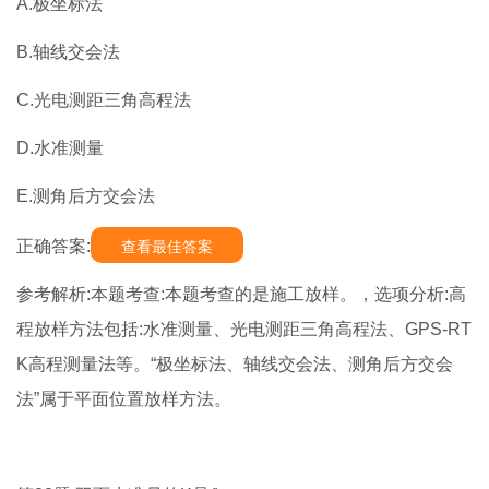
A.极坐标法
B.轴线交会法
C.光电测距三角高程法
D.水准测量
E.测角后方交会法
正确答案:
查看最佳答案
参考解析:本题考查:本题考查的是施工放样。，选项分析:高
程放样方法包括:水准测量、光电测距三角高程法、GPS-RT
K高程测量法等。“极坐标法、轴线交会法、测角后方交会
法”属于平面位置放样方法。