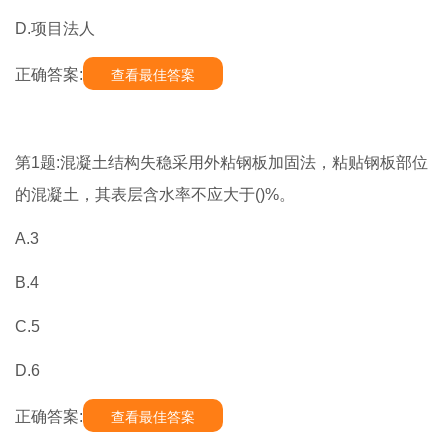
D.项目法人
正确答案:
查看最佳答案
第1题:混凝土结构失稳采用外粘钢板加固法，粘贴钢板部位
的混凝土，其表层含水率不应大于()%。
A.3
B.4
C.5
D.6
正确答案:
查看最佳答案