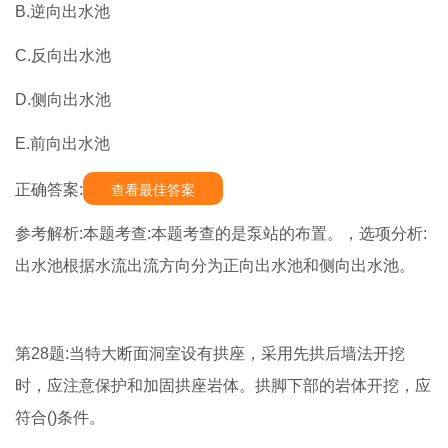
B.逆向出水池
C.反向出水池
D.侧向出水池
E.前向出水池
正确答案:
查看最佳答案
参考解析:本题考查:本题考查的是泵站的布置。，选项分析:
出水池根据水流出流方向分为正向出水池和侧向出水池。
第28题:当特大断面洞室设有拱座，采用先拱后墙法开挖
时，应注意保护和加固拱座岩体。拱脚下部的岩体开挖，应
符合()条件。