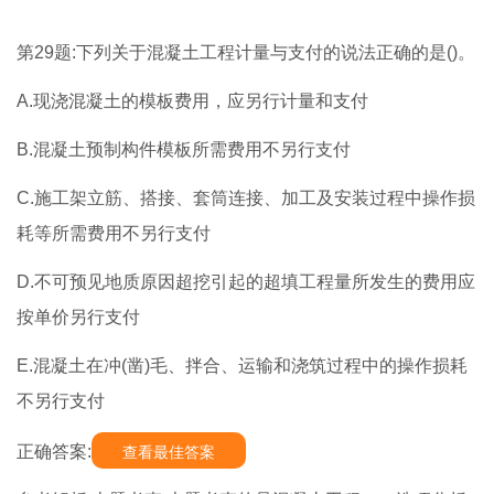
第29题:下列关于混凝土工程计量与支付的说法正确的是()。
A.现浇混凝土的模板费用，应另行计量和支付
B.混凝土预制构件模板所需费用不另行支付
C.施工架立筋、搭接、套筒连接、加工及安装过程中操作损
耗等所需费用不另行支付
D.不可预见地质原因超挖引起的超填工程量所发生的费用应
按单价另行支付
E.混凝土在冲(凿)毛、拌合、运输和浇筑过程中的操作损耗
不另行支付
正确答案:
查看最佳答案