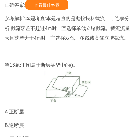
正确答案:
查看最佳答案
参考解析:本题考查:本题考查的是抛投块料截流。，选项分
析:截流落差不超过4m时，宜选择单戗立堵截流。截流流量
大且落差大于4m时，宜选择双戗、多戗或宽戗立堵截流。
第16题:下图属于断层类型中的()。
A.正断层
B.逆断层