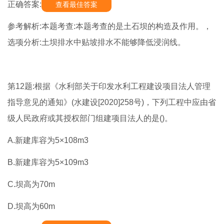
正确答案:
查看最佳答案
参考解析:本题考查:本题考查的是土石坝的构造及作用。，
选项分析:土坝排水中贴坡排水不能够降低浸润线。
第12题:根据《水利部关于印发水利工程建设项目法人管理
指导意见的通知》(水建设[2020]258号)，下列工程中应由省
级人民政府或其授权部门组建项目法人的是()。
A.新建库容为5×108m3
B.新建库容为5×109m3
C.坝高为70m
D.坝高为60m