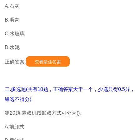
A.石灰
B.沥青
C.水玻璃
D.水泥
正确答案:
查看最佳答案
二.多选题(共有10题，正确答案大于一个，少选只得0.5分，
错选不得分)
第20题:装载机按卸载方式可分为()。
A.前卸式