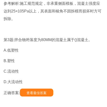
参考解析:施工规范规定，非承重侧面模板，混凝土强度应
达到25×105Pa以上，其表面和棱角不因拆模而损坏时方可
拆除。
第3题:拌合物坍落度为80MM的混凝土属于()混凝土。
A.低塑性
B.塑性
C.流动性
D.大流动性
正确答案:
查看最佳答案