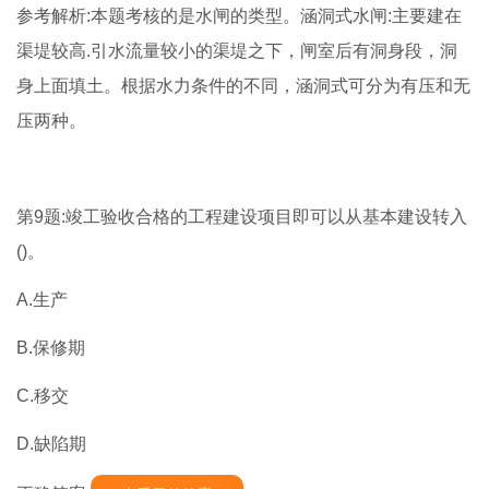
参考解析:本题考核的是水闸的类型。涵洞式水闸:主要建在
渠堤较高.引水流量较小的渠堤之下，闸室后有洞身段，洞
身上面填土。根据水力条件的不同，涵洞式可分为有压和无
压两种。
第9题:竣工验收合格的工程建设项目即可以从基本建设转入
()。
A.生产
B.保修期
C.移交
D.缺陷期