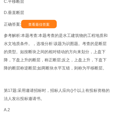
C.平移断层
D.垂直断层
正确答案:
查看最佳答案
参考解析:本题考查:本题考查的是水工建筑物的工程地质和
水文地质条件。，选项分析:该题为识图题。考查的是断层
的类型。如按断块之间的相对错动的方向来划分，上盘下
降，下盘上升的断层，称正断层;反之，上盘上升，下盘下
降的断层称逆断层;如两断块水平互错，则称为平移断层。
第17题:采用邀请招标时，招标人应向()个以上有投标资格的
法人发出投标邀请书。
A.2