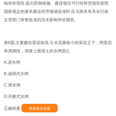
响评价报告.提出防御措施。建设项目可行性研究报告按照
国家规定的基本建设程序报请批准时.应当附具有关水行政
主管部门审查批准的洪水影响评价报告。
第8题:主要建在渠堤较高.引水流量较小的渠堤之下，闸室后
有洞身段，洞身上面填土的水闸是()。
A.进水闸
B.涵洞式水闸
C.泄水闸
D.开敞式水闸
正确答案:
查看最佳答案