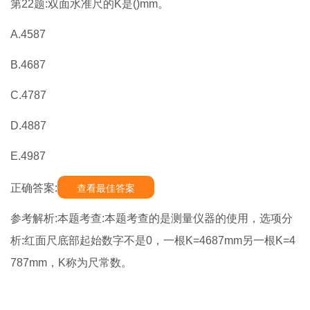
第22题:双面水准尺的K是()mm。
A.4587
B.4687
C.4787
D.4887
E.4987
正确答案:
查看最佳答案
参考解析:本题考查:本题考查的是测量仪器的使用，选项分
析:红面尺底部起始数字不是0，一根K=4687mm另一根K=4
787mm，K称为尺常数。