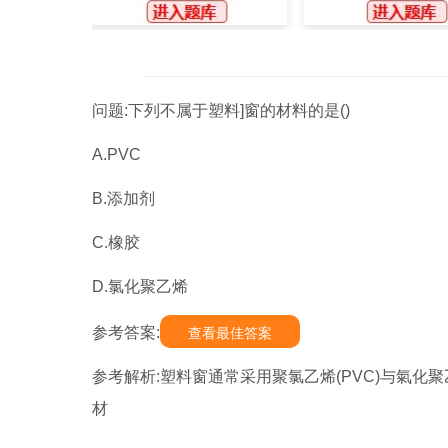
问题:下列不属于塑料]窗的材料的是()
A.PVC
B.添加剂
C.橡胶
D.氯化聚乙烯
参考答案:
查看最佳答案
参考解析:塑料窗通常采用聚氯乙烯(PVC)与氣
材