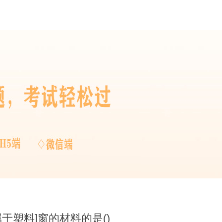
于塑料]窗的材料的是()