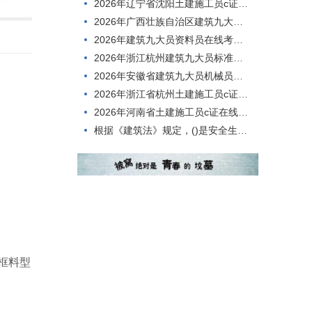
2026年辽宁省沈阳土建施工员c证题目
2026年广西壮族自治区建筑九大员安全员考试题型
2026年建筑九大员资料员在线考核，内容有哪些？
2026年浙江杭州建筑九大员标准员，怎么考才能过？
2026年安徽省建筑九大员机械员测试题目
2026年浙江省杭州土建施工员c证在线考试，到底难不难考？
2026年河南省土建施工员c证在线考核，刷题用什么方法好？
根据《建筑法》规定，()是安全生产方针的核心和具体体现,是实现安全生产的根本途径。
框料型