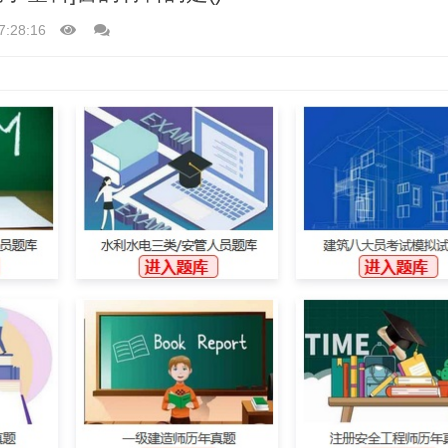
7:28:16