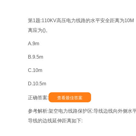
第1题:110KV高压电力线路的水平安全距离为1
离应为()。
A.9m
B.9.5m
C.10m
D.10.5m
正确答案:
查看最佳答案
参考解析:架空电力线路保护区:导线边线向外侧
导线的边线延伸距离如下: