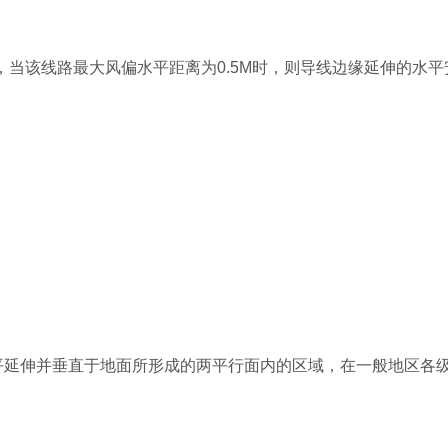
0M，当该线路最大风偏水平距离为0.5M时，则导线边缘延伸的水
水平延伸并垂直于地面所形成的两平行面内的区域，在一般地区各