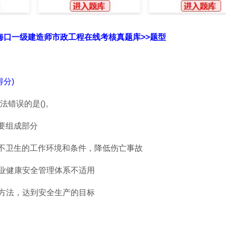
省海口一级建造师市政工程在线考核真题库>>题型
分)
法错误的是()。
要组成部分
、不卫生的工作环境和条件，降低伤亡事故
职业健康安全管理体系不适用
、方法，达到安全生产的目标