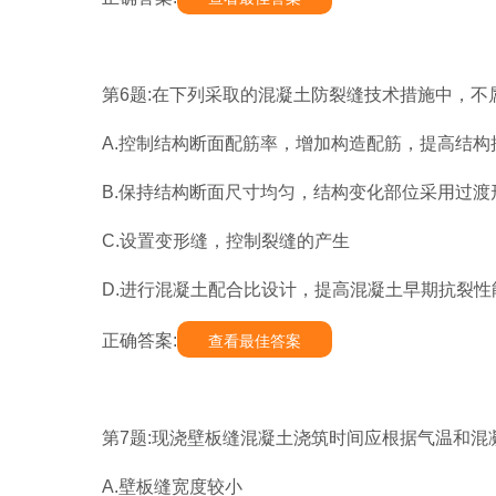
第6题:在下列采取的混凝土防裂缝技术措施中，不属
A.控制结构断面配筋率，增加构造配筋，提高结构
B.保持结构断面尺寸均匀，结构变化部位采用过
C.设置变形缝，控制裂缝的产生
D.进行混凝土配合比设计，提高混凝土早期抗裂性
正确答案:
查看最佳答案
第7题:现浇壁板缝混凝土浇筑时间应根据气温和混凝
A.壁板缝宽度较小