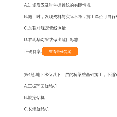
A.进场后应及时掌握管线的实际情况
B.施工时，发现资料与实际不符，施工单位可自行
C.加强对现况管线测量
D.在现场对管线做出醒目标志
正确答案:
查看最佳答案
第4题:地下水位以下土层的桥梁桩基础施工，不适宜
A.正循环回旋钻机
B.旋挖钻机
C.长螺旋钻机