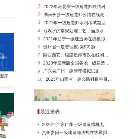
1
2022年河北省一级建造师铁路科目在线考试电子题库
2
湖南长沙一级建造师公路在线测试，考点分析
3
2021年一级建造师水利考试题型
4
地表水的常规处理工艺，当原水中的浊度很()时，需要在混凝前设置预沉淀或沉砂池。
5
2021年辽宁一级建造师在线模拟考试试题
6
贵州省一建管理模拟练习题
7
陕西西安一级建造师市政在线测试，内容有哪些？
8
2020年最新版全国各地一级建造师铁路在线考核预习题解析
9
广东省广州一建管理模拟试题
10
2023年山西省一建公路科目科目考试历年题库
最近发表
2026年广东广州一级建造师机电，应该怎么考？
贵州贵阳一级建造师法规在线模拟考试模拟练习题