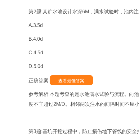
第2题:某贮水池设计水深6M，满水试验时，池内注
A.3.5d
B.4.0d
C.4.5d
D.5.0d
正确答案:
查看最佳答案
参考解析:本题考查的是水池满水试验与流程。向池
度不宜超过2M/D。相邻两次注水的间隔时间不应小
第3题:基坑开挖过程中，防止损伤地下管线的安全措