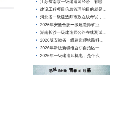
江苏省南京一级建造师经济，有哪些题型？
建设工程项目信息管理的目的就是()。
河北省一级建造师市政在线考试，如何一次就考过？
2026年安徽合肥一级建造师矿业考核考试题型
湖南长沙一级建造师公路在线测试，考点分析
2026版安徽省一级建造师铁路科目，有哪些题型？
2026年新版新疆维吾尔自治区一级建造师矿业考试考试题库
2026年一级建造师机电，是什么情况呢？