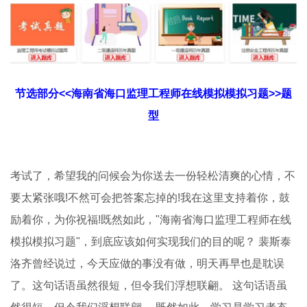
节选部分<<海南省海口监理工程师在线模拟模拟习题>>题
型
考试了，希望我的问候会为你送去一份轻松清爽的心情，不
要太紧张哦!不然可会把答案忘掉的!我在这里支持着你，鼓
励着你，为你祝福!既然如此，"海南省海口监理工程师在线
模拟模拟习题"，到底应该如何实现我们的目的呢？ 裴斯泰
洛齐曾经说过，今天应做的事没有做，明天再早也是耽误
了。这句话语虽然很短，但令我们浮想联翩。 这句话语虽