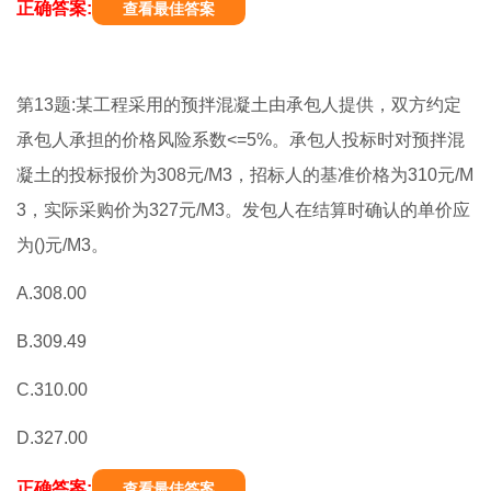
正确答案:
查看最佳答案
第13题:某工程采用的预拌混凝土由承包人提供，双方约定
承包人承担的价格风险系数<=5%。承包人投标时对预拌混
凝土的投标报价为308元/M3，招标人的基准价格为310元/M
3，实际采购价为327元/M3。发包人在结算时确认的单价应
为()元/M3。
A.308.00
B.309.49
C.310.00
D.327.00
正确答案:
查看最佳答案