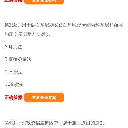
查看最佳答案
第3题:适用于砂石基层.碎(砾)石基层.沥青结合料基层和面层
的压实度测定方法是()。
A.环刀法
B.直接称量法
C.水袋法
D.灌砂法
正确答案:
查看最佳答案
第4题:下列投资偏差原因中，属于施工原因的是()。