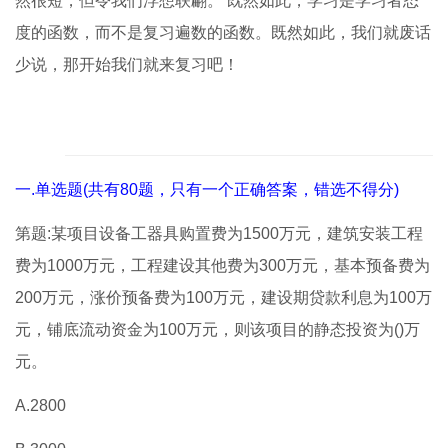
然很短，但令我们浮想联翩。 既然如此，学习是学习者态
度的函数，而不是复习遍数的函数。既然如此，我们就废话
少说，那开始我们就来复习吧！
一.单选题(共有80题，只有一个正确答案，错选不得分)
第题:某项目设备工器具购置费为1500万元，建筑安装工程
费为1000万元，工程建设其他费为300万元，基本预备费为
200万元，涨价预备费为100万元，建设期贷款利息为100万
元，铺底流动资金为100万元，则该项目的静态投资为()万
元。
A.2800