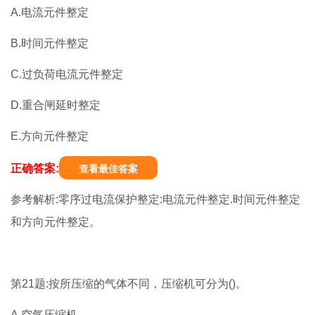
A.电流元件整定
B.时间元件整定
C.过负荷电流元件整定
D.重合闸延时整定
E.方向元件整定
正确答案:
查看最佳答案
参考解析:零序过电流保护整定:电流元件整定.时间元件整定
和方向元件整定。
第21题:按所压缩的气体不同，压缩机可分为()。
A.空气压缩机