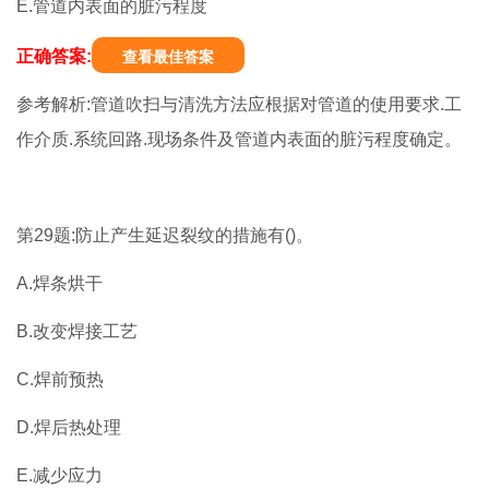
E.管道内表面的脏污程度
正确答案:
查看最佳答案
参考解析:管道吹扫与清洗方法应根据对管道的使用要求.工
作介质.系统回路.现场条件及管道内表面的脏污程度确定。
第29题:防止产生延迟裂纹的措施有()。
A.焊条烘干
B.改变焊接工艺
C.焊前预热
D.焊后热处理
E.减少应力