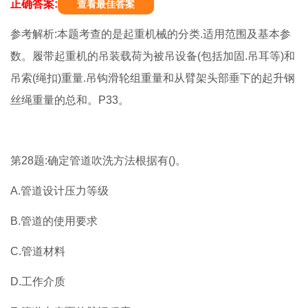
正确答案:
查看最佳答案
参考解析:本题考查的是起重机械的分类.适用范围及基本参
数。履带起重机的吊装载荷为被吊设备(包括加固.吊耳等)和
吊索(绳扣)重量.吊钩滑轮组重量和从臂架头部垂下的起升钢
丝绳重量的总和。P33。
第28题:确定管道吹洗方法根据有()。
A.管道设计压力等级
B.管道的使用要求
C.管道材料
D.工作介质