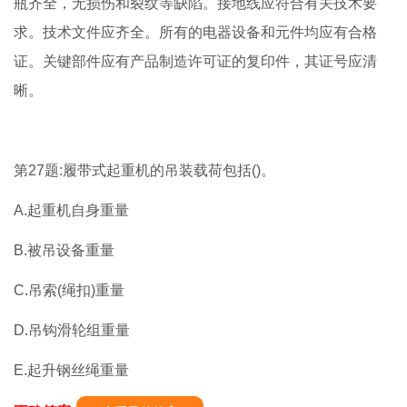
瓶齐全，无损伤和裂纹等缺陷。接地线应符合有关技术要
求。技术文件应齐全。所有的电器设备和元件均应有合格
证。关键部件应有产品制造许可证的复印件，其证号应清
晰。
第27题:履带式起重机的吊装载荷包括()。
A.起重机自身重量
B.被吊设备重量
C.吊索(绳扣)重量
D.吊钩滑轮组重量
E.起升钢丝绳重量