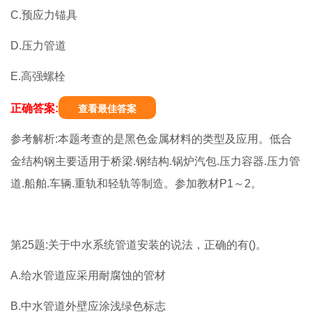
C.预应力锚具
D.压力管道
E.高强螺栓
正确答案:
查看最佳答案
参考解析:本题考查的是黑色金属材料的类型及应用。低合
金结构钢主要适用于桥梁.钢结构.锅炉汽包.压力容器.压力管
道.船舶.车辆.重轨和轻轨等制造。参加教材P1～2。
第25题:关于中水系统管道安装的说法，正确的有()。
A.给水管道应采用耐腐蚀的管材
B.中水管道外壁应涂浅绿色标志