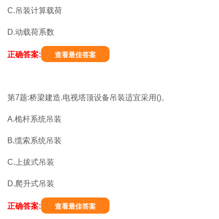
C.吊装计算载荷
D.动载荷系数
正确答案:
查看最佳答案
第7题:桥梁建造.电视塔顶设备吊装适宜采用()。
A.桅杆系统吊装
B.缆索系统吊装
C.上拔式吊装
D.爬升式吊装
正确答案:
查看最佳答案