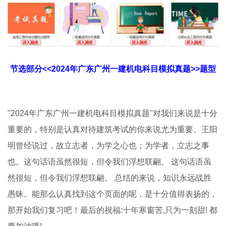
节选部分<<2024年广东广州一建机电科目模拟真题>>题型
"2024年广东广州一建机电科目模拟真题"对我们来说是十分
重要的，特别是认真对待建筑考试的你来说尤为重要。王阳
明曾经说过，故立志者，为学之心也；为学者，立志之事
也。这句话语虽然很短，但令我们浮想联翩。 这句话语虽
然很短，但令我们浮想联翩。 总结的来说，知识永远战胜
愚昧。能那么认真找到这个页面的呢，是十分值得表扬的，
那开始我们复习吧！最后的祝福:十年寒窗苦,只为一刻甜! 都