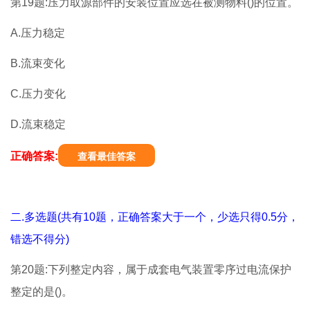
第19题:压力取源部件的安装位置应选在被测物料()的位置。
A.压力稳定
B.流束变化
C.压力变化
D.流束稳定
正确答案:
查看最佳答案
二.多选题(共有10题，正确答案大于一个，少选只得0.5分，
错选不得分)
第20题:下列整定内容，属于成套电气装置零序过电流保护
整定的是()。