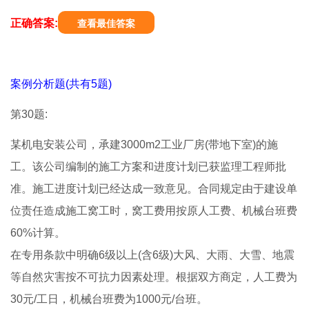
正确答案:
查看最佳答案
案例分析题(共有5题)
第30题:
某机电安装公司，承建3000m2工业厂房(带地下室)的施
工。该公司编制的施工方案和进度计划已获监理工程师批
准。施工进度计划已经达成一致意见。合同规定由于建设单
位责任造成施工窝工时，窝工费用按原人工费、机械台班费
60%计算。
在专用条款中明确6级以上(含6级)大风、大雨、大雪、地震
等自然灾害按不可抗力因素处理。根据双方商定，人工费为
30元/工日，机械台班费为1000元/台班。