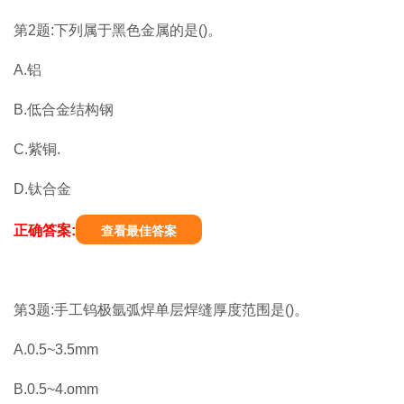
第2题:下列属于黑色金属的是()。
A.铝
B.低合金结构钢
C.紫铜.
D.钛合金
正确答案:
查看最佳答案
第3题:手工钨极氩弧焊单层焊缝厚度范围是()。
A.0.5~3.5mm
B.0.5~4.omm