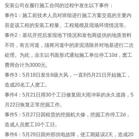
安装公司在履行施工合同的过程中发生以下事件：
事件1：施工前技术人员对班组进行施工方案交底的主要内
容是该工程的安装工程量、工程规模及现场环境情况等。
事件2：基坑开挖后发现地下情况和发包商提供的地质资料
不符，有古河道，须将河道中的淤泥清除并对地基进行二次
处理。为此，业主以书面形式通知施工单位停工10d，窝工
费用合计为3000元。
事件3：5月18日发生6级大风，一直到5月21日开始施工，
造成20名工人窝工。
事件4：5月21日用30个工日修复因大雨冲坏的永久道路，5
月22日恢复正常挖掘工作。
事件5：5月27日因租赁的挖掘机大修，挖掘工作停工2d，
造成人员窝工10个工日。
事件6：5月29日因外部供电故障，使工期延误2天，造成20