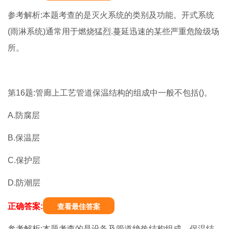
参考解析:本题考查的是灭火系统的类别及功能。开式系统
(雨淋系统)通常用于燃烧猛烈.蔓延迅速的某些严重危险级场
所。
第16题:管廊上工艺管道保温结构的组成中一般不包括()。
A.防腐层
B.保温层
C.保护层
D.防潮层
正确答案:
查看最佳答案
参考解析:本题考查的是设备及管道绝热结构组成。保温结