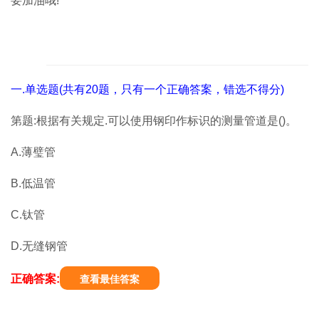
要加油哦!
一.单选题(共有20题，只有一个正确答案，错选不得分)
第题:根据有关规定.可以使用钢印作标识的测量管道是()。
A.薄璧管
B.低温管
C.钛管
D.无缝钢管
正确答案:
查看最佳答案