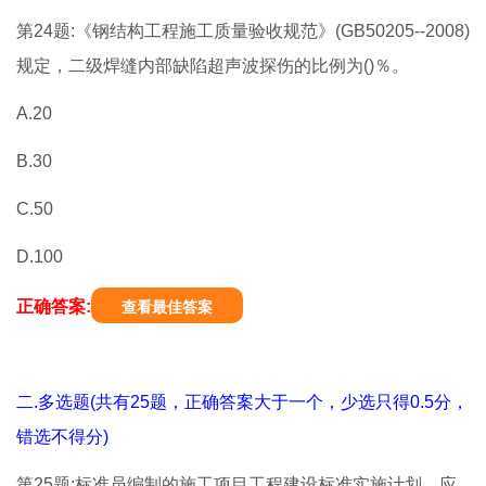
第24题:《钢结构工程施工质量验收规范》(GB50205--2008)
规定，二级焊缝内部缺陷超声波探伤的比例为()％。
A.20
B.30
C.50
D.100
正确答案:
查看最佳答案
二.多选题(共有25题，正确答案大于一个，少选只得0.5分，
错选不得分)
第25题:标准员编制的施工项目工程建设标准实施计划，应