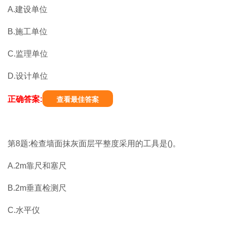
A.建设单位
B.施工单位
C.监理单位
D.设计单位
正确答案:
查看最佳答案
第8题:检查墙面抹灰面层平整度采用的工具是()。
A.2m靠尺和塞尺
B.2m垂直检测尺
C.水平仪