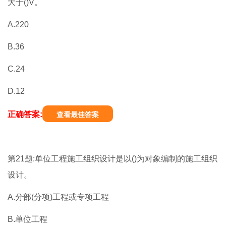
大于()V。
A.220
B.36
C.24
D.12
正确答案:
查看最佳答案
第21题:单位工程施工组织设计是以()为对象编制的施工组织
设计。
A.分部(分项)工程或专项工程
B.单位工程