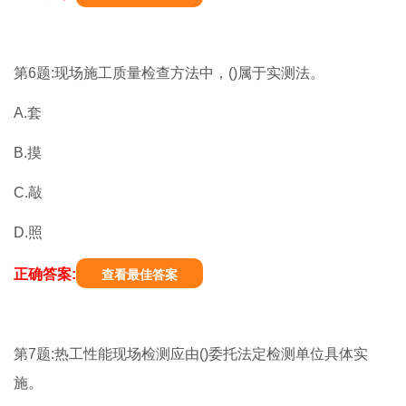
第6题:现场施工质量检查方法中，()属于实测法。
A.套
B.摸
C.敲
D.照
正确答案:
查看最佳答案
第7题:热工性能现场检测应由()委托法定检测单位具体实
施。