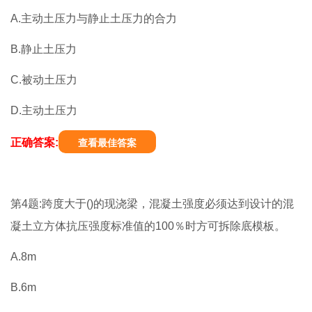
A.主动土压力与静止土压力的合力
B.静止土压力
C.被动土压力
D.主动土压力
正确答案:
查看最佳答案
第4题:跨度大于()的现浇梁，混凝土强度必须达到设计的混
凝土立方体抗压强度标准值的100％时方可拆除底模板。
A.8m
B.6m