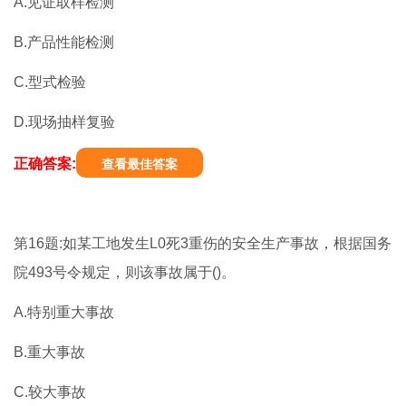
A.见证取样检测
B.产品性能检测
C.型式检验
D.现场抽样复验
正确答案:
查看最佳答案
第16题:如某工地发生L0死3重伤的安全生产事故，根据国务
院493号令规定，则该事故属于()。
A.特别重大事故
B.重大事故
C.较大事故