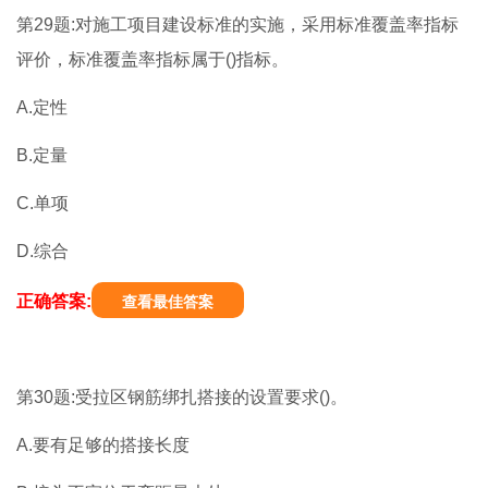
第29题:对施工项目建设标准的实施，采用标准覆盖率指标
评价，标准覆盖率指标属于()指标。
A.定性
B.定量
C.单项
D.综合
正确答案:
查看最佳答案
第30题:受拉区钢筋绑扎搭接的设置要求()。
A.要有足够的搭接长度