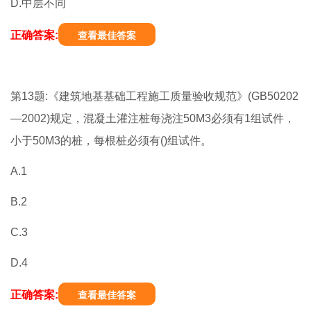
D.中层不同
正确答案:
查看最佳答案
第13题:《建筑地基基础工程施工质量验收规范》(GB50202
—2002)规定，混凝土灌注桩每浇注50M3必须有1组试件，
小于50M3的桩，每根桩必须有()组试件。
A.1
B.2
C.3
D.4
正确答案:
查看最佳答案