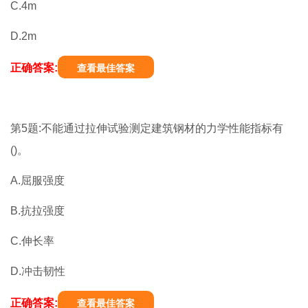
C.4m
D.2m
正确答案:
查看最佳答案
第5题:不能通过拉伸试验测定建筑钢材的力学性能指标有
()。
A.屈服强度
B.抗拉强度
C.伸长率
D.冲击韧性
正确答案:
查看最佳答案