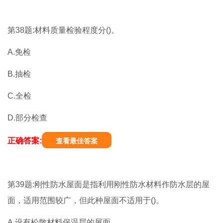
第38题:材料质量检验程度分()。
A.免检
B.抽检
C.全检
D.部分检查
正确答案:
查看最佳答案
第39题:刚性防水屋面是指利用刚性防水材料作防水层的屋
面，适用范围较广，但此种屋面不适用于()。
A.设有松散材料保温层的屋面