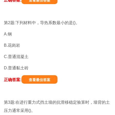
正确答案:
查看最佳答案
第2题:下列材料中，导热系数最小的是()。
A.钢
B.花岗岩
C.普通混凝土
D.普通黏土砖
正确答案:
查看最佳答案
第3题:在进行重力式挡土墙的抗滑移稳定验算时，墙背的土
压力通常采用()。