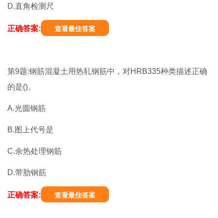
D.直角检测尺
正确答案:
查看最佳答案
第9题:钢筋混凝土用热轧钢筋中，对HRB335种类描述正确
的是()。
A.光圆钢筋
B.图上代号是
C.余热处理钢筋
D.带肋钢筋
正确答案:
查看最佳答案