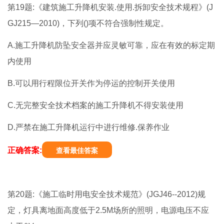
第19题:《建筑施工升降机安装.使用.拆卸安全技术规程》(J
GJ215—2010)，下列()项不符合强制性规定。
A.施工升降机防坠安全器并应灵敏可靠，应在有效的标定期
内使用
B.可以用行程限位开关作为停运的控制开关使用
C.无完整安全技术档案的施工升降机不得安装使用
D.严禁在施工升降机运行中进行维修.保养作业
正确答案:
查看最佳答案
第20题:《施工临时用电安全技术规范》(JGJ46--2012)规
定，灯具离地面高度低于2.5M场所的照明，电源电压不应