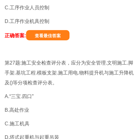
C.工序作业人员控制
D.工序作业机具控制
正确答案:
查看最佳答案
第27题:施工安全检查评分表，应分为安全管理.文明施工.脚
手架.基坑工程.模板支架.施工用电.物料提升机与施工升降机
及()等分项检查评分表。
A.“三宝.四口”
B.高处作业
C.施工机具
D.塔式起重机与起重吊装