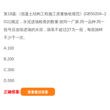
第18题:《混凝土结构工程施工质量验收规范》(GB50204--2
011)规定，水泥进场检查的数量:按同一厂家.同一品种.同一
批号且连续进场的水泥，袋装不超过()T为一批，每批抽样
不少于一次。
A.100
B.200
C.300
D.500
正确答案:
查看最佳答案