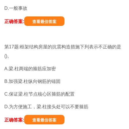
D.一般事故
正确答案:
查看最佳答案
第17题:框架结构房屋的抗震构造措施下列表示不正确的是
()。
A.梁.柱两端的箍筋应加密
B.加强梁.柱纵向钢筋的锚固
C.保证梁.柱节点核心区箍筋的配置
D.为方便施工，梁.柱接头处可以不要箍筋
正确答案:
查看最佳答案