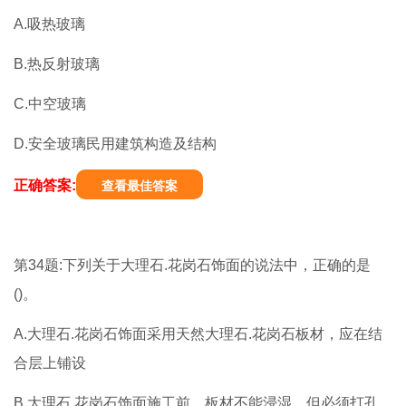
A.吸热玻璃
B.热反射玻璃
C.中空玻璃
D.安全玻璃民用建筑构造及结构
正确答案:
查看最佳答案
第34题:下列关于大理石.花岗石饰面的说法中，正确的是
()。
A.大理石.花岗石饰面采用天然大理石.花岗石板材，应在结
合层上铺设
B.大理石.花岗石饰面施工前，板材不能浸湿，但必须打孔.