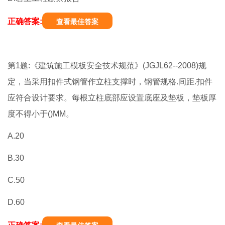
正确答案:
查看最佳答案
第1题:《建筑施工模板安全技术规范》(JGJL62--2008)规
定，当采用扣件式钢管作立柱支撑时，钢管规格.间距.扣件
应符合设计要求。每根立柱底部应设置底座及垫板，垫板厚
度不得小于()MM。
A.20
B.30
C.50
D.60