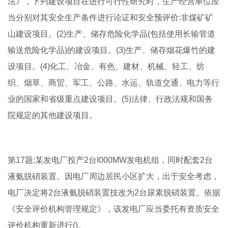
法》，下列建设项目在进行可行性研究时，生产经营单位应
当分别对其安全生产条件进行论证和安全预评价:非煤矿矿
山建设项目。(2)生产、储存危险化学品(包括使用长输管道
输送危险化学品)的建设项目。(3)生产、储存烟花爆竹的建
设项目。(4)化工、冶金、有色、建材、机械、轻工、纺
织、烟草、商贸、军工、公路、水运、轨道交通、电力等行
业的国家和省级重点建设项目。(5)法律、行政法规和国务
院规定的其他建设项目。
第17题:某发电厂投产2台I000MW发电机组，同时配套2台
液氨脱硝装置。因电厂周边居民小区扩大，出于安全考虑，
电厂决定将2台液氨脱硝装置技改为2台尿素脱硝装置。依据
《安全评价机构管理规定》，该发电厂应当委托有资质安全
评价机构重新进行()。