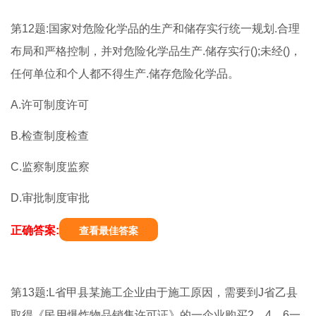
第12题:国家对危险化学品的生产和储存实行统一规划.合理
布局和严格控制，并对危险化学品生产.储存实行();未经()，
任何单位和个人都不得生产.储存危险化学品。
A.许可制度许可
B.检查制度检查
C.监察制度监察
D.审批制度审批
正确答案:
查看最佳答案
第13题:L省甲县某施工企业由于施工原因，需要到J省乙县
取得《民用爆炸物品销售许可证》的一企业购买2，4，6一