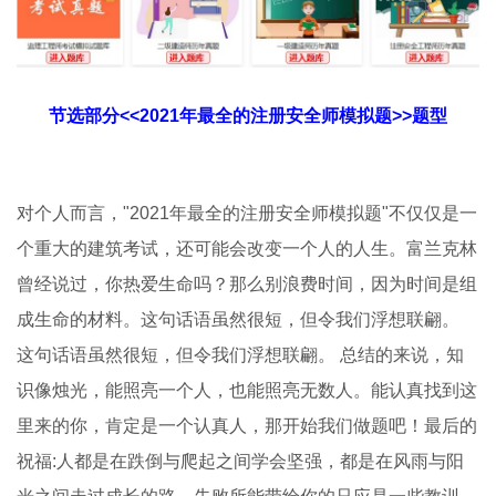
节选部分<<2021年最全的注册安全师模拟题>>题型
对个人而言，"2021年最全的注册安全师模拟题"不仅仅是一
个重大的建筑考试，还可能会改变一个人的人生。富兰克林
曾经说过，你热爱生命吗？那么别浪费时间，因为时间是组
成生命的材料。这句话语虽然很短，但令我们浮想联翩。
这句话语虽然很短，但令我们浮想联翩。 总结的来说，知
识像烛光，能照亮一个人，也能照亮无数人。能认真找到这
里来的你，肯定是一个认真人，那开始我们做题吧！最后的
祝福:人都是在跌倒与爬起之间学会坚强，都是在风雨与阳