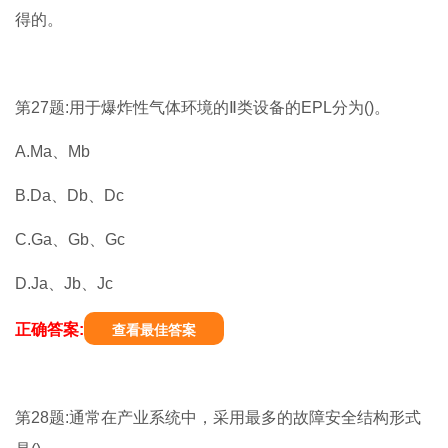
得的。
第27题:用于爆炸性气体环境的Ⅱ类设备的EPL分为()。
A.Ma、Mb
B.Da、Db、Dc
C.Ga、Gb、Gc
D.Ja、Jb、Jc
正确答案:
查看最佳答案
第28题:通常在产业系统中，采用最多的故障安全结构形式