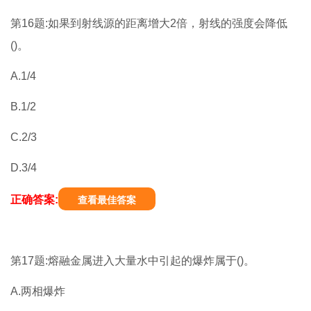
第16题:如果到射线源的距离增大2倍，射线的强度会降低
()。
A.1/4
B.1/2
C.2/3
D.3/4
正确答案:
查看最佳答案
第17题:熔融金属进入大量水中引起的爆炸属于()。
A.两相爆炸