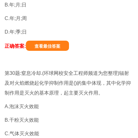
B.年;月;日
C.年;月;周
D.年;季;日
正确答案:
查看最佳答案
第30题:窒息冷却.(环球网校安全工程师频道为您整理)辐射
及对火焰燃烧起化学抑制作用是()的集中体现，其中化学抑
制作用是灭火的基本原理，起主要灭火作用。
A.泡沫灭火效能
B.干粉灭火效能
C.气体灭火效能