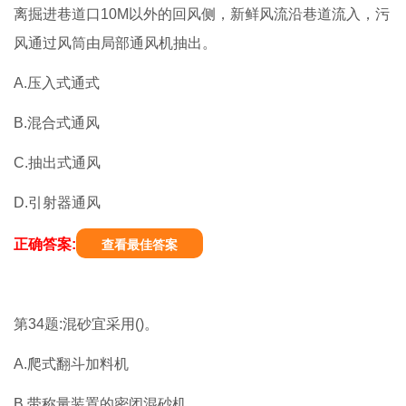
离掘进巷道口10M以外的回风侧，新鲜风流沿巷道流入，污
风通过风筒由局部通风机抽出。
A.压入式通式
B.混合式通风
C.抽出式通风
D.引射器通风
正确答案:
查看最佳答案
第34题:混砂宜采用()。
A.爬式翻斗加料机
B.带称量装置的密闭混砂机