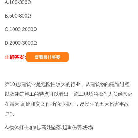
A.100-300Ω
B.500-800Ω
C.1000-2000Ω
D.2000-3000Ω
正确答案:
查看最佳答案
第10题:建筑业是危险性较大的行业，从建筑物的建造过程
以及建筑施工的特点可以看出，施工现场的操作人员经常处
在露天.高处和交叉作业的环境中，易发生的五大伤害事故
是().
A.物体打击.触电.高处坠落.起重伤害.坍塌