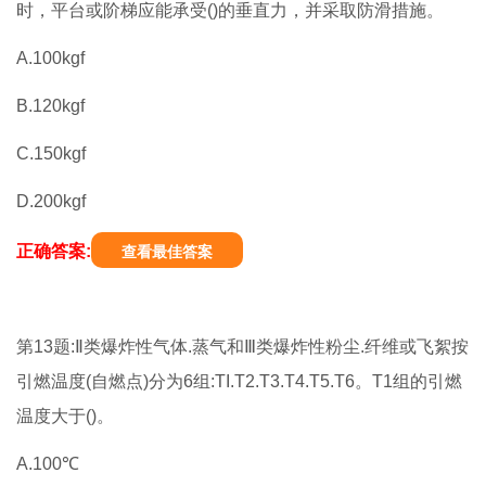
时，平台或阶梯应能承受()的垂直力，并采取防滑措施。
A.100kgf
B.120kgf
C.150kgf
D.200kgf
正确答案:
查看最佳答案
第13题:Ⅱ类爆炸性气体.蒸气和Ⅲ类爆炸性粉尘.纤维或飞絮按
引燃温度(自燃点)分为6组:TI.T2.T3.T4.T5.T6。T1组的引燃
温度大于()。
A.100℃