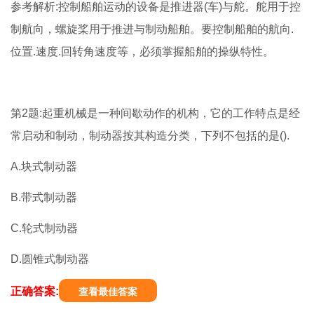
参考解析:控制船舶运动的设备是推进器(车)与舵。舵用于控
制航向，螺旋桨用于推进与制动船舶。要控制船舶的航向.
位置.速度.回转角速度等，必须掌握船舶的操纵特性。
第2题:起重机械是一种间歇动作的机构，它的工作特点是经
常启动和制动，制动器按其构造分类，下列不包括的是().
A.块式制动器
B.带式制动器
C.轮式制动器
D.圆锥式制动器
正确答案:
查看最佳答案