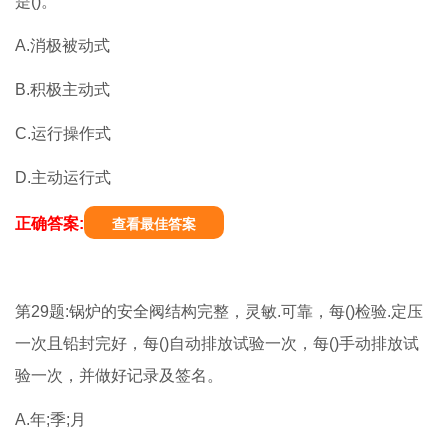
是()。
A.消极被动式
B.积极主动式
C.运行操作式
D.主动运行式
正确答案:
查看最佳答案
第29题:锅炉的安全阀结构完整，灵敏.可靠，每()检验.定压
一次且铅封完好，每()自动排放试验一次，每()手动排放试
验一次，并做好记录及签名。
A.年;季;月