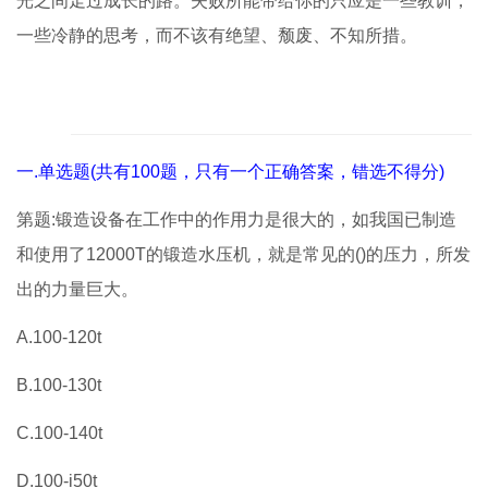
光之间走过成长的路。失败所能带给你的只应是一些教训，
一些冷静的思考，而不该有绝望、颓废、不知所措。
一.单选题(共有100题，只有一个正确答案，错选不得分)
第题:锻造设备在工作中的作用力是很大的，如我国已制造
和使用了12000T的锻造水压机，就是常见的()的压力，所发
出的力量巨大。
A.100-120t
B.100-130t
C.100-140t
D.100-i50t