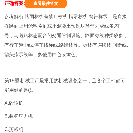
正确答案:
查看最佳答案
参考解析:路面标线有禁止标线.指示标线.警告标线，是直接
在路面上用涂料喷刷或用混凝土预制块等铺列成线条.符
号，与道路标志配合的交通管制设施。路面标线种类较多，
有行车道中线.停车线标线.路缘线等。标线有连续线.间断线.
箭头指示线等，多使用白色或黄色。
第19题:机械工厂最常用的机械设备之一，且各个工种都可
能用到的是()。
A.砂轮机
B.曲柄压力机
C.剪板机