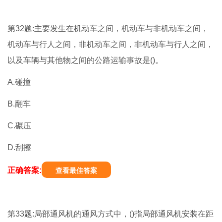
第32题:主要发生在机动车之间，机动车与非机动车之间，
机动车与行人之间，非机动车之间，非机动车与行人之间，
以及车辆与其他物之间的公路运输事故是()。
A.碰撞
B.翻车
C.碾压
D.刮擦
正确答案:
查看最佳答案
第33题:局部通风机的通风方式中，()指局部通风机安装在距