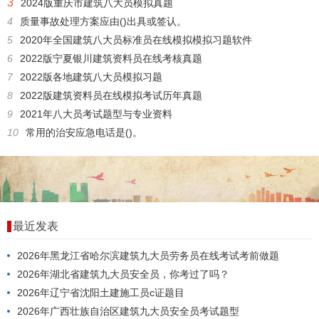
3
2024版重庆市建筑八大员模拟真题
4
质量事故处理方案应由()出具或签认。
5
2020年全国建筑八大员标准员在线模拟模拟习题软件
6
2022版宁夏银川建筑资料员在线考核真题
7
2022版各地建筑八大员模拟习题
8
2022版建筑资料员在线模拟考试历年真题
9
2021年八大员考试题型与专业资料
10
常用的治安应急电话是()。
最近发表
2026年黑龙江省哈尔滨建筑九大员劳务员在线考试考前做题
2026年湖北省建筑九大员安全员，你考过了吗？
2026年辽宁省沈阳土建施工员c证题目
2026年广西壮族自治区建筑九大员安全员考试题型