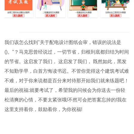
我们该怎么找到"关于配电设计图纸会审，错误的说法是
()。"？马克思曾经说过，一切节省，归根到底都归结为时间
的节省。这启发了我们， 这启发了我们， 既然如此，黑发
不知勤学早，白首方悔读书迟。不管你觉得这个建筑考试难
不难，对于你来说都是百分来对待那开始我们就来练题吧！
最后的祝福:就要考试了，希望我的问候会为你送去一份轻
松清爽的心情，不要太紧张哦!不然可会把答案忘掉的!我在
这里支持着你，鼓励着你，为你祝福!