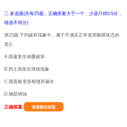
二.多选题(共有25题，正确答案大于一个，少选只得0.5分，
错选不得分)
第25题:下列破坏现象中，属于不满足正常使用极限状态的
是()。
A.雨篷发生倾覆破坏
B.挡土墙发生滑移现象
C.屋面板变形裂缝而漏水
D.钢筋锈蚀
正确答案:
查看最佳答案