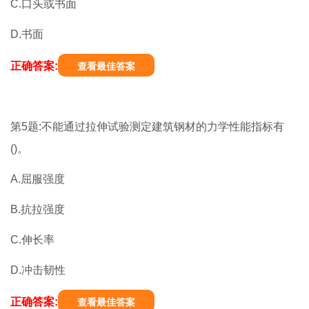
C.口头或书面
D.书面
正确答案:
查看最佳答案
第5题:不能通过拉伸试验测定建筑钢材的力学性能指标有
()。
A.屈服强度
B.抗拉强度
C.伸长率
D.冲击韧性
正确答案:
查看最佳答案