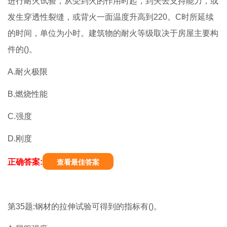
进行耐火试验，从受到火的作用时起，到失去支持能力，或
发生穿透性裂缝，或背火一面温度升高到220。C时所延续
的时间，单位为小时。建筑物的耐火等级取决于房屋主要构
件的()。
A.耐火极限
B.燃烧性能
C.强度
D.刚度
正确答案:
查看最佳答案
第35题:钢材的拉伸试验可得到的指标有()。