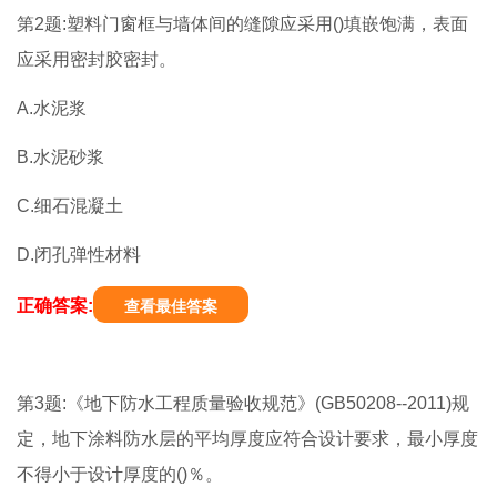
第2题:塑料门窗框与墙体间的缝隙应采用()填嵌饱满，表面
应采用密封胶密封。
A.水泥浆
B.水泥砂浆
C.细石混凝土
D.闭孔弹性材料
正确答案:
查看最佳答案
第3题:《地下防水工程质量验收规范》(GB50208--2011)规
定，地下涂料防水层的平均厚度应符合设计要求，最小厚度
不得小于设计厚度的()％。