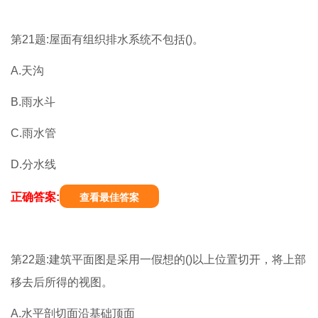
第21题:屋面有组织排水系统不包括()。
A.天沟
B.雨水斗
C.雨水管
D.分水线
正确答案:
查看最佳答案
第22题:建筑平面图是采用一假想的()以上位置切开，将上部
移去后所得的视图。
A.水平剖切面沿基础顶面