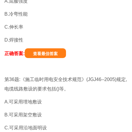
A.屈服强度
B.冷弯性能
C.伸长率
D.焊接性
正确答案:
查看最佳答案
第36题:《施工临时用电安全技术规范》(JGJ46--2005)规定,
电缆线路敷设的要求包括()等。
A.可采用埋地敷设
B.可采用架空敷设
C.可采用沿地面明设