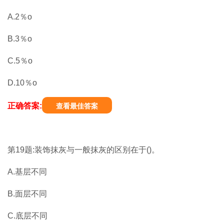
A.2％o
B.3％o
C.5％o
D.10％o
正确答案:
查看最佳答案
第19题:装饰抹灰与一般抹灰的区别在于()。
A.基层不同
B.面层不同
C.底层不同