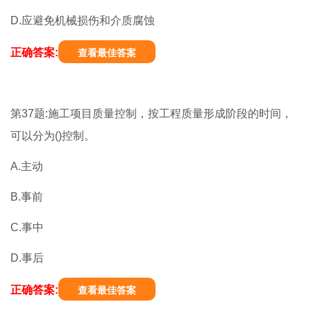
D.应避免机械损伤和介质腐蚀
正确答案:
查看最佳答案
第37题:施工项目质量控制，按工程质量形成阶段的时间，
可以分为()控制。
A.主动
B.事前
C.事中
D.事后
正确答案:
查看最佳答案