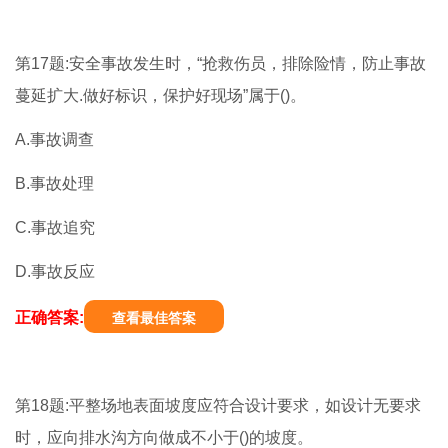
第17题:安全事故发生时，“抢救伤员，排除险情，防止事故
蔓延扩大.做好标识，保护好现场”属于()。
A.事故调查
B.事故处理
C.事故追究
D.事故反应
正确答案:
查看最佳答案
第18题:平整场地表面坡度应符合设计要求，如设计无要求
时，应向排水沟方向做成不小于()的坡度。