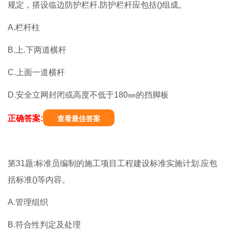
规定，搭设临边防护栏杆.防护栏杆应包括()组成。
A.栏杆柱
B.上.下两道横杆
C.上面一道横杆
D.安全立网封闭或高度不低于180㎜的挡脚板
正确答案:
查看最佳答案
第31题:标准员编制的施工项目工程建设标准实施计划.应包
括标准()等内容。
A.管理组织
B.符合性判定及处理