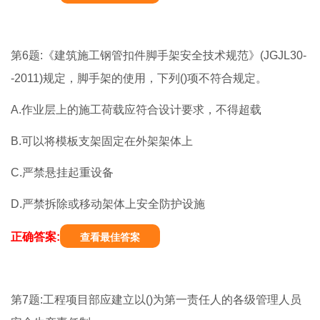
第6题:《建筑施工钢管扣件脚手架安全技术规范》(JGJL30-
-2011)规定，脚手架的使用，下列()项不符合规定。
A.作业层上的施工荷载应符合设计要求，不得超载
B.可以将模板支架固定在外架架体上
C.严禁悬挂起重设备
D.严禁拆除或移动架体上安全防护设施
正确答案:
查看最佳答案
第7题:工程项目部应建立以()为第一责任人的各级管理人员